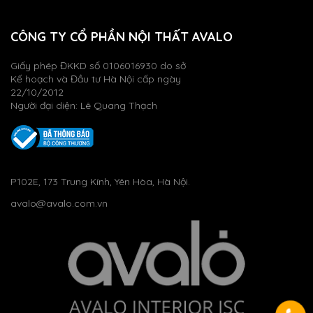
CÔNG TY CỔ PHẦN NỘI THẤT AVALO
Giấy phép ĐKKD số 0106016930 do sở
Kế hoạch và Đầu tư Hà Nội cấp ngày
22/10/2012
Người đại diện: Lê Quang Thạch
P102E, 173 Trung Kính, Yên Hòa, Hà Nội.
avalo@avalo.com.vn