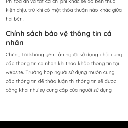
Phí tòa án và tất cả chi phí khác sẽ do bên thua
kiện chịu, trừ khi có một thỏa thuận nào khác giữa
hai bên
.
Chính sách bảo vệ thông tin cá
nhân
Chúng tôi không yêu cầu người sử dụng phải cung
cấp thông tin cá nhân khi thao khảo thông tin tại
website. Trường hợp người sử dụng muốn cung
cấp thông tin để thảo luận thì thông tin sẽ được
công khai như sự cung cấp của người sử dụng.