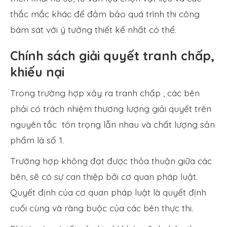
thắc mắc khác để đảm bảo quá trình thi công
bám sát với ý tưởng thiết kế nhất có thể.
Chính sách giải quyết tranh chấp,
khiếu nại
Trong trường hợp xảy ra tranh chấp , các bên
phải có trách nhiệm thương lượng giải quyết trên
nguyên tắc tôn trọng lẫn nhau và chất lượng sản
phẩm là số 1.
Trường hợp không đạt được thỏa thuận giữa các
bên, sẽ có sự can thiệp bởi cơ quan pháp luật.
Quyết định của cơ quan pháp luật là quyết định
cuối cùng và ràng buộc của các bên thực thi.