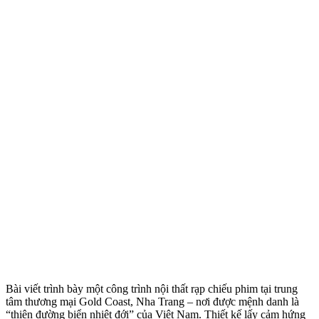
Bài viết trình bày một công trình nội thất rạp chiếu phim tại trung
tâm thương mại Gold Coast, Nha Trang – nơi được mệnh danh là
“thiên đường biển nhiệt đới” của Việt Nam. Thiết kế lấy cảm hứng