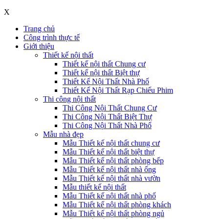
X
Trang chủ
Công trình thực tế
Giới thiệu
Thiết kế nội thất
Thiết kế nội thất Chung cư
Thiết kế nội thất Biệt thự
Thiết Kế Nội Thất Nhà Phố
Thiết Kế Nội Thất Rạp Chiếu Phim
Thi công nội thất
Thi Công Nội Thất Chung Cư
Thi Công Nội Thất Biệt Thự
Thi Công Nội Thất Nhà Phố
Mẫu nhà đẹp
Mẫu Thiết kế nội thất chung cư
Mẫu Thiết kế nội thất biệt thự
Mẫu Thiết kế nội thất phòng bếp
Mẫu Thiết kế nội thất nhà ống
Mẫu Thiết kế nội thất nhà vườn
Mẫu thiết kế nội thất
Mẫu Thiết kế nội thất nhà phố
Mẫu Thiết kế nội thất phòng khách
Mẫu Thiết kế nội thất phòng ngủ