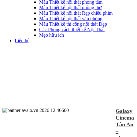
Mẫu Thiết kế nội thất phòng tắm
Mẫu Thiết kế nội thất phòng thờ
Mẫu Thiết kế nội thất Rạp chiếu phim
Mẫu Thiết kế nội thất văn phòng
Mẫu Thiết kế thi công nội thất Đẹp
Các Phong cách thiết kế Nội Thất
Mẹo hữu ích
Liên hệ
Galaxy
Cinema
Tân An
–