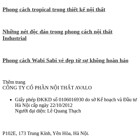
Phong cách tropical trong thiết kế nội thất
Những nét độc đáo trong phong cách nội thất
Industrial
Phong cách Wabi Sabi vẻ đẹp từ sự không hoàn hảo
Thêm trang
CÔNG TY CỔ PHẦN NỘI THẤT AVALO
Giấy phép ĐKKD số 0106016930 do sở Kế hoạch và Đầu tư
Hà Nội cấp ngày 22/10/2012
Người đại diện: Lê Quang Thạch
P102E, 173 Trung Kính, Yên Hòa, Hà Nội.