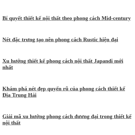
Bí quyết thiết kế nội thất theo phong cách Mid-century
Nét đặc trưng tạo nên phong cách Rustic hiện đại
Xu hướng thiết kế phong cách nội thất Japandi mới
nhất
Khám phá nét đẹp quyến rũ của phong cách thiết kế
Địa Trung Hải
Giải mã xu hướng phong cách đương đại trong thiết kế
nội thất