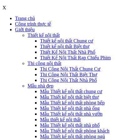
X
Trang chủ
Công trình thực tế
Giới thiệu
Thiết kế nội thất
Thiết kế nội thất Chung cư
Thiết kế nội thất Biệt thự
Thiết Kế Nội Thất Nhà Phố
Thiết Kế Nội Thất Rạp Chiếu Phim
Thi công nội thất
Thi Công Nội Thất Chung Cư
Thi Công Nội Thất Biệt Thự
Thi Công Nội Thất Nhà Phố
Mẫu nhà đẹp
Mẫu Thiết kế nội thất chung cư
Mẫu Thiết kế nội thất biệt thự
Mẫu Thiết kế nội thất phòng bếp
Mẫu Thiết kế nội thất nhà ống
Mẫu Thiết kế nội thất nhà vườn
Mẫu thiết kế nội thất
Mẫu Thiết kế nội thất nhà phố
Mẫu Thiết kế nội thất phòng khách
Mẫu Thiết kế nội thất phòng ngủ