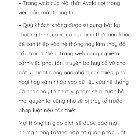
– Trang web của Nội thất Avalo coi trọng
việc bảo mật thông tin.
– Quý khách không được sử dụng bất kỳ
chương trình, công cụ hay hình thức nào khác
để can thiệp vào hệ thống hay làm thay đổi
cấu trúc dữ liệu. Trang web cũng nghiêm
cấm việc phát tán, truyền bá hay cổ vũ cho
bất kỳ hoạt động nào nhằm can thiệp, phá
hoại hay xâm nhập vào dữ liệu của hệ thống.
Cá nhân hay tổ chức vi phạm sẽ bị tước bỏ
mọi quyền lợi cũng như sẽ bị truy tố trước
pháp luật nếu cần thiết.
Mọi thông tin giao dịch sẽ được bảo mật
nhưng trong trường hợp cơ quan pháp luật