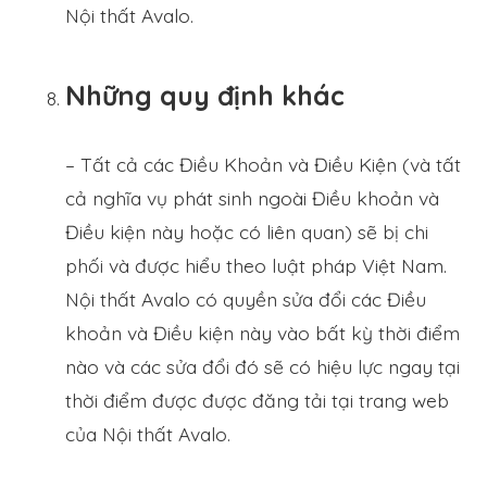
Nội thất Avalo.
Những quy định khác
– Tất cả các Điều Khoản và Điều Kiện (và tất
cả nghĩa vụ phát sinh ngoài Điều khoản và
Điều kiện này hoặc có liên quan) sẽ bị chi
phối và được hiểu theo luật pháp Việt Nam.
Nội thất Avalo có quyền sửa đổi các Điều
khoản và Điều kiện này vào bất kỳ thời điểm
nào và các sửa đổi đó sẽ có hiệu lực ngay tại
thời điểm được được đăng tải tại trang web
của Nội thất Avalo.