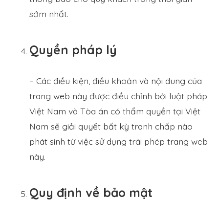
sớm nhất.
Quyền pháp lý
– Các điều kiện, điều khoản và nội dung của
trang web này được điều chỉnh bởi luật pháp
Việt Nam và Tòa án có thẩm quyền tại Việt
Nam sẽ giải quyết bất kỳ tranh chấp nào
phát sinh từ việc sử dụng trái phép trang web
này.
Quy định về bảo mật