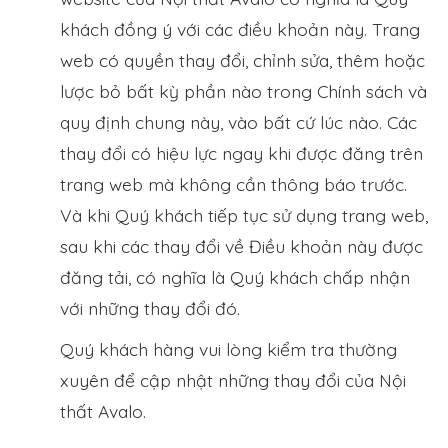
khách đồng ý với các điều khoản này. Trang
web có quyền thay đổi, chỉnh sửa, thêm hoặc
lược bỏ bất kỳ phần nào trong Chính sách và
quy định chung này, vào bất cứ lúc nào. Các
thay đổi có hiệu lực ngay khi được đăng trên
trang web mà không cần thông báo trước.
Và khi Quý khách tiếp tục sử dụng trang web,
sau khi các thay đổi về Điều khoản này được
đăng tải, có nghĩa là Quý khách chấp nhận
với những thay đổi đó.
Quý khách hàng vui lòng kiểm tra thường
xuyên để cập nhật những thay đổi của Nội
thất Avalo.