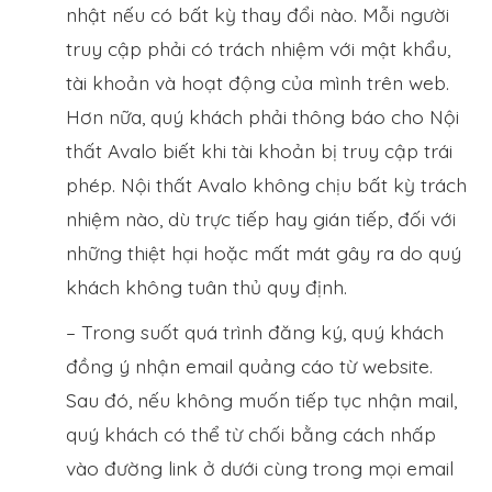
nhật nếu có bất kỳ thay đổi nào. Mỗi người
truy cập phải có trách nhiệm với mật khẩu,
tài khoản và hoạt động của mình trên web.
Hơn nữa, quý khách phải thông báo cho Nội
thất Avalo biết khi tài khoản bị truy cập trái
phép. Nội thất Avalo không chịu bất kỳ trách
nhiệm nào, dù trực tiếp hay gián tiếp, đối với
những thiệt hại hoặc mất mát gây ra do quý
khách không tuân thủ quy định.
– Trong suốt quá trình đăng ký, quý khách
đồng ý nhận email quảng cáo từ website.
Sau đó, nếu không muốn tiếp tục nhận mail,
quý khách có thể từ chối bằng cách nhấp
vào đường link ở dưới cùng trong mọi email