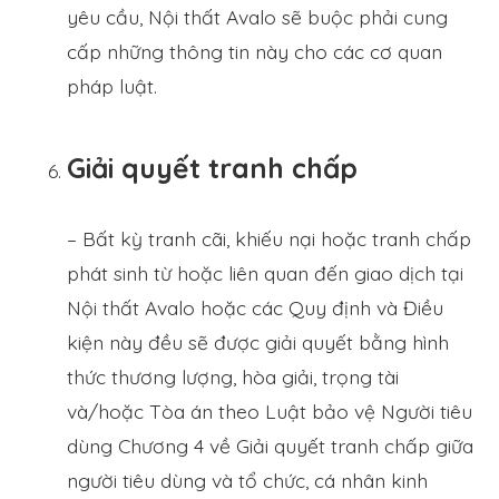
yêu cầu, Nội thất Avalo sẽ buộc phải cung
cấp những thông tin này cho các cơ quan
pháp luật.
Giải quyết tranh chấp
– Bất kỳ tranh cãi, khiếu nại hoặc tranh chấp
phát sinh từ hoặc liên quan đến giao dịch tại
Nội thất Avalo hoặc các Quy định và Điều
kiện này đều sẽ được giải quyết bằng hình
thức thương lượng, hòa giải, trọng tài
và/hoặc Tòa án theo Luật bảo vệ Người tiêu
dùng Chương 4 về Giải quyết tranh chấp giữa
người tiêu dùng và tổ chức, cá nhân kinh