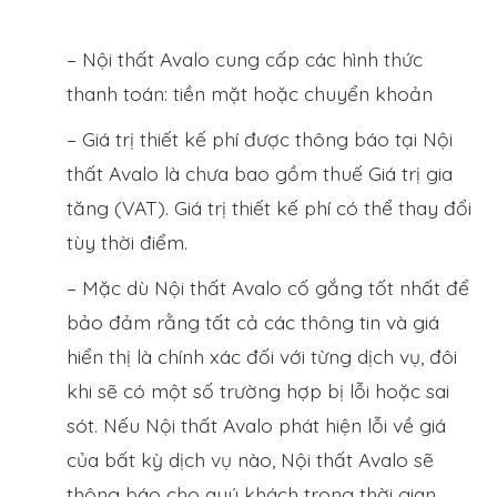
– Nội thất Avalo cung cấp các hình thức
thanh toán: tiền mặt hoặc chuyển khoản
– Giá trị thiết kế phí được thông báo tại Nội
thất Avalo là chưa bao gồm thuế Giá trị gia
tăng (VAT). Giá trị thiết kế phí có thể thay đổi
tùy thời điểm.
– Mặc dù Nội thất Avalo cố gắng tốt nhất để
bảo đảm rằng tất cả các thông tin và giá
hiển thị là chính xác đối với từng dịch vụ, đôi
khi sẽ có một số trường hợp bị lỗi hoặc sai
sót. Nếu Nội thất Avalo phát hiện lỗi về giá
của bất kỳ dịch vụ nào, Nội thất Avalo sẽ
thông báo cho quý khách trong thời gian