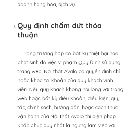
doanh hàng hóa, dịch vụ.
Quy định chấm dứt thỏa
thuận
– Trong trường hợp có bất kỳ thiệt hại nào
phát sinh do việc vi phạm Quy Định sử dụng
trang web, Nội thất Avalo có quyền đình chỉ
hoặc khóa tài khoản của quý khách vĩnh
viễn. Nếu quý khách không hài lòng với trang
web hoặc bất kỳ điều khoản, điều kiện, quy
tắc, chính sách, hướng dẫn, hoặc cách thức
vận hành của Nội thất Avalo thì biện pháp
khắc phục duy nhất là ngưng làm việc với