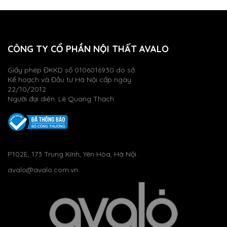
CÔNG TY CỔ PHẦN NỘI THẤT AVALO
Giấy phép ĐKKD số 0106016930 do sở
Kế hoạch và Đầu tư Hà Nội cấp ngày
22/10/2012
Người đại diện: Lê Quang Thạch
P102E, 173 Trung Kính, Yên Hòa, Hà Nội.
avalo@avalo.com.vn