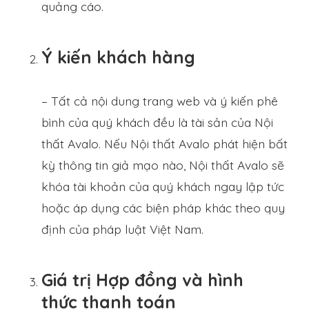
quảng cáo.
Ý kiến khách hàng
– Tất cả nội dung trang web và ý kiến phê
bình của quý khách đều là tài sản của Nội
thất Avalo. Nếu Nội thất Avalo phát hiện bất
kỳ thông tin giả mạo nào, Nội thất Avalo sẽ
khóa tài khoản của quý khách ngay lập tức
hoặc áp dụng các biện pháp khác theo quy
định của pháp luật Việt Nam.
Giá trị Hợp đồng và hình
thức thanh toán