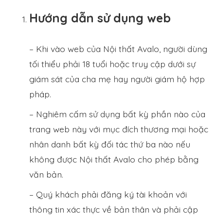
Hướng dẫn sử dụng web
– Khi vào web của Nội thất Avalo, người dùng
tối thiểu phải 18 tuổi hoặc truy cập dưới sự
giám sát của cha mẹ hay người giám hộ hợp
pháp.
– Nghiêm cấm sử dụng bất kỳ phần nào của
trang web này với mục đích thương mại hoặc
nhân danh bất kỳ đối tác thứ ba nào nếu
không được Nội thất Avalo cho phép bằng
văn bản.
– Quý khách phải đăng ký tài khoản với
thông tin xác thực về bản thân và phải cập