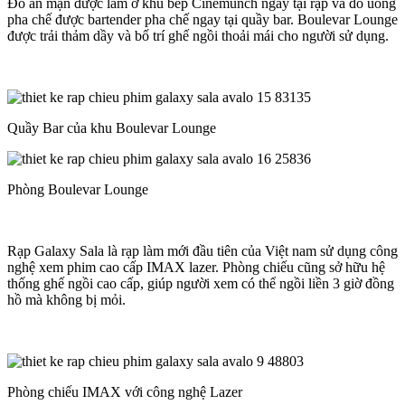
Đồ ăn mặn được làm ở khu bếp Cinemunch ngay tại rạp và đồ uống
pha chế được bartender pha chế ngay tại quầy bar. Boulevar Lounge
được trải thảm dầy và bố trí ghế ngồi thoải mái cho người sử dụng.
Quầy Bar của khu Boulevar Lounge
Phòng Boulevar Lounge
Rạp Galaxy Sala là rạp làm mới đầu tiên của Việt nam sử dụng công
nghệ xem phim cao cấp IMAX lazer. Phòng chiếu cũng sở hữu hệ
thống ghế ngồi cao cấp, giúp người xem có thể ngồi liền 3 giờ đồng
hồ mà không bị mỏi.
Phòng chiếu IMAX với công nghệ Lazer