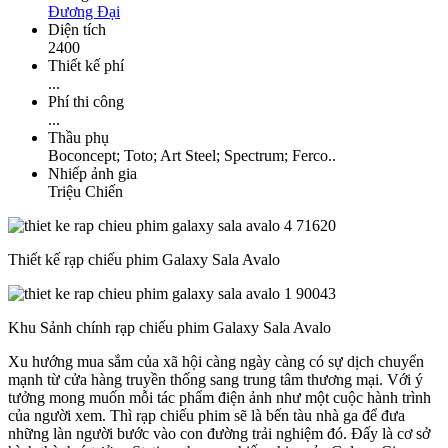
Đương Đại
Diện tích
2400
Thiết kế phí
...
Phí thi công
...
Thầu phụ
Boconcept; Toto; Art Steel; Spectrum; Ferco..
Nhiếp ảnh gia
Triệu Chiến
Thiết kế rạp chiếu phim Galaxy Sala Avalo
Khu Sảnh chính rạp chiếu phim Galaxy Sala Avalo
Xu hướng mua sắm của xã hội càng ngày càng có sự dịch chuyển
mạnh từ cửa hàng truyền thống sang trung tâm thương mại. Với ý
tưởng mong muốn mỗi tác phẩm điện ảnh như một cuộc hành trình
của người xem. Thì rạp chiếu phim sẽ là bến tàu nhà ga để đưa
những làn người bước vào con đường trải nghiệm đó. Đấy là cơ sở