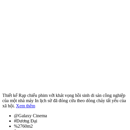
Thiết kế Rạp chiếu phim với khát vọng hồi sinh di sản công nghiệp
của một nhà máy In lịch sử đã đóng cửa theo dòng chảy tất yếu của
xã hội.
Xem thêm
@
Galaxy Cinema
#
Đương Đại
%
2760m2