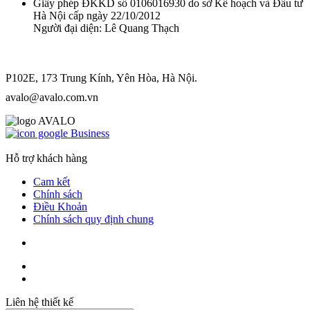
Giấy phép ĐKKD số 0106016930 do sở Kế hoạch và Đầu tư
Hà Nội cấp ngày 22/10/2012
Người đại diện: Lê Quang Thạch
P102E, 173 Trung Kính, Yên Hòa, Hà Nội.
avalo@avalo.com.vn
Hỗ trợ khách hàng
Cam kết
Chính sách
Điều Khoản
Chính sách quy định chung
Liên hệ thiết kế