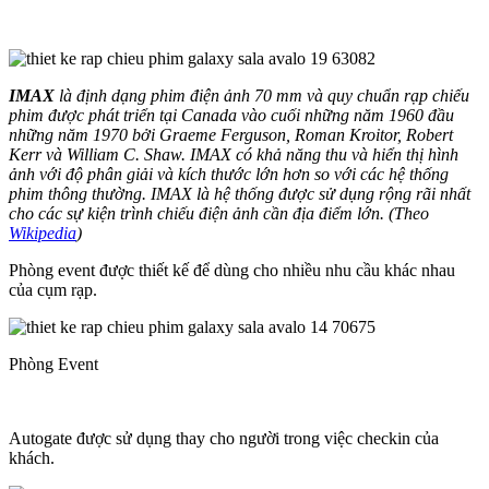
IMAX
là định dạng phim điện ảnh 70 mm và quy chuẩn rạp chiếu
phim được phát triển tại Canada vào cuối những năm 1960 đầu
những năm 1970 bởi Graeme Ferguson, Roman Kroitor, Robert
Kerr và William C. Shaw. IMAX có khả năng thu và hiển thị hình
ảnh với độ phân giải và kích thước lớn hơn so với các hệ thống
phim thông thường. IMAX là hệ thống được sử dụng rộng rãi nhất
cho các sự kiện trình chiếu điện ảnh cần địa điểm lớn. (Theo
Wikipedia
)
Phòng event được thiết kế để dùng cho nhiều nhu cầu khác nhau
của cụm rạp.
Phòng Event
Autogate được sử dụng thay cho người trong việc checkin của
khách.