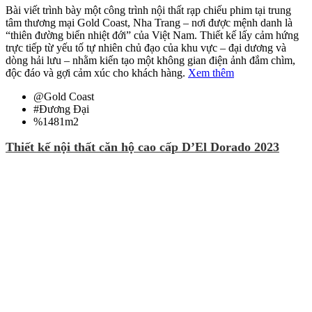
Bài viết trình bày một công trình nội thất rạp chiếu phim tại trung
tâm thương mại Gold Coast, Nha Trang – nơi được mệnh danh là
“thiên đường biển nhiệt đới” của Việt Nam. Thiết kế lấy cảm hứng
trực tiếp từ yếu tố tự nhiên chủ đạo của khu vực – đại dương và
dòng hải lưu – nhằm kiến tạo một không gian điện ảnh đắm chìm,
độc đáo và gợi cảm xúc cho khách hàng.
Xem thêm
@
Gold Coast
#
Đương Đại
%
1481m2
Thiết kế nội thất căn hộ cao cấp D’El Dorado 2023