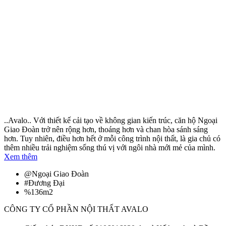
..Avalo.. Với thiết kế cải tạo về không gian kiến trúc, căn hộ Ngoại
Giao Đoàn trở nên rộng hơn, thoáng hơn và chan hòa sánh sáng
hơn. Tuy nhiên, điều hơn hết ở mỗi công trình nội thất, là gia chủ có
thêm nhiều trải nghiệm sống thú vị với ngôi nhà mới mẻ của mình.
Xem thêm
@
Ngoại Giao Đoàn
#
Đương Đại
%
136m2
CÔNG TY CỔ PHẦN NỘI THẤT AVALO