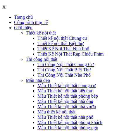
X
Trang chủ
Công trình thực tế
Giới thiệu
Thiết kế nội thất
Thiết kế nội thất Chung cư
Thiết kế nội thất Biệt thự
Thiết Kế Nội Thất Nhà Phố
Thiết Kế Nội Thất Rạp Chiếu Phim
Thi công nội thất
Thi Công Nội Thất Chung Cư
Thi Công Nội Thất Biệt Thự
Thi Công Nội Thất Nhà Phố
Mẫu nhà đẹp
Mẫu Thiết kế nội thất chung cư
Mẫu Thiết kế nội thất biệt thự
Mẫu Thiết kế nội thất phòng bếp
Mẫu Thiết kế nội thất nhà ống
Mẫu Thiết kế nội thất nhà vườn
Mẫu thiết kế nội thất
Mẫu Thiết kế nội thất nhà phố
Mẫu Thiết kế nội thất phòng khách
Mẫu Thiết kế nội thất phòng ngủ