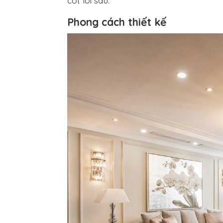
cốt lõi sau:
Phong cách thiết kế