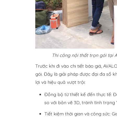
Thi công nội thất trọn gói tại
Trước khi đi vào chi tiết báo giá, AVAL
gói. Đây là giải pháp được đại đa số k
lợi và hiệu quả vượt trội:
Đồng bộ từ thiết kế đến thực tế
so với bản vẽ 3D, tránh tình trạng
Tiết kiệm thời gian và công sức: G