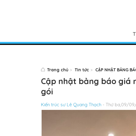
T
Trang chủ
Tin tức
CẬP NHẬT BẢNG BÁ
Cập nhật bảng báo giá n
gói
Kiến trúc sư Lê Quang Thạch
- Thứ ba,09/09