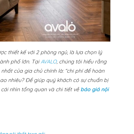
 thiết kế với 2 phòng ngủ, là lựa chọn lý
hành phố lớn. Tại
AVALO
, chúng tôi hiểu rằng
 nhất của gia chủ chính là: “chi phí để hoàn
bao nhiêu? Để giúp quý khách có sự chuẩn bị
 cái nhìn tổng quan và chi tiết về
báo giá nội