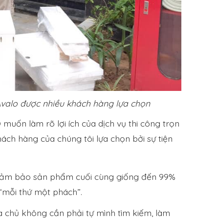
 Avalo được nhiều khách hàng lựa chọn
O muốn làm rõ lợi ích của dịch vụ thi công trọn
hách hàng của chúng tôi lựa chọn bởi sự tiện
: Đảm bảo sản phẩm cuối cùng giống đến 99%
 “mỗi thứ một phách”.
ia chủ không cần phải tự mình tìm kiếm, làm