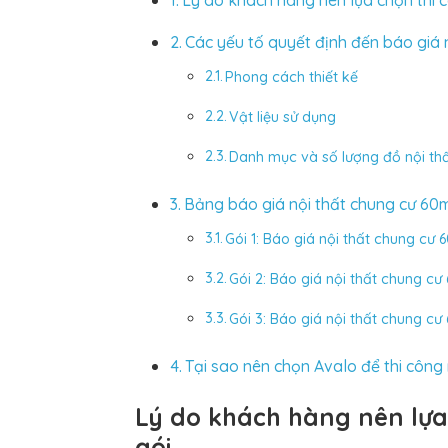
Lý do khách hàng nên lựa chọn thi c
Các yếu tố quyết định đến báo giá 
Phong cách thiết kế
Vật liệu sử dụng
Danh mục và số lượng đồ nội th
Bảng báo giá nội thất chung cư 60
Gói 1: Báo giá nội thất chung cư
Gói 2: Báo giá nội thất chung cư
Gói 3: Báo giá nội thất chung c
Tại sao nên chọn Avalo để thi công 
Lý do khách hàng nên lựa 
gói