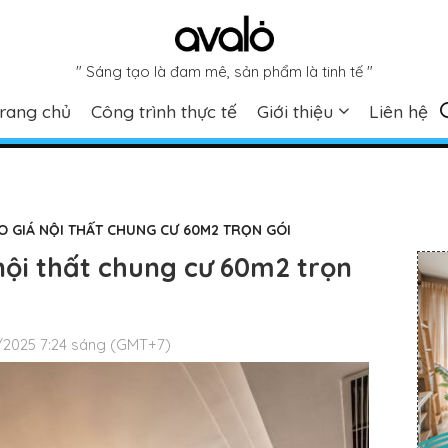
" Sáng tạo là đam mê, sản phẩm là tinh tế "
rang chủ
Công trình thực tế
Giới thiệu
Liên hệ
O GIÁ NỘI THẤT CHUNG CƯ 60M2 TRỌN GÓI
ội thất chung cư 60m2 trọn
/2025 7:24 sáng (GMT+7)