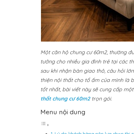
Một căn hộ chung cư 60m2, thường được
tưởng cho nhiều gia đình trẻ tại các t
sau khi nhận bàn giao thô, câu hỏi lớn
thiện nội thất cho tổ ấm của mình là 
tốt nhất, bài viết này sẽ cung cấp một
thất chung cư 60m2
trọn gói.
Menu nội dung