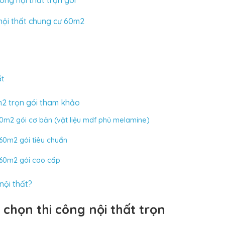
ông nội thất trọn gói
nội thất chung cư 60m2
ất
m2 trọn gói tham khảo
 60m2 gói cơ bản (vật liệu mdf phủ melamine)
 60m2 gói tiêu chuẩn
ư 60m2 gói cao cấp
nội thất?
chọn thi công nội thất trọn