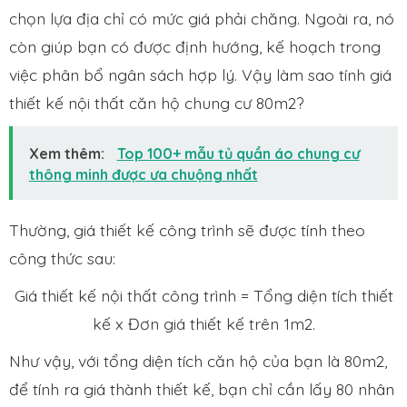
chọn lựa địa chỉ có mức giá phải chăng. Ngoài ra, nó
còn giúp bạn có được định hướng, kế hoạch trong
việc phân bổ ngân sách hợp lý. Vậy làm sao tính giá
thiết kế nội thất căn hộ chung cư 80m2?
Xem thêm:
Top 100+ mẫu tủ quần áo chung cư
thông minh được ưa chuộng nhất
Thường, giá thiết kế công trình sẽ được tính theo
công thức sau:
Giá thiết kế nội thất công trình = Tổng diện tích thiết
kế x Đơn giá thiết kế trên 1m2.
Như vậy, với tổng diện tích căn hộ của bạn là 80m2,
để tính ra giá thành thiết kế, bạn chỉ cần lấy 80 nhân