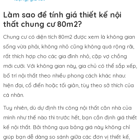
Làm sao để tính giá thiết kế nội
thất chung cư 80m2?
Chung cư có diện tích 80m2 được xem là không gian
sống vừa phải, không nhỏ cũng không quá rộng rãi,
rất thích hợp cho các gia đình nhỏ, cặp vợ chồng
mới cưới. Với không gian này, gia chủ có thể sắp xếp,
bố trí nội thất theo nhiều phong cách khác nhau:
hiện đại, cổ điển hoặc tối giản, tùy theo sở thích của
cá nhân.
Tuy nhiên, dù dự định thi công nội thất căn nhà của
mình như thế nào thì trước hết, bạn cần định giá thiết
kế nội thất. Bởi thông qua bảng giá này không chỉ
giúp bạn dễ dàng so sánh giữa các đơn vị thiết kế,