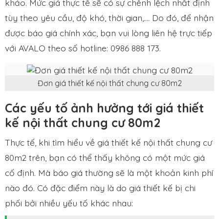
khảo. Mức giá thực tế sẽ có sự chênh lệch nhất định
tùy theo yêu cầu, độ khó, thời gian,…. Do đó, để nhận
được báo giá chính xác, bạn vui lòng liên hệ trực tiếp
với AVALO theo số hotline: 0986 888 173.
Đơn giá thiết kế nội thất chung cư 80m2
Các yếu tố ảnh hưởng tới giá thiết
kế nội thất chung cư 80m2
Thực tế, khi tìm hiểu về giá thiết kế nội thất chung cư
80m2 trên, bạn có thể thấy không có một mức giá
cố định. Mà báo giá thường sẽ là một khoản kinh phí
nào đó. Có đặc điểm này là do giá thiết kế bị chi
phối bởi nhiều yếu tố khác nhau: