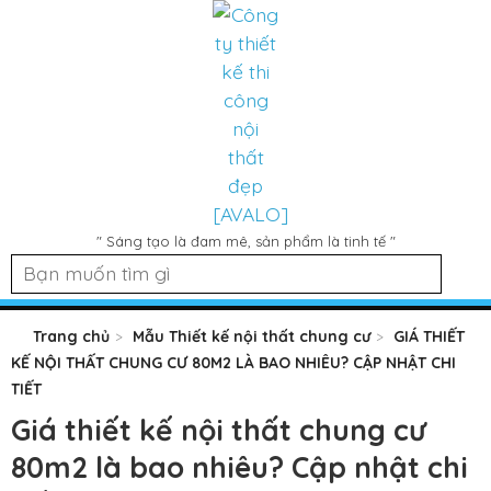
" Sáng tạo là đam mê, sản phẩm là tinh tế "
Trang chủ
Mẫu Thiết kế nội thất chung cư
GIÁ THIẾT
KẾ NỘI THẤT CHUNG CƯ 80M2 LÀ BAO NHIÊU? CẬP NHẬT CHI
TIẾT
Giá thiết kế nội thất chung cư
80m2 là bao nhiêu? Cập nhật chi