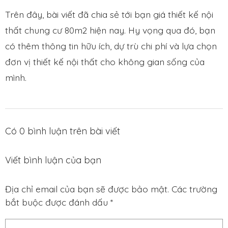
Trên đây, bài viết đã chia sẻ tới bạn giá thiết kế nội
thất chung cư 80m2 hiện nay. Hy vọng qua đó, bạn
có thêm thông tin hữu ích, dự trù chi phí và lựa chọn
đơn vị thiết kế nội thất cho không gian sống của
mình.
Có
0
bình luận trên bài viết
Viết bình luận của bạn
Địa chỉ email của bạn sẽ được bảo mật. Các trường
bắt buộc được đánh dấu *