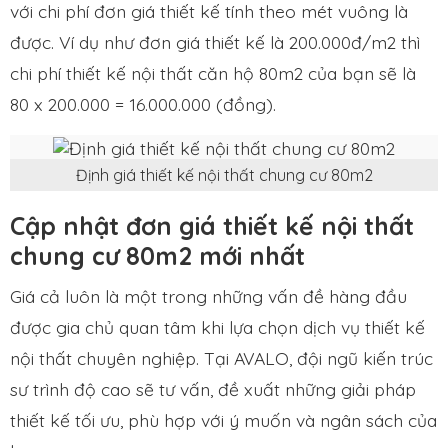
với chi phí đơn giá thiết kế tính theo mét vuông là
được. Ví dụ như đơn giá thiết kế là 200.000đ/m2 thì
chi phí thiết kế nội thất căn hộ 80m2 của bạn sẽ là
80 x 200.000 = 16.000.000 (đồng).
Định giá thiết kế nội thất chung cư 80m2
Cập nhật đơn giá thiết kế nội thất
chung cư 80m2 mới nhất
Giá cả luôn là một trong những vấn đề hàng đầu
được gia chủ quan tâm khi lựa chọn dịch vụ thiết kế
nội thất chuyên nghiệp. Tại AVALO, đội ngũ kiến trúc
sư trình độ cao sẽ tư vấn, đề xuất những giải pháp
thiết kế tối ưu, phù hợp với ý muốn và ngân sách của