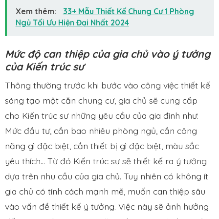
Xem thêm:
33+ Mẫu Thiết Kế Chung Cư 1 Phòng
Ngủ Tối Ưu Hiện Đại Nhất 2024
Mức độ can thiệp của gia chủ vào ý tưởng
của Kiến trúc sư
Thông thường trước khi bước vào công việc thiết kế
sáng tạo một căn chung cư, gia chủ sẽ cung cấp
cho Kiến trúc sư những yêu cầu của gia đình như:
Mức đầu tư, cần bao nhiêu phòng ngủ, cần công
năng gì đặc biệt, cần thiết bị gì đặc biệt, màu sắc
yêu thích… Từ đó Kiến trúc sư sẽ thiết kế ra ý tưởng
dựa trên nhu cầu của gia chủ. Tuy nhiên có không ít
gia chủ có tính cách mạnh mẽ, muốn can thiệp sâu
vào vấn đề thiết kế ý tưởng. Việc này sẽ ảnh hưởng