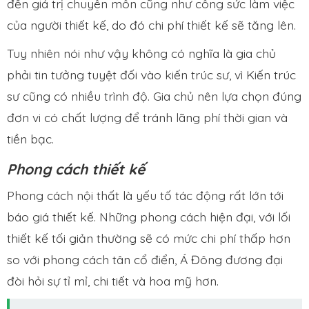
đến giá trị chuyên môn cũng như công sức làm việc
của người thiết kế, do đó chi phí thiết kế sẽ tăng lên.
Tuy nhiên nói như vậy không có nghĩa là gia chủ
phải tin tưởng tuyệt đối vào kiến trúc sư, vì Kiến trúc
sư cũng có nhiều trình độ. Gia chủ nên lựa chọn đúng
đơn vi có chất lượng để tránh lãng phí thời gian và
tiền bạc.
Phong cách thiết kế
Phong cách nội thất là yếu tố tác động rất lớn tới
báo giá thiết kế. Những phong cách hiện đại, với lối
thiết kế tối giản thường sẽ có mức chi phí thấp hơn
so với phong cách tân cổ điển, Á Đông đương đại
đòi hỏi sự tỉ mỉ, chi tiết và hoa mỹ hơn.