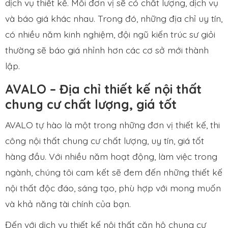
dịch vụ thiết kế. Mỗi đơn vị sẽ có chất lượng, dịch vụ
và báo giá khác nhau. Trong đó, những địa chỉ uy tín,
có nhiều năm kinh nghiệm, đội ngũ kiến trúc sư giỏi
thường sẽ báo giá nhỉnh hơn các cơ sở mới thành
lập.
AVALO – Địa chỉ thiết kế nội thất
chung cư chất lượng, giá tốt
AVALO tự hào là một trong những đơn vị thiết kế, thi
công nội thất chung cư chất lượng, uy tín, giá tốt
hàng đầu. Với nhiều năm hoạt động, làm việc trong
ngành, chúng tôi cam kết sẽ đem đến những thiết kế
nội thất độc đáo, sáng tạo, phù hợp với mong muốn
và khả năng tài chính của bạn.
Đến với dịch vụ thiết kế nội thất căn hộ chung cư