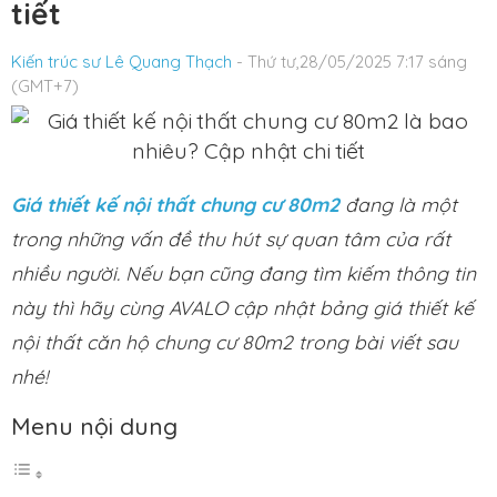
tiết
Kiến trúc sư Lê Quang Thạch
- Thứ tư,28/05/2025 7:17 sáng
(GMT+7)
Giá thiết kế nội thất chung cư 80m2
đang là một
trong những vấn đề thu hút sự quan tâm của rất
nhiều người. Nếu bạn cũng đang tìm kiếm thông tin
này thì hãy cùng AVALO cập nhật bảng giá thiết kế
nội thất căn hộ chung cư 80m2 trong bài viết sau
nhé!
Menu nội dung