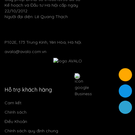
Kế hoạch và Đầu tư Hà Nội cấp ngày
22/10/2012
Người đại diện: Lê Quang Thạch
P102E, 173 Trung Kính, Yên Hòa, Hà Nội.
avalo@avalo.com.vn
Hỗ trợ khách hàng
Cam kết
Chính sách
Điều Khoản
Chính sách quy định chung