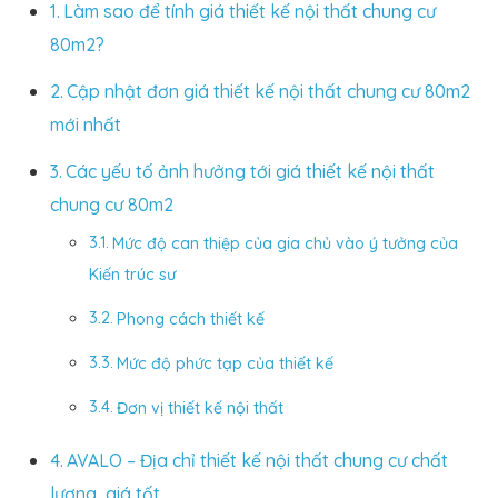
Làm sao để tính giá thiết kế nội thất chung cư
80m2?
Cập nhật đơn giá thiết kế nội thất chung cư 80m2
mới nhất
Các yếu tố ảnh hưởng tới giá thiết kế nội thất
chung cư 80m2
Mức độ can thiệp của gia chủ vào ý tưởng của
Kiến trúc sư
Phong cách thiết kế
Mức độ phức tạp của thiết kế
Đơn vị thiết kế nội thất
AVALO – Địa chỉ thiết kế nội thất chung cư chất
lượng, giá tốt