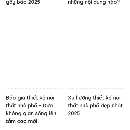
gây bão 2025
những nội dung nào?
Báo giá thiết kế nội
Xu hướng thiết kế nội
thất nhà phố – Đưa
thất nhà phố đẹp nhất
không gian sống lên
2025
tầm cao mới