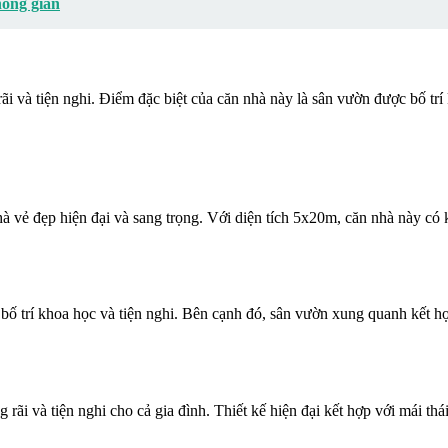
hông gian
rãi và tiện nghi. Điểm đặc biệt của căn nhà này là sân vườn được bố tr
à vẻ đẹp hiện đại và sang trọng. Với diện tích 5x20m, căn nhà này có 
ố trí khoa học và tiện nghi. Bên cạnh đó, sân vườn xung quanh kết hợ
g rãi và tiện nghi cho cả gia đình. Thiết kế hiện đại kết hợp với mái 