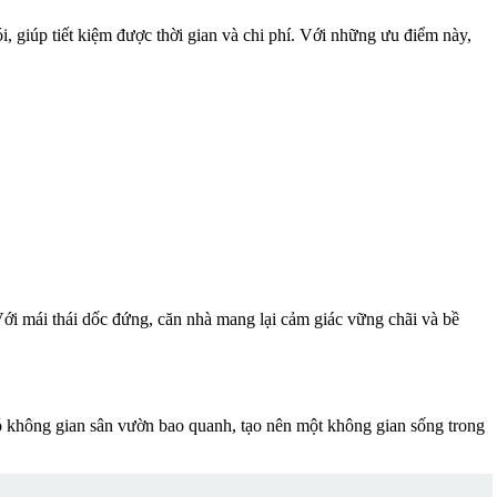
ói, giúp tiết kiệm được thời gian và chi phí. Với những ưu điểm này,
ới mái thái dốc đứng, căn nhà mang lại cảm giác vững chãi và bề
ó không gian sân vườn bao quanh, tạo nên một không gian sống trong