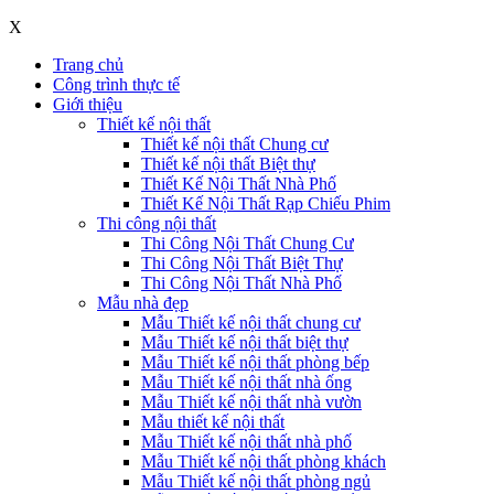
X
Trang chủ
Công trình thực tế
Giới thiệu
Thiết kế nội thất
Thiết kế nội thất Chung cư
Thiết kế nội thất Biệt thự
Thiết Kế Nội Thất Nhà Phố
Thiết Kế Nội Thất Rạp Chiếu Phim
Thi công nội thất
Thi Công Nội Thất Chung Cư
Thi Công Nội Thất Biệt Thự
Thi Công Nội Thất Nhà Phố
Mẫu nhà đẹp
Mẫu Thiết kế nội thất chung cư
Mẫu Thiết kế nội thất biệt thự
Mẫu Thiết kế nội thất phòng bếp
Mẫu Thiết kế nội thất nhà ống
Mẫu Thiết kế nội thất nhà vườn
Mẫu thiết kế nội thất
Mẫu Thiết kế nội thất nhà phố
Mẫu Thiết kế nội thất phòng khách
Mẫu Thiết kế nội thất phòng ngủ