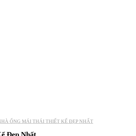
 NHÀ ỐNG MÁI THÁI THIẾT KẾ ĐẸP NHẤT
Kế Đẹp Nhất