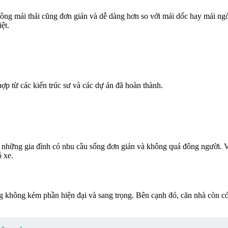
i công mái thái cũng đơn giản và dễ dàng hơn so với mái dốc hay mái ng
ệt.
ợp từ các kiến trúc sư và các dự án đã hoàn thành.
 những gia đình có nhu cầu sống đơn giản và không quá đông người. V
ỗ xe.
ng không kém phần hiện đại và sang trọng. Bên cạnh đó, căn nhà còn c