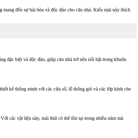
ng mang đến sự hài hòa và độc đáo cho căn nhà. Kiểu mái này thích
ng đặc biệt và độc đáo, giúp căn nhà trở nên nổi bật trong khuôn
hiết kế thông minh với các cửa sổ, lỗ thông gió và các lớp kính che
Với các vật liệu này, mái thái có thể tồn tại trong nhiều năm mà