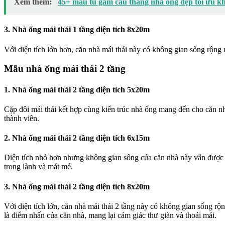
Xem thêm:
45+ mẫu tủ gầm cầu thang nhà ống đẹp tối ưu k
3. Nhà ống mái thái 1 tầng diện tích 8x20m
Với diện tích lớn hơn, căn nhà mái thái này có không gian sống rộng 
Mẫu nhà ống mái thái 2 tầng
1. Nhà ống mái thái 2 tầng diện tích 5x20m
Cặp đôi mái thái kết hợp cùng kiến trúc nhà ống mang đến cho căn nh
thành viên.
2. Nhà ống mái thái 2 tầng diện tích 6x15m
Diện tích nhỏ hơn nhưng không gian sống của căn nhà này vẫn được b
trong lành và mát mẻ.
3. Nhà ống mái thái 2 tầng diện tích 8x20m
Với diện tích lớn, căn nhà mái thái 2 tầng này có không gian sống rộn
là điểm nhấn của căn nhà, mang lại cảm giác thư giãn và thoải mái.