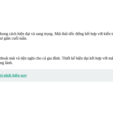
hong cách hiện đại và sang trọng. Mái thái dốc đứng kết hợp với kiến 
hư giãn cuối tuần.
hoải mái và tiện nghi cho cả gia đình. Thiết kế hiện đại kết hợp với m
ng lành.
hi nhất hiện nay