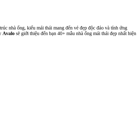
trúc nhà ống, kiểu mái thái mang đến vẻ đẹp độc đáo và tính ứng
ày
Avalo
sẽ giới thiệu đến bạn 40+ mẫu nhà ống mái thái đẹp nhất hiện