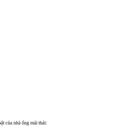
ật của nhà ống mái thái: