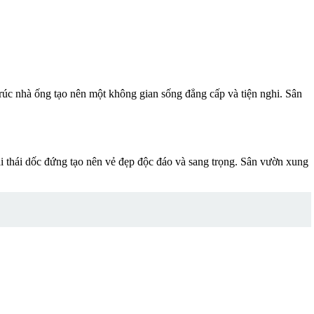
trúc nhà ống tạo nên một không gian sống đẳng cấp và tiện nghi. Sân
ái thái dốc đứng tạo nên vẻ đẹp độc đáo và sang trọng. Sân vườn xung