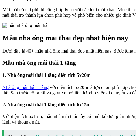
Mái thái có chi phí thi công hợp lý so với các loại mái khác. Việc th
mái thái trở thành lựa chọn phù hợp và phổ biến cho nhiều gia đình Vi
Mẫu nhà ống mái thái đẹp nhất hiện nay
Dưới đây là 40+ mẫu nhà ống mái thái đẹp nhất hiện nay, được tổng h
Mẫu nhà ống mái thái 1 tầng
1. Nhà ống mái thái 1 tầng diện tích 5x20m
Nhà ống mái thái 1 tầng
với diện tích 5x20m là lựa chọn phù hợp cho
thế. Sân trước rộng rãi và gara xe hơi tiện lợi cho việc di chuyển và đ
2. Nhà ống mái thái 1 tầng diện tích 6x15m
Với diện tích 6x15m, mẫu nhà mái thái này có thiết kế đơn giản như
lành và thoáng mát.