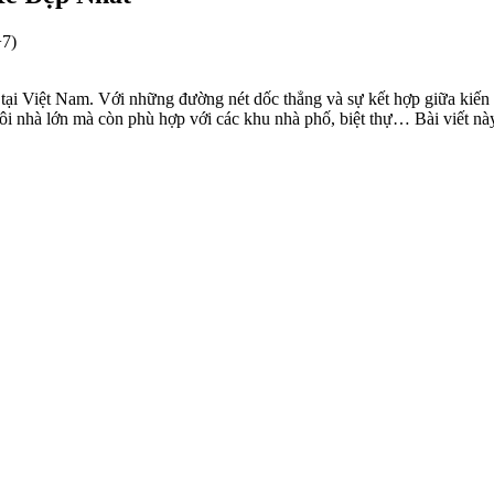
+7)
tại Việt Nam. Với những đường nét dốc thẳng và sự kết hợp giữa kiến 
ôi nhà lớn mà còn phù hợp với các khu nhà phố, biệt thự… Bài viết n