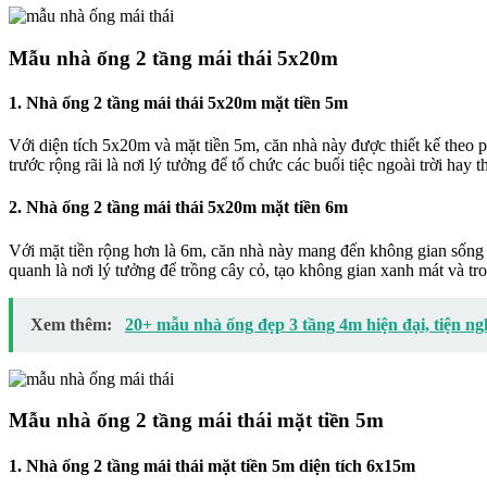
Mẫu nhà ống 2 tầng mái thái 5x20m
1. Nhà ống 2 tầng mái thái 5x20m mặt tiền 5m
Với diện tích 5x20m và mặt tiền 5m, căn nhà này được thiết kế theo p
trước rộng rãi là nơi lý tưởng để tổ chức các buổi tiệc ngoài trời hay t
2. Nhà ống 2 tầng mái thái 5x20m mặt tiền 6m
Với mặt tiền rộng hơn là 6m, căn nhà này mang đến không gian sống t
quanh là nơi lý tưởng để trồng cây cỏ, tạo không gian xanh mát và tro
Xem thêm:
20+ mẫu nhà ống đẹp 3 tầng 4m hiện đại, tiện ng
Mẫu nhà ống 2 tầng mái thái mặt tiền 5m
1. Nhà ống 2 tầng mái thái mặt tiền 5m diện tích 6x15m