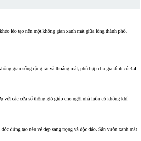
í khéo léo tạo nên một không gian xanh mát giữa lòng thành phố.
không gian sống rộng rãi và thoáng mát, phù hợp cho gia đình có 3-4
p với các cửa sổ thông gió giúp cho ngôi nhà luôn có không khí
thái dốc đứng tạo nên vẻ đẹp sang trọng và độc đáo. Sân vườn xanh mát