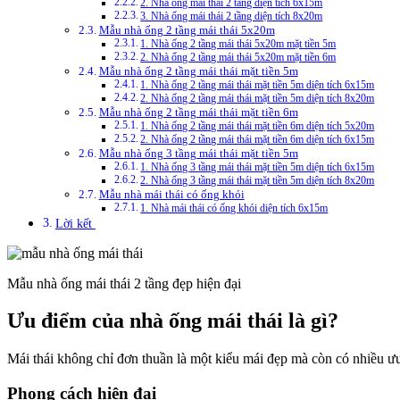
2. Nhà ống mái thái 2 tầng diện tích 6x15m
3. Nhà ống mái thái 2 tầng diện tích 8x20m
Mẫu nhà ống 2 tầng mái thái 5x20m
1. Nhà ống 2 tầng mái thái 5x20m mặt tiền 5m
2. Nhà ống 2 tầng mái thái 5x20m mặt tiền 6m
Mẫu nhà ống 2 tầng mái thái mặt tiền 5m
1. Nhà ống 2 tầng mái thái mặt tiền 5m diện tích 6x15m
2. Nhà ống 2 tầng mái thái mặt tiền 5m diện tích 8x20m
Mẫu nhà ống 2 tầng mái thái mặt tiền 6m
1. Nhà ống 2 tầng mái thái mặt tiền 6m diện tích 5x20m
2. Nhà ống 2 tầng mái thái mặt tiền 6m diện tích 6x15m
Mẫu nhà ống 3 tầng mái thái mặt tiền 5m
1. Nhà ống 3 tầng mái thái mặt tiền 5m diện tích 6x15m
2. Nhà ống 3 tầng mái thái mặt tiền 5m diện tích 8x20m
Mẫu nhà mái thái có ống khói
1. Nhà mái thái có ống khói diện tích 6x15m
Lời kết
Mẫu nhà ống mái thái 2 tầng đẹp hiện đại
Ưu điểm của nhà ống mái thái là gì?
Mái thái không chỉ đơn thuần là một kiểu mái đẹp mà còn có nhiều ưu 
Phong cách hiện đại