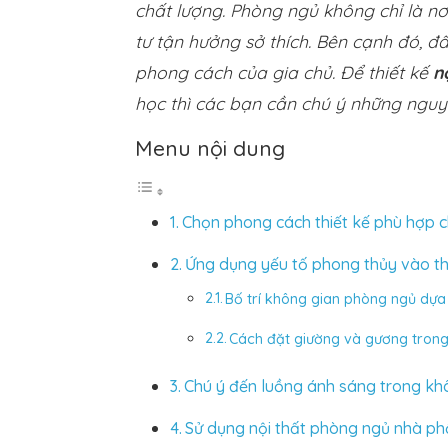
chất lượng. Phòng ngủ không chỉ là nơi
tư tận hưởng sở thích. Bên cạnh đó, đâ
phong cách của gia chủ. Để thiết kế
n
học thì các bạn cần chú ý những nguy
Menu nội dung
Chọn phong cách thiết kế phù hợp c
Ứng dụng yếu tố phong thủy vào th
Bố trí không gian phòng ngủ dựa
Cách đặt giường và gương tron
Chú ý đến luồng ánh sáng trong kh
Sử dụng nội thất phòng ngủ nhà ph