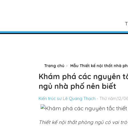
T
Trang chủ
Mẫu Thiết kế nội thất nhà p
Khám phá các nguyên tắc
ngủ nhà phố nên biết
Kiến trúc sư Lê Quang Thạch
- Thứ năm,12/06
Thiết kế nội thất phòng ngủ có vai tr