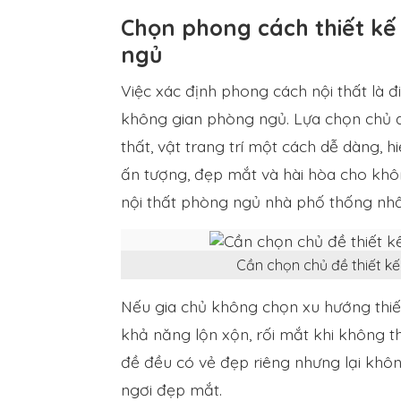
Chọn phong cách thiết kế
ngủ
Việc xác định phong cách nội thất là đ
không gian phòng ngủ. Lựa chọn chủ đ
thất, vật trang trí một cách dễ dàng,
ấn tượng, đẹp mắt và hài hòa cho khôn
nội thất phòng ngủ nhà phố thống nh
Cần chọn chủ đề thiết k
Nếu gia chủ không chọn xu hướng thiế
khả năng lộn xộn, rối mắt khi không t
đề đều có vẻ đẹp riêng nhưng lại khôn
ngơi đẹp mắt.