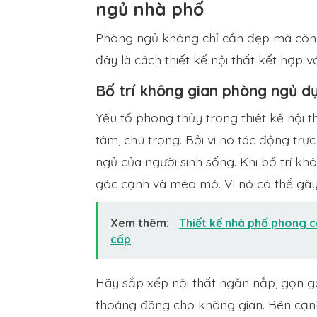
ngủ nhà phố
Phòng ngủ không chỉ cần đẹp mà còn
đây là cách thiết kế nội thất kết hợp v
Bố trí không gian phòng ngủ d
Yếu tố phong thủy trong thiết kế nội t
tâm, chú trọng. Bởi vì nó tác động trự
ngủ của người sinh sống. Khi bố trí kh
góc cạnh và méo mó. Vì nó có thể gây
Xem thêm:
Thiết kế nhà phố phong 
cấp
Hãy sắp xếp nội thất ngăn nắp, gọn g
thoáng đãng cho không gian. Bên cạnh