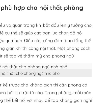
 phù hợp cho nội thất phòng
iều vô quan trọng khi bắt đầu lên ý tưởng cho
ề cụ thể sẽ giúp các bạn lựa chọn đồ nội
 hiệu quả hơn. Điều này cũng đảm bảo tổng thể
g gian khi thi công nội thất. Một phong cách
ất sẽ tạo vẻ thẩm mỹ cho phòng ngủ.
ế nội thất cho phòng ngủ nhà phố
t kế trước cho không gian thì căn phòng có
heo bất cứ trật từ nào. Trong phòng, mỗi món
g thể kết nối với nhau để tạo không gian nghỉ