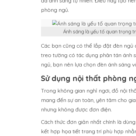
đa ánh sáng tự nhiên. Điều này tạo n
phòng ngủ.
Ánh sáng là yếu tố quan trọng t
Các bạn cũng có thể lắp đặt đèn ngủ 
treo tường có tác dụng phân tán ánh 
ngủ, bạn nên lựa chọn đèn ánh sáng và
Sử dụng nội thất phòng n
Trong không gian nghỉ ngơi, đồ nội thấ
mang đến sự an toàn, yên tâm cho gia 
nhưng không được đơn điện.
Cách thức đơn giản nhất chính là dùng 
kết hợp họa tiết trang trí phù hợp nh