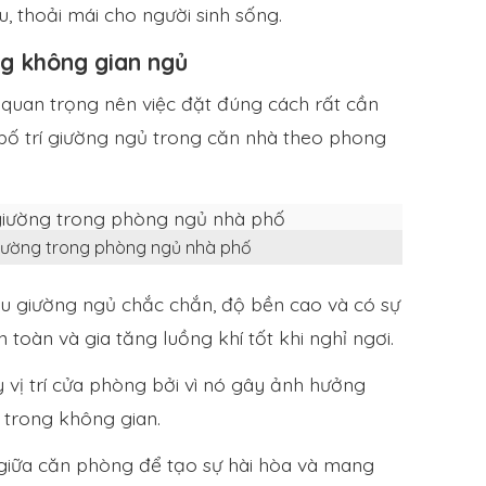
, thoải mái cho người sinh sống.
g không gian ngủ
 quan trọng nên việc đặt đúng cách rất cần
h bố trí giường ngủ trong căn nhà theo phong
giường trong phòng ngủ nhà phố
ệu giường ngủ chắc chắn, độ bền cao và có sự
toàn và gia tăng luồng khí tốt khi nghỉ ngơi.
vị trí cửa phòng bởi vì nó gây ảnh hưởng
g trong không gian.
giữa căn phòng để tạo sự hài hòa và mang