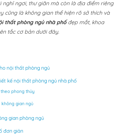
 nghỉ ngơi, thư giãn mà còn là địa điểm riêng
y cũng là không gian thể hiện rõ sở thích và
ội thất phòng ngủ nhà phố
đẹp mắt, khoa
ên tắc cơ bản dưới đây.
ho nội thất phòng ngủ
iết kế nội thất phòng ngủ nhà phố
 theo phong thủy
g không gian ngủ
ông gian phòng ngủ
ố đơn giản