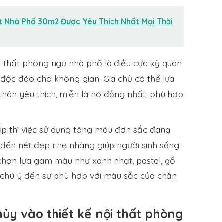
t Nhà Phố 30m2 Được Yêu Thích Nhất Mọi Thời
 thất phòng ngủ nhà phố là điều cực kỳ quan
độc đáo cho không gian. Gia chủ có thể lựa
thân yêu thích, miễn là nó đồng nhất, phù hợp
ấp thì việc sử dụng tông màu đơn sắc đang
g đến nét đẹp nhẹ nhàng giúp người sinh sống
chọn lựa gam màu như xanh nhạt, pastel, gỗ
y chú ý đến sự phù hợp với màu sắc của chăn
ủy vào thiết kế nội thất phòng