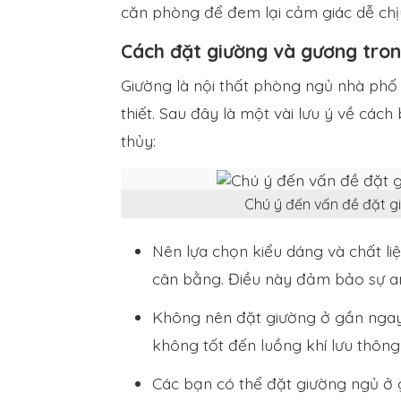
căn phòng để đem lại cảm giác dễ chịu
Cách đặt giường và gương tron
Giường là nội thất phòng ngủ nhà phố
thiết. Sau đây là một vài lưu ý về các
thủy:
Chú ý đến vấn đề đặt 
Nên lựa chọn kiểu dáng và chất li
cân bằng. Điều này đảm bảo sự an 
Không nên đặt giường ở gần ngay 
không tốt đến luồng khí lưu thôn
Các bạn có thể đặt giường ngủ ở 