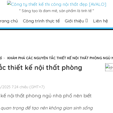
" Sáng tạo là đam mê, sản phẩm là tinh tế "
rang chủ
Công trình thực tế
Giới thiệu
Liên hệ
hố
KHÁM PHÁ CÁC NGUYÊN TẮC THIẾT KẾ NỘI THẤT PHÒNG NGỦ 
 thiết kế nội thất phòng
/2025 7:24 chiều (GMT+7)
ò quan trọng để tạo nên không gian sinh sống