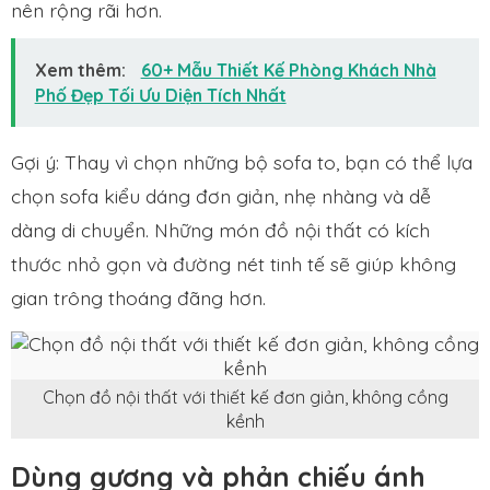
nên rộng rãi hơn.
Xem thêm:
60+ Mẫu Thiết Kế Phòng Khách Nhà
Phố Đẹp Tối Ưu Diện Tích Nhất
Gợi ý: Thay vì chọn những bộ sofa to, bạn có thể lựa
chọn sofa kiểu dáng đơn giản, nhẹ nhàng và dễ
dàng di chuyển. Những món đồ nội thất có kích
thước nhỏ gọn và đường nét tinh tế sẽ giúp không
gian trông thoáng đãng hơn.
Chọn đồ nội thất với thiết kế đơn giản, không cồng
kềnh
Dùng gương và phản chiếu ánh