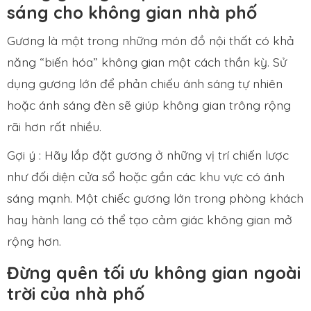
sáng cho không gian nhà phố
Gương là một trong những món đồ nội thất có khả
năng “biến hóa” không gian một cách thần kỳ. Sử
dụng gương lớn để phản chiếu ánh sáng tự nhiên
hoặc ánh sáng đèn sẽ giúp không gian trông rộng
rãi hơn rất nhiều.
Gợi ý : Hãy lắp đặt gương ở những vị trí chiến lược
như đối diện cửa sổ hoặc gần các khu vực có ánh
sáng mạnh. Một chiếc gương lớn trong phòng khách
hay hành lang có thể tạo cảm giác không gian mở
rộng hơn.
Đừng quên tối ưu không gian ngoài
trời của nhà phố