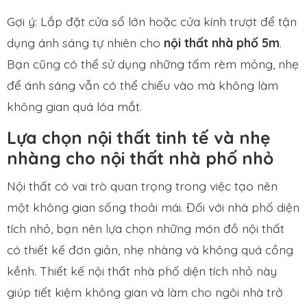
Gợi ý: Lắp đặt cửa sổ lớn hoặc cửa kính trượt để tận
dụng ánh sáng tự nhiên cho
nội thất nhà phố 5m
.
Bạn cũng có thể sử dụng những tấm rèm mỏng, nhẹ
để ánh sáng vẫn có thể chiếu vào mà không làm
không gian quá lóa mắt.
Lựa chọn nội thất tinh tế và nhẹ
nhàng cho nội thất nhà phố nhỏ
Nội thất có vai trò quan trọng trong việc tạo nên
một không gian sống thoải mái. Đối với nhà phố diện
tích nhỏ, bạn nên lựa chọn những món đồ nội thất
có thiết kế đơn giản, nhẹ nhàng và không quá cồng
kềnh. Thiết kế nội thất nhà phố diện tích nhỏ này
giúp tiết kiệm không gian và làm cho ngôi nhà trở