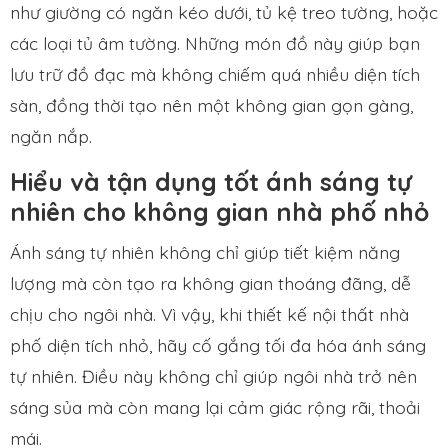
như giường có ngăn kéo dưới, tủ kệ treo tường, hoặc
các loại tủ âm tường. Những món đồ này giúp bạn
lưu trữ đồ đạc mà không chiếm quá nhiều diện tích
sàn, đồng thời tạo nên một không gian gọn gàng,
ngăn nắp.
Hiểu và tận dụng tốt ánh sáng tự
nhiên cho không gian nhà phố nhỏ
Ánh sáng tự nhiên không chỉ giúp tiết kiệm năng
lượng mà còn tạo ra không gian thoáng đãng, dễ
chịu cho ngôi nhà. Vì vậy, khi thiết kế nội thất nhà
phố diện tích nhỏ, hãy cố gắng tối đa hóa ánh sáng
tự nhiên. Điều này không chỉ giúp ngôi nhà trở nên
sáng sủa mà còn mang lại cảm giác rộng rãi, thoải
mái.