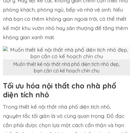
Gợi ý: Hãy liệt kê các không gian chính cần thiết như
phòng khách, phòng ngủ, bếp và nhà vệ sinh. Nếu
nhà bạn có thêm không gian ngoài trời, có thể thiết
kế một khu vườn nhỏ hay sân thượng để tăng thêm
không gian xanh mát.
Muốn thiết kế nội thất nhà phố diện tích nhỏ đẹp,
bạn cần có kế hoạch chỉn chu
Tối ưu hóa nội thất cho nhà phố
diện tích nhỏ
Trong thiết kế nội thất nhà phố diện tích nhỏ,
nguyên tắc tối giản là vô cùng quan trọng. Đồ đạc
cần phải được chọn lựa một cách cẩn thận và hạn