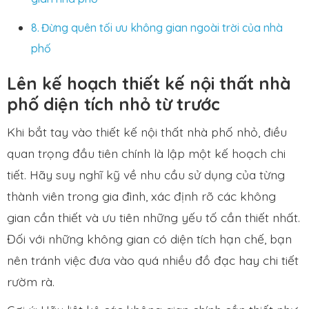
Đừng quên tối ưu không gian ngoài trời của nhà
phố
Lên kế hoạch thiết kế nội thất nhà
phố diện tích nhỏ từ trước
Khi bắt tay vào
thiết kế nội thất nhà phố nhỏ
, điều
quan trọng đầu tiên chính là lập một kế hoạch chi
tiết. Hãy suy nghĩ kỹ về nhu cầu sử dụng của từng
thành viên trong gia đình, xác định rõ các không
gian cần thiết và ưu tiên những yếu tố cần thiết nhất.
Đối với những không gian có diện tích hạn chế, bạn
nên tránh việc đưa vào quá nhiều đồ đạc hay chi tiết
rườm rà.