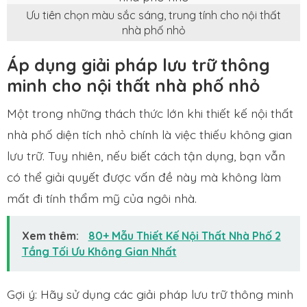
Ưu tiên chọn màu sắc sáng, trung tính cho nội thất
nhà phố nhỏ
Áp dụng giải pháp lưu trữ thông
minh cho nội thất nhà phố nhỏ
Một trong những thách thức lớn khi thiết kế nội thất
nhà phố diện tích nhỏ chính là việc thiếu không gian
lưu trữ. Tuy nhiên, nếu biết cách tận dụng, bạn vẫn
có thể giải quyết được vấn đề này mà không làm
mất đi tính thẩm mỹ của ngôi nhà.
Xem thêm:
80+ Mẫu Thiết Kế Nội Thất Nhà Phố 2
Tầng Tối Ưu Không Gian Nhất
Gợi ý: Hãy sử dụng các giải pháp lưu trữ thông minh