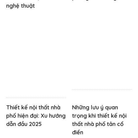
nghệ thuật
Thiết kế nội thất nhà
Những lưu ý quan
phố hiện đại: Xu hướng
trọng khi thiết kế nội
dẫn đầu 2025
thất nhà phố tân cổ
điển