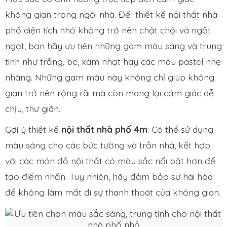
không gian trong ngôi nhà. Để thiết kế nội thất nhà
phố diện tích nhỏ không trở nên chật chội và ngột
ngạt, bạn hãy ưu tiên những gam màu sáng và trung
tính như trắng, be, xám nhạt hay các màu pastel nhẹ
nhàng. Những gam màu này không chỉ giúp không
gian trở nên rộng rãi mà còn mang lại cảm giác dễ
chịu, thư giãn.
Gợi ý thiết kế
nội thất nhà phố 4m
: Có thể sử dụng
màu sáng cho các bức tường và trần nhà, kết hợp
với các món đồ nội thất có màu sắc nổi bật hơn để
tạo điểm nhấn. Tuy nhiên, hãy đảm bảo sự hài hòa
để không làm mất đi sự thanh thoát của không gian.