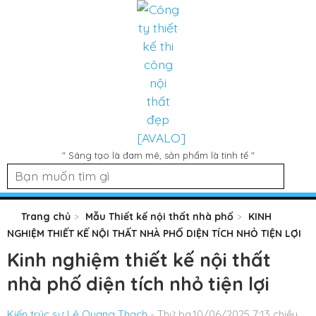
" Sáng tạo là đam mê, sản phẩm là tinh tế "
Trang chủ
Mẫu Thiết kế nội thất nhà phố
KINH
NGHIỆM THIẾT KẾ NỘI THẤT NHÀ PHỐ DIỆN TÍCH NHỎ TIỆN LỢI
Kinh nghiệm thiết kế nội thất
nhà phố diện tích nhỏ tiện lợi
Kiến trúc sư Lê Quang Thạch
- Thứ ba,10/06/2025 7:13 chiều