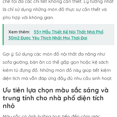
chế tối đa các chi tiết không cần thiết. Lý tưởng nhất
là chỉ sử dụng những món đồ thực sự cần thiết và
phù hợp với không gian.
Xem thêm:
55+ Mẫu Thiết Kế Nội Thất Nhà Phố
30m2 Được Yêu Thích Nhất Mọi Thời Đại
Gợi ý: Sử dụng các món đồ nội thất đa năng như
sofa giường, bàn ăn có thể gấp gọn hoặc kệ sách
kiêm tủ đựng đồ. Những món đồ này giúp tiết kiệm
diện tích mà vẫn đáp ứng đầy đủ nhu cầu sinh hoạt.
Ưu tiên lựa chọn màu sắc sáng và
trung tính cho nhà phố diện tích
nhỏ
Màu sắc có ảnh hưởng trực tiếp đến cảm giác