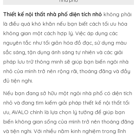
nhà phố
Thiết kế nội thất nhà phố diện tích nhỏ
không phải
là điều quá khó khăn nếu bạn biết cách tối ưu hóa
không gian một cách hợp lý. Việc áp dụng các
nguyên tắc như tối giản hóa đồ đạc, sử dụng màu
sắc sáng, tận dụng ánh sáng tự nhiên và các giải
pháp lưu trữ thông minh sẽ giúp bạn biến ngôi nhà
nhỏ của mình trở nên rộng rãi, thoáng đãng và đầy
đủ tiện nghi.
Nếu bạn đang sở hữu một ngôi nhà phố có diện tích
nhỏ và đang tìm kiếm giải pháp thiết kế nội thất tối
ưu, AVALO chính là lựa chọn lý tưởng để giúp bạn
biến không gian sống của mình trở nên thoáng đãng
và tiện nghi. Với nhiều năm kinh nghiệm trong lĩnh