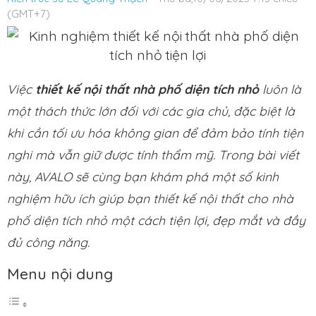
(GMT+7)
Việc
thiết kế nội thất nhà phố diện tích nhỏ
luôn là
một thách thức lớn đối với các gia chủ, đặc biệt là
khi cần tối ưu hóa không gian để đảm bảo tính tiện
nghi mà vẫn giữ được tính thẩm mỹ. Trong bài viết
này, AVALO sẽ cùng bạn khám phá một số kinh
nghiệm hữu ích giúp bạn thiết kế nội thất cho nhà
phố diện tích nhỏ một cách tiện lợi, đẹp mắt và đầy
đủ công năng.
Menu nội dung