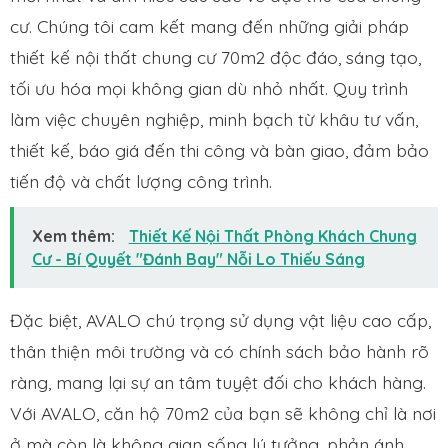
cư. Chúng tôi cam kết mang đến những giải pháp
thiết kế nội thất chung cư 70m2 độc đáo, sáng tạo,
tối ưu hóa mọi không gian dù nhỏ nhất. Quy trình
làm việc chuyên nghiệp, minh bạch từ khâu tư vấn,
thiết kế, báo giá đến thi công và bàn giao, đảm bảo
tiến độ và chất lượng công trình.
Xem thêm:
Thiết Kế Nội Thất Phòng Khách Chung
Cư - Bí Quyết "Đánh Bay" Nỗi Lo Thiếu Sáng
Đặc biệt, AVALO chú trọng sử dụng vật liệu cao cấp,
thân thiện môi trường và có chính sách bảo hành rõ
ràng, mang lại sự an tâm tuyệt đối cho khách hàng.
Với AVALO, căn hộ 70m2 của bạn sẽ không chỉ là nơi
ở mà còn là không gian sống lý tưởng, phản ánh