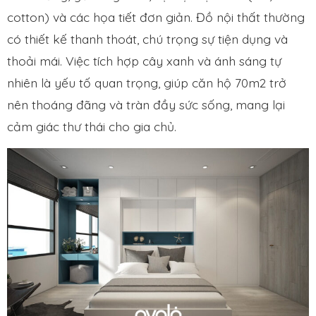
cotton) và các họa tiết đơn giản. Đồ nội thất thường
có thiết kế thanh thoát, chú trọng sự tiện dụng và
thoải mái. Việc tích hợp cây xanh và ánh sáng tự
nhiên là yếu tố quan trọng, giúp căn hộ 70m2 trở
nên thoáng đãng và tràn đầy sức sống, mang lại
cảm giác thư thái cho gia chủ.