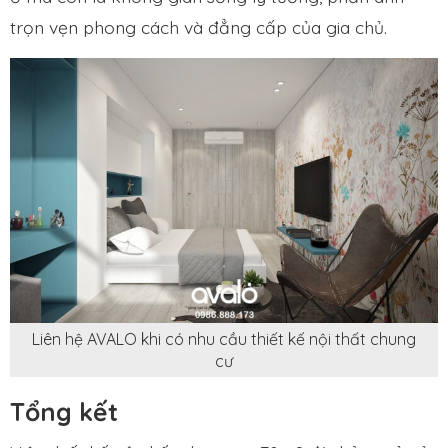
trọn vẹn phong cách và đẳng cấp của gia chủ.
Liên hệ AVALO khi có nhu cầu thiết kế nội thất chung
cư
Tổng kết