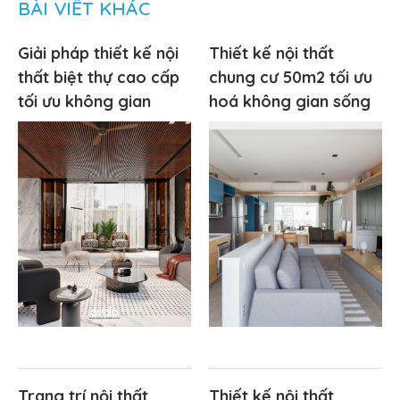
BÀI VIẾT KHÁC
Giải pháp thiết kế nội
Thiết kế nội thất
thất biệt thự cao cấp
chung cư 50m2 tối ưu
tối ưu không gian
hoá không gian sống
Trang trí nội thất
Thiết kế nội thất