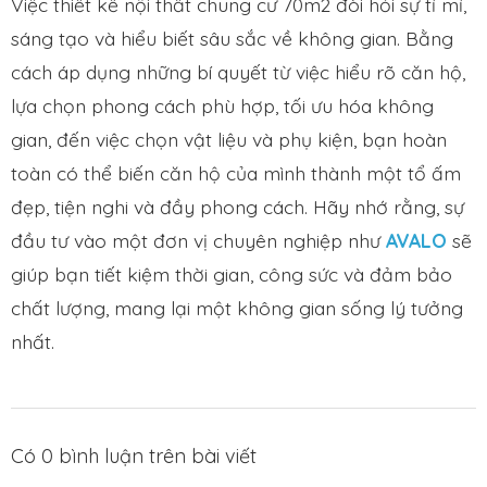
Việc thiết kế nội thất chung cư 70m2 đòi hỏi sự tỉ mỉ,
sáng tạo và hiểu biết sâu sắc về không gian. Bằng
cách áp dụng những bí quyết từ việc hiểu rõ căn hộ,
lựa chọn phong cách phù hợp, tối ưu hóa không
gian, đến việc chọn vật liệu và phụ kiện, bạn hoàn
toàn có thể biến căn hộ của mình thành một tổ ấm
đẹp, tiện nghi và đầy phong cách. Hãy nhớ rằng, sự
đầu tư vào một đơn vị chuyên nghiệp như
AVALO
sẽ
giúp bạn tiết kiệm thời gian, công sức và đảm bảo
chất lượng, mang lại một không gian sống lý tưởng
nhất.
Có
0
bình luận trên bài viết