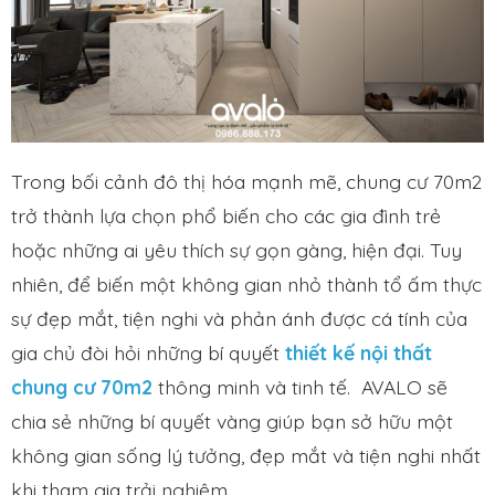
Trong bối cảnh đô thị hóa mạnh mẽ, chung cư 70m2
trở thành lựa chọn phổ biến cho các gia đình trẻ
hoặc những ai yêu thích sự gọn gàng, hiện đại. Tuy
nhiên, để biến một không gian nhỏ thành tổ ấm thực
sự đẹp mắt, tiện nghi và phản ánh được cá tính của
gia chủ đòi hỏi những bí quyết
thiết kế nội thất
chung cư 70m2
thông minh và tinh tế. AVALO sẽ
chia sẻ những bí quyết vàng giúp bạn sở hữu một
không gian sống lý tưởng, đẹp mắt và tiện nghi nhất
khi tham gia trải nghiệm.