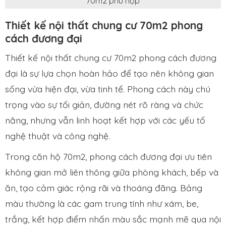
70m2 phù hợp
Thiết kế nội thất chung cư 70m2 phong
cách đương đại
Thiết kế nội thất chung cư 70m2 phong cách đương
đại là sự lựa chọn hoàn hảo để tạo nên không gian
sống vừa hiện đại, vừa tinh tế. Phong cách này chú
trọng vào sự tối giản, đường nét rõ ràng và chức
năng, nhưng vẫn linh hoạt kết hợp với các yếu tố
nghệ thuật và công nghệ.
Trong căn hộ 70m2, phong cách đương đại ưu tiên
không gian mở liên thông giữa phòng khách, bếp và
ăn, tạo cảm giác rộng rãi và thoáng đãng. Bảng
màu thường là các gam trung tính như xám, be,
trắng, kết hợp điểm nhấn màu sắc mạnh mẽ qua nội