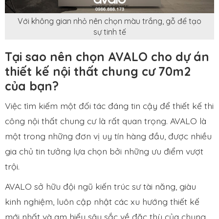
Với không gian nhỏ nên chọn màu trắng, gỗ để tạo
sự tinh tế
Tại sao nên chọn AVALO cho dự án
thiết kế nội thất chung cư 70m2
của bạn?
Việc tìm kiếm một đối tác đáng tin cậy để thiết kế thi
công nội thất chung cư là rất quan trọng. AVALO là
một trong những đơn vị uy tín hàng đầu, được nhiều
gia chủ tin tưởng lựa chọn bởi những ưu điểm vượt
trội.
AVALO sở hữu đội ngũ kiến trúc sư tài năng, giàu
kinh nghiệm, luôn cập nhật các xu hướng thiết kế
mới nhất và am hiểu sâu sắc về đặc thù của chung