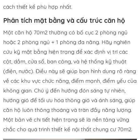
cách thiết kế phù hợp nhất.
Phân tích mặt bằng và cấu trúc căn hộ
Một căn hộ 70m2 thường có bố cục 2 phòng ngủ
hoặc 2 phòng ngủ + 1 phòng đa năng. Hãy nghiên
cứu kỹ mặt bằng hiện trạng để xác định vị trí các
cột, dầm, cửa sổ, ban công, và hệ thống kỹ thuật
(điện, nước). Điều này sẽ giúp bạn hình dung rõ ràng
về các khu vực chức năng, điểm mạnh, điểm yếu của
không gian. Chú ý đến hướng đón sáng tự nhiên,
hướng gió để tối ưu hóa thông gió và ánh sáng, giúp
căn hộ luôn thông thoáng và tràn đầy năng lượng.
Một bản vẽ chi tiết hiện trạng sẽ là nền tảng vững
chắc cho quá trình thiết kế nội thất chung cư 70m2.