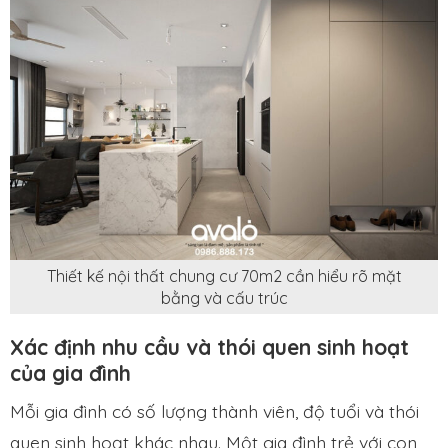
Thiết kế nội thất chung cư 70m2 cần hiểu rõ mặt
bằng và cấu trúc
Xác định nhu cầu và thói quen sinh hoạt
của gia đình
Mỗi gia đình có số lượng thành viên, độ tuổi và thói
quen sinh hoạt khác nhau. Một gia đình trẻ với con