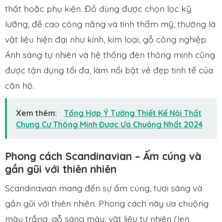
thất hoặc phụ kiện. Đồ dùng được chọn lọc kỹ
lưỡng, đề cao công năng và tính thẩm mỹ, thường là
vật liệu hiện đại như kính, kim loại, gỗ công nghiệp.
Ánh sáng tự nhiên và hệ thống đèn thông minh cũng
được tận dụng tối đa, làm nổi bật vẻ đẹp tinh tế của
căn hộ.
Xem thêm:
Tổng Hợp Ý Tưởng Thiết Kế Nội Thất
Chung Cư Thông Minh Được Ưa Chuộng Nhất 2024
Phong cách Scandinavian – Ấm cúng và
gần gũi với thiên nhiên
Scandinavian mang đến sự ấm cúng, tươi sáng và
gần gũi với thiên nhiên. Phong cách này ưa chuộng
màu trắng, gỗ sáng màu, vật liệu tự nhiên (len,