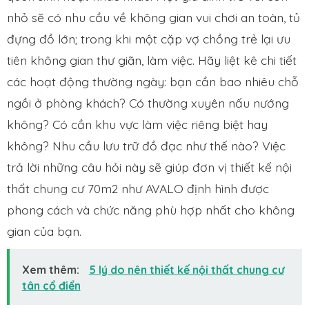
nhỏ sẽ có nhu cầu về không gian vui chơi an toàn, tủ
đựng đồ lớn; trong khi một cặp vợ chồng trẻ lại ưu
tiên không gian thư giãn, làm việc. Hãy liệt kê chi tiết
các hoạt động thường ngày: bạn cần bao nhiêu chỗ
ngồi ở phòng khách? Có thường xuyên nấu nướng
không? Có cần khu vực làm việc riêng biệt hay
không? Nhu cầu lưu trữ đồ đạc như thế nào? Việc
trả lời những câu hỏi này sẽ giúp đơn vị thiết kế nội
thất chung cư 70m2 như AVALO định hình được
phong cách và chức năng phù hợp nhất cho không
gian của bạn.
Xem thêm:
5 lý do nên thiết kế nội thất chung cư
tân cổ điển