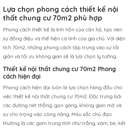
Lựa chọn phong cách thiết kế nội
thất chung cư 70m2 phù hợp
Phong cách thiết kế là linh hồn của căn hộ, tạo nên
sự đồng điệu và thể hiện cá tính của gia chủ. Với diện
tích 70m2, những phong cách tập trung vào sự tối
giản và tối ưu không gian sẽ là lựa chọn lý tưởng.
Thiết kế nội thất chung cư 70m2 Phong
cách hiện đại
Phong cách hiện đại luôn là lựa chọn hàng đầu cho
việc thiết kế nội thất chung cư 70m2. Đặc trưng bởi
các đường nét thẳng, gọn gàng, không gian mở và
sự chú trọng vào công năng. Màu sắc chủ đạo
thường là các gam trung tính như trắng, xám, be, kết