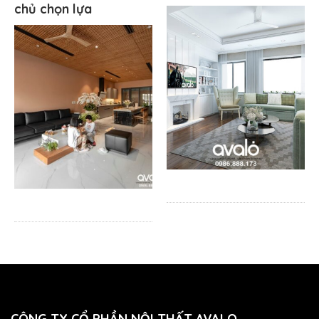
chủ chọn lựa
CÔNG TY CỔ PHẦN NỘI THẤT AVALO