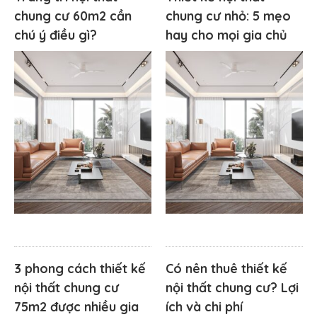
chung cư 60m2 cần
chung cư nhỏ: 5 mẹo
chú ý điều gì?
hay cho mọi gia chủ
3 phong cách thiết kế
Có nên thuê thiết kế
nội thất chung cư
nội thất chung cư? Lợi
75m2 được nhiều gia
ích và chi phí