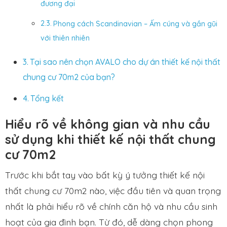
đương đại
Phong cách Scandinavian – Ấm cúng và gần gũi
với thiên nhiên
Tại sao nên chọn AVALO cho dự án thiết kế nội thất
chung cư 70m2 của bạn?
Tổng kết
Hiểu rõ về không gian và nhu cầu
sử dụng khi thiết kế nội thất chung
cư 70m2
Trước khi bắt tay vào bất kỳ ý tưởng thiết kế nội
thất chung cư 70m2 nào, việc đầu tiên và quan trọng
nhất là phải hiểu rõ về chính căn hộ và nhu cầu sinh
hoạt của gia đình bạn. Từ đó, dễ dàng chọn phong