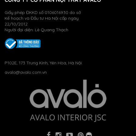
Giấy phép ĐKKD số 0106016930 do sở
Kế hoạch và Đầu tư Hà Nội cấp ngày
22/10/2012
Người đại diện: Lê Quang Thạch
P102E, 173 Trung Kính, Yên Hòa, Hà Nội.
avalo@avalo.com.vn