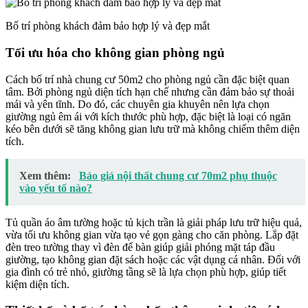
Bố trí phòng khách đảm bảo hợp lý và đẹp mắt
Tối ưu hóa cho không gian phòng ngủ
Cách bố trí nhà chung cư 50m2 cho phòng ngủ cần đặc biệt quan
tâm. Bởi phòng ngủ diện tích hạn chế nhưng cần đảm bảo sự thoải
mái và yên tĩnh. Do đó, các chuyên gia khuyên nên lựa chọn
giường ngủ êm ái với kích thước phù hợp, đặc biệt là loại có ngăn
kéo bên dưới sẽ tăng không gian lưu trữ mà không chiếm thêm diện
tích.
Xem thêm:
Báo giá nội thất chung cư 70m2 phụ thuộc
vào yếu tố nào?
Tủ quần áo âm tường hoặc tủ kịch trần là giải pháp lưu trữ hiệu quả,
vừa tối ưu không gian vừa tạo vẻ gọn gàng cho căn phòng. Lắp đặt
đèn treo tường thay vì đèn để bàn giúp giải phóng mặt táp đầu
giường, tạo không gian đặt sách hoặc các vật dụng cá nhân. Đối với
gia đình có trẻ nhỏ, giường tầng sẽ là lựa chọn phù hợp, giúp tiết
kiệm diện tích.