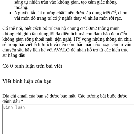
sáng tự nhiên tràn vào không gian, tạo cảm giác thông
thoáng.
Nguyên tắc “ít nhưng chất” nên được áp dụng triệt để, chọn
vài món đồ trang trí có ý nghĩa thay vì nhiều món rời rạc.
Có thể nói, biết cách bố trí căn hộ chung cư 50m2 thông minh
không chỉ giúp tận dụng tối đa diện tích mà còn đảm bảo đem đến
không gian sống thoải mái, tiện nghi. HY vọng những thông tin chia
sẻ trong bài viết là hữu ích và nếu còn thắc mắc nào hoặc cần tư vấn
chuyên sâu hãy liên hệ với AVALO để nhận hỗ trợ từ các kiến trúc
sư hàng đầu.
Có
0
bình luận trên bài viết
Viết bình luận của bạn
Địa chỉ email của bạn sẽ được bảo mật. Các trường bắt buộc được
đánh dấu *