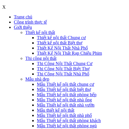
X
Trang chủ
Công trình thực tế
Giới thiệu
Thiết kế nội thất
Thiết kế nội thất Chung cư
Thiết kế nội thất Biệt thự
Thiết Kế Nội Thất Nhà Phố
Thiết Kế Nội Thất Rạp Chiếu Phim
Thi công nội thất
Thi Công Nội Thất Chung Cư
Thi Công Nội Thất Biệt Thự
Thi Công Nội Thất Nhà Phố
Mẫu nhà đẹp
Mẫu Thiết kế nội thất chung cư
Mẫu Thiết kế nội thất biệt thự
Mẫu Thiết kế nội thất phòng bếp
Mẫu Thiết kế nội thất nhà ống
Mẫu Thiết kế nội thất nhà vườn
Mẫu thiết kế nội thất
Mẫu Thiết kế nội thất nhà phố
Mẫu Thiết kế nội thất phòng khách
Mẫu Thiết kế nội thất phòng ngủ