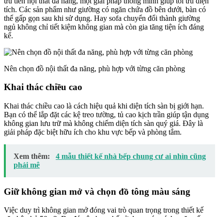
ưu tiên nội thất đa năng, một giải pháp thông minh giúp tối ưu diện
tích. Các sản phẩm như giường có ngăn chứa đồ bên dưới, bàn có
thể gấp gọn sau khi sử dụng. Hay sofa chuyển đổi thành giường
ngủ không chỉ tiết kiệm không gian mà còn gia tăng tiện ích đáng
kể.
Nên chọn đồ nội thất đa năng, phù hợp với từng căn phòng
Khai thác chiều cao
Khai thác chiều cao là cách hiệu quả khi diện tích sàn bị giới hạn.
Bạn có thể lắp đặt các kệ treo tường, tủ cao kịch trần giúp tận dụng
không gian lưu trữ mà không chiếm diện tích sàn quý giá. Đây là
giải pháp đặc biệt hữu ích cho khu vực bếp và phòng tắm.
Xem thêm:
4 mẫu thiết kế nhà bếp chung cư ai nhìn cũng
phải mê
Giữ không gian mở và chọn đồ tông màu sáng
Việc duy trì không gian mở đóng vai trò quan trọng trong thiết kế