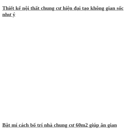
Thiết kế nội thất chung cư hiện đại tạo không gian sốc
như ý
Bật mí cách bố trí nhà chung cư 60m2 giúp ăn gian