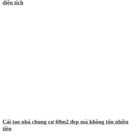
diện tích
Cải tạo nhà chung cư 60m2 đẹp mà không tốn nhiều
tiền