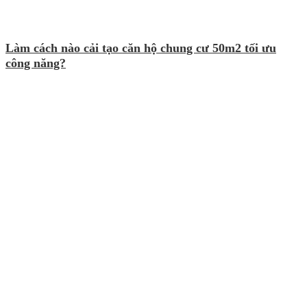
Làm cách nào cải tạo căn hộ chung cư 50m2 tối ưu
công năng?