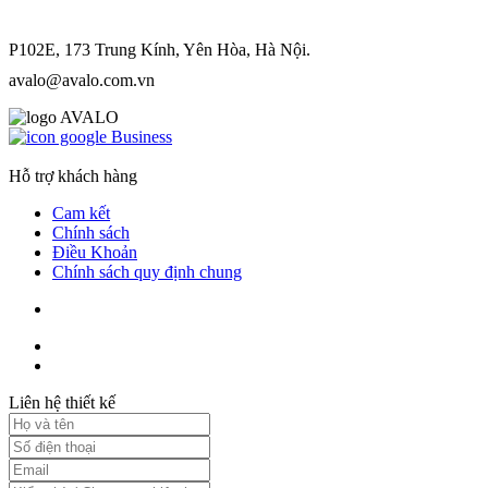
P102E, 173 Trung Kính, Yên Hòa, Hà Nội.
avalo@avalo.com.vn
Hỗ trợ khách hàng
Cam kết
Chính sách
Điều Khoản
Chính sách quy định chung
Liên hệ thiết kế