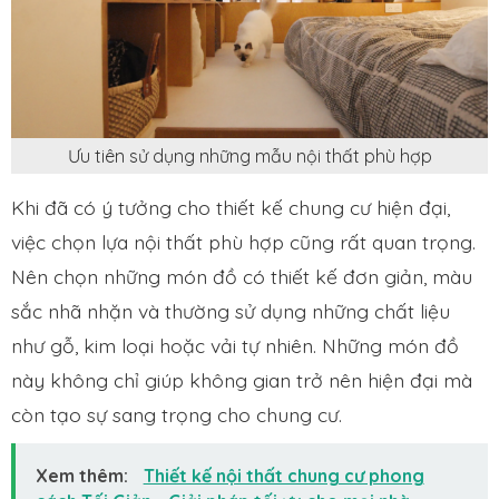
Ưu tiên sử dụng những mẫu nội thất phù hợp
Khi đã có ý tưởng cho thiết kế chung cư hiện đại,
việc chọn lựa nội thất phù hợp cũng rất quan trọng.
Nên chọn những món đồ có thiết kế đơn giản, màu
sắc nhã nhặn và thường sử dụng những chất liệu
như gỗ, kim loại hoặc vải tự nhiên. Những món đồ
này không chỉ giúp không gian trở nên hiện đại mà
còn tạo sự sang trọng cho chung cư.
Xem thêm:
Thiết kế nội thất chung cư phong