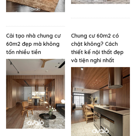
Cải tạo nhà chung cư
Chung cư 60m2 có
60m2 đẹp mà không
chật không? Cách
tốn nhiều tiền
thiết kế nội thất đẹp
và tiện nghi nhất