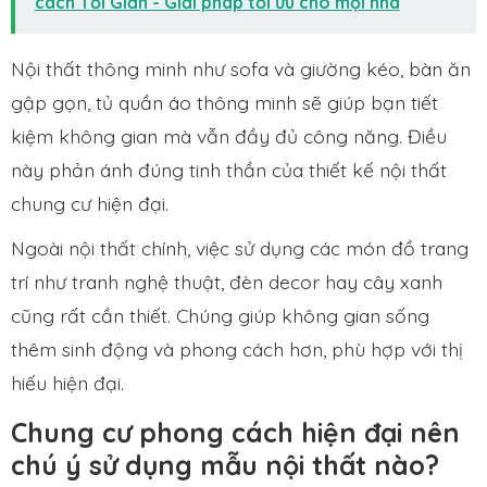
cách Tối Giản - Giải pháp tối ưu cho mọi nhà
Nội thất thông minh như sofa và giường kéo, bàn ăn
gập gọn, tủ quần áo thông minh sẽ giúp bạn tiết
kiệm không gian mà vẫn đầy đủ công năng. Điều
này phản ánh đúng tinh thần của thiết kế nội thất
chung cư hiện đại.
Ngoài nội thất chính, việc sử dụng các món đồ trang
trí như tranh nghệ thuật, đèn decor hay cây xanh
cũng rất cần thiết. Chúng giúp không gian sống
thêm sinh động và phong cách hơn, phù hợp với thị
hiếu hiện đại.
Chung cư phong cách hiện đại nên
chú ý sử dụng mẫu nội thất nào?