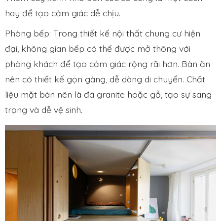
hay để tạo cảm giác dễ chịu.
Phòng bếp: Trong thiết kế nội thất chung cư hiện
đại, không gian bếp có thể được mở thông với
phòng khách để tạo cảm giác rộng rãi hơn. Bàn ăn
nên có thiết kế gọn gàng, dễ dàng di chuyển. Chất
liệu mặt bàn nên là đá granite hoặc gỗ, tạo sự sang
trọng và dễ vệ sinh.