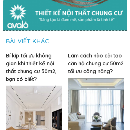
BÀI VIẾT KHÁC
Bí kíp tối ưu không
Làm cách nào cải tạo
gian khi thiết kế nội
căn hộ chung cư 50m2
thất chung cư 50m2,
tối ưu công năng?
bạn có biết?