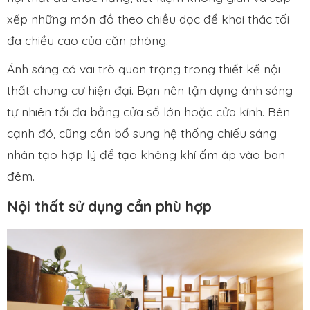
xếp những món đồ theo chiều dọc để khai thác tối
đa chiều cao của căn phòng.
Ánh sáng có vai trò quan trọng trong thiết kế nội
thất chung cư hiện đại. Bạn nên tận dụng ánh sáng
tự nhiên tối đa bằng cửa sổ lớn hoặc cửa kính. Bên
cạnh đó, cũng cần bổ sung hệ thống chiếu sáng
nhân tạo hợp lý để tạo không khí ấm áp vào ban
đêm.
Nội thất sử dụng cần phù hợp