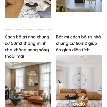
Cách bố trí nhà chung
Bật mí cách bố trí nhà
cư 50m2 thông minh
chung cư 60m2 giúp
cho không sang sống
ăn gian diện tích
thoải mái