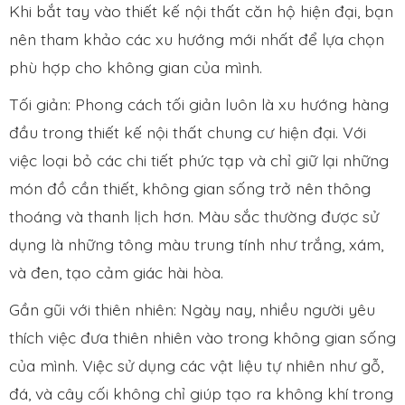
Khi bắt tay vào thiết kế nội thất căn hộ hiện đại, bạn
nên tham khảo các xu hướng mới nhất để lựa chọn
phù hợp cho không gian của mình.
Tối giản: Phong cách tối giản luôn là xu hướng hàng
đầu trong thiết kế nội thất chung cư hiện đại. Với
việc loại bỏ các chi tiết phức tạp và chỉ giữ lại những
món đồ cần thiết, không gian sống trở nên thông
thoáng và thanh lịch hơn. Màu sắc thường được sử
dụng là những tông màu trung tính như trắng, xám,
và đen, tạo cảm giác hài hòa.
Gần gũi với thiên nhiên: Ngày nay, nhiều người yêu
thích việc đưa thiên nhiên vào trong không gian sống
của mình. Việc sử dụng các vật liệu tự nhiên như gỗ,
đá, và cây cối không chỉ giúp tạo ra không khí trong