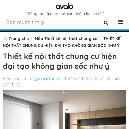
" Sáng tạo là đam mê, sản phẩm là tinh tế "
Trang chủ
Mẫu Thiết kế nội thất chung cư
THIẾT KẾ
NỘI THẤT CHUNG CƯ HIỆN ĐẠI TẠO KHÔNG GIAN SỐC NHƯ Ý
Thiết kế nội thất chung cư hiện
đại tạo không gian sốc như ý
Kiến trúc sư Lê Quang Thạch
- Thứ hai,14/07/2025 1:55 chiều
(GMT+7)