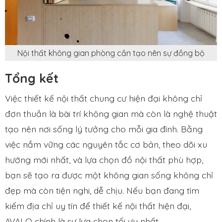
Nội thất không gian phòng cần tạo nên sự đồng bộ
Tổng kết
Việc thiết kế nội thất chung cư hiện đại không chỉ
đơn thuần là bài trí không gian mà còn là nghệ thuật
tạo nên nơi sống lý tưởng cho mỗi gia đình. Bằng
việc nắm vững các nguyên tắc cơ bản, theo dõi xu
hướng mới nhất, và lựa chọn đồ nội thất phù hợp,
bạn sẽ tạo ra được một không gian sống không chỉ
đẹp mà còn tiện nghi, dễ chịu. Nếu bạn đang tìm
kiếm địa chỉ uy tín để thiết kế nội thất hiện đại,
AVALO chính là sự lựa chọn tối ưu nhất.