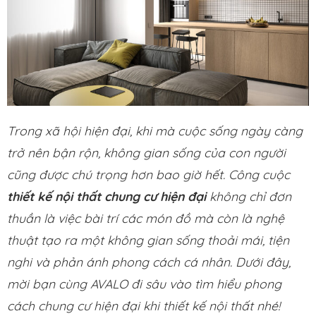
Trong xã hội hiện đại, khi mà cuộc sống ngày càng
trở nên bận rộn, không gian sống của con người
cũng được chú trọng hơn bao giờ hết. Công cuộc
thiết kế nội thất chung cư hiện đại
không chỉ đơn
thuần là việc bài trí các món đồ mà còn là nghệ
thuật tạo ra một không gian sống thoải mái, tiện
nghi và phản ánh phong cách cá nhân. Dưới đây,
mời bạn cùng AVALO đi sâu vào tìm hiểu phong
cách chung cư hiện đại khi thiết kế nội thất nhé!