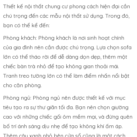
Thiết kế nội thất chung cư phong cách hiện đại cần
chú trọng đến các mẫu nội thất sử dụng. Trong đó,
bạn có thể kể đến:
Phòng khách: Phòng khách là nơi sinh hoạt chính
của gia đình nên cần được chú trọng. Lựa chọn sofa
lớn có thể tháo rời để dễ dàng dọn dẹp, thêm một
chiếc bàn trà nhỏ để tạo không gian thoải mái.
Tranh treo tường lớn có thể làm điểm nhấn nổi bật
cho căn phòng.
Phòng ngủ: Phòng ngủ nên được thiết kế với mục
tiêu tạo ra sự thư giãn tối đa. Bạn nên chọn giường
cao với những chiếc gối ôm mềm mại, và đừng quên
bố trí ánh sáng dịu nhẹ để tạo không khí ấm áp.
Thêm cây xanh nhỏ bên cửa sổ cũng là một cách