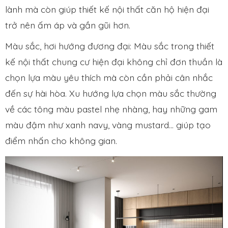
lành mà còn giúp thiết kế nội thất căn hộ hiện đại
trở nên ấm áp và gần gũi hơn.
Màu sắc, hơi hướng đương đại: Màu sắc trong thiết
kế nội thất chung cư hiện đại không chỉ đơn thuần là
chọn lựa màu yêu thích mà còn cần phải cân nhắc
đến sự hài hòa. Xu hướng lựa chọn màu sắc thường
về các tông màu pastel nhẹ nhàng, hay những gam
màu đậm như xanh navy, vàng mustard… giúp tạo
điểm nhấn cho không gian.