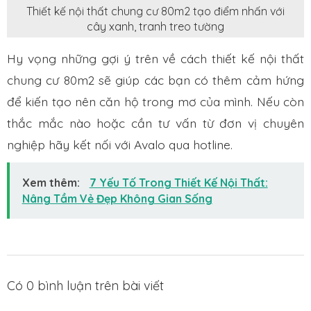
Thiết kế nội thất chung cư 80m2 tạo điểm nhấn với
cây xanh, tranh treo tường
Hy vọng những gợi ý trên về cách thiết kế nội thất
chung cư 80m2 sẽ giúp các bạn có thêm cảm hứng
để kiến tạo nên căn hộ trong mơ của mình. Nếu còn
thắc mắc nào hoặc cần tư vấn từ đơn vị chuyên
nghiệp hãy kết nối với Avalo qua hotline.
Xem thêm:
7 Yếu Tố Trong Thiết Kế Nội Thất:
Nâng Tầm Vẻ Đẹp Không Gian Sống
Có
0
bình luận trên bài viết