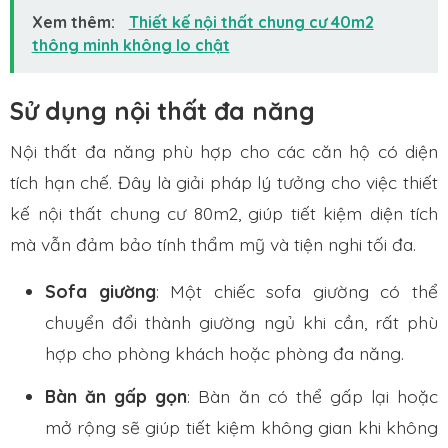
Xem thêm:
Thiết kế nội thất chung cư 40m2
thông minh không lo chật
Sử dụng nội thất đa năng
Nội thất đa năng phù hợp cho các căn hộ có diện
tích hạn chế. Đây là giải pháp lý tưởng cho việc thiết
kế nội thất chung cư 80m2, giúp tiết kiệm diện tích
mà vẫn đảm bảo tính thẩm mỹ và tiện nghi tối đa.
Sofa giường
: Một chiếc sofa giường có thể
chuyển đổi thành giường ngủ khi cần, rất phù
hợp cho phòng khách hoặc phòng đa năng.
Bàn ăn gấp gọn
: Bàn ăn có thể gấp lại hoặc
mở rộng sẽ giúp tiết kiệm không gian khi không