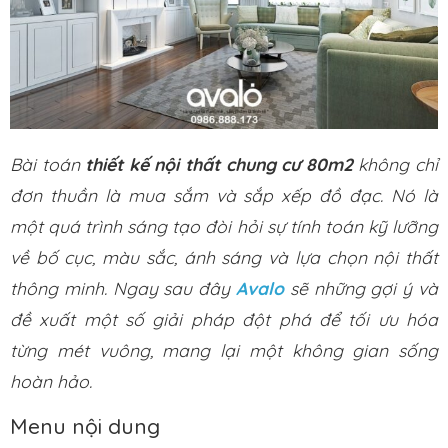
Bài toán
thiết kế nội thất chung cư 80m2
không chỉ
đơn thuần là mua sắm và sắp xếp đồ đạc. Nó là
một quá trình sáng tạo đòi hỏi sự tính toán kỹ lưỡng
về bố cục, màu sắc, ánh sáng và lựa chọn nội thất
thông minh. Ngay sau đây
Avalo
sẽ những gợi ý và
đề xuất một số giải pháp đột phá để tối ưu hóa
từng mét vuông, mang lại một không gian sống
hoàn hảo.
Menu nội dung