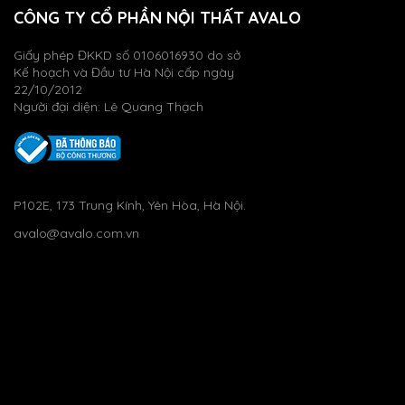
CÔNG TY CỔ PHẦN NỘI THẤT AVALO
Giấy phép ĐKKD số 0106016930 do sở
Kế hoạch và Đầu tư Hà Nội cấp ngày
22/10/2012
Người đại diện: Lê Quang Thạch
P102E, 173 Trung Kính, Yên Hòa, Hà Nội.
avalo@avalo.com.vn