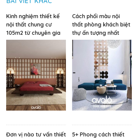
BÀI VIẾT KHÁC
Kinh nghiệm thiết kế
Cách phối màu nội
nội thất chung cư
thất phòng khách biệt
105m2 từ chuyên gia
thự ấn tượng nhất
Đơn vị nào tư vấn thiết
5+ Phong cách thiết