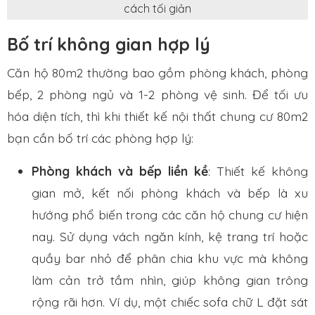
cách tối giản
Bố trí không gian hợp lý
Căn hộ 80m2 thường bao gồm phòng khách, phòng
bếp, 2 phòng ngủ và 1-2 phòng vệ sinh. Để tối ưu
hóa diện tích, thì khi thiết kế nội thất chung cư 80m2
bạn cần bố trí các phòng hợp lý:
Phòng khách và bếp liền kề
: Thiết kế không
gian mở, kết nối phòng khách và bếp là xu
hướng phổ biến trong các căn hộ chung cư hiện
nay. Sử dụng vách ngăn kính, kệ trang trí hoặc
quầy bar nhỏ để phân chia khu vực mà không
làm cản trở tầm nhìn, giúp không gian trông
rộng rãi hơn. Ví dụ, một chiếc sofa chữ L đặt sát