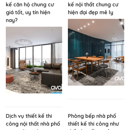
kế căn hộ chung cư
kế nội thất chung cư
giá tốt, uy tín hiện
hiện đại đẹp mê ly
nay?
Dịch vụ thiết kế thi
Phòng bếp nhà phố
công nội thất nhà phố
thiết kế thi công như