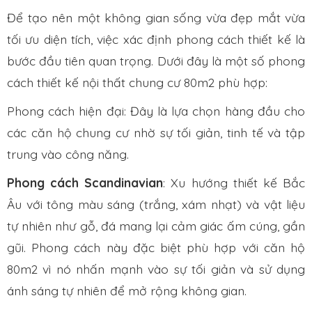
Để tạo nên một không gian sống vừa đẹp mắt vừa
tối ưu diện tích, việc xác định phong cách thiết kế là
bước đầu tiên quan trọng. Dưới đây là một số phong
cách thiết kế nội thất chung cư 80m2 phù hợp:
Phong cách hiện đại: Đây là lựa chọn hàng đầu cho
các căn hộ chung cư nhờ sự tối giản, tinh tế và tập
trung vào công năng.
Phong cách Scandinavian
: Xu hướng thiết kế Bắc
Âu với tông màu sáng (trắng, xám nhạt) và vật liệu
tự nhiên như gỗ, đá mang lại cảm giác ấm cúng, gần
gũi. Phong cách này đặc biệt phù hợp với căn hộ
80m2 vì nó nhấn mạnh vào sự tối giản và sử dụng
ánh sáng tự nhiên để mở rộng không gian.