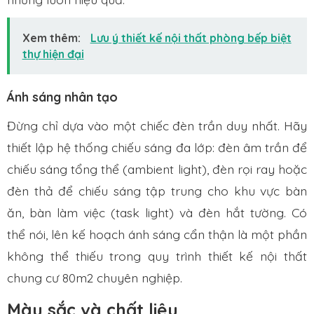
Xem thêm:
Lưu ý thiết kế nội thất phòng bếp biệt
thự hiện đại
Ánh sáng nhân tạo
Đừng chỉ dựa vào một chiếc đèn trần duy nhất. Hãy
thiết lập hệ thống chiếu sáng đa lớp: đèn âm trần để
chiếu sáng tổng thể (ambient light), đèn rọi ray hoặc
đèn thả để chiếu sáng tập trung cho khu vực bàn
ăn, bàn làm việc (task light) và đèn hắt tường. Có
thể nói, lên kế hoạch ánh sáng cẩn thận là một phần
không thể thiếu trong quy trình thiết kế nội thất
chung cư 80m2 chuyên nghiệp.
Màu sắc và chất liệu