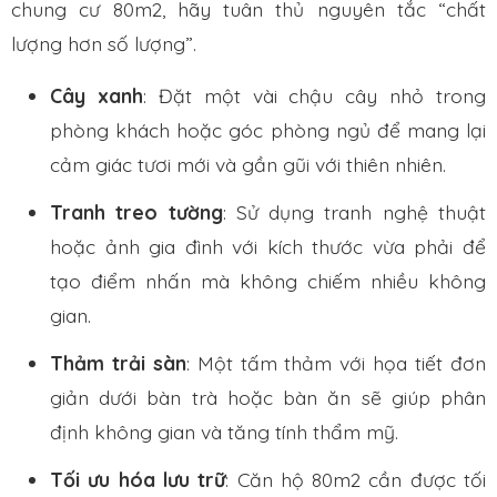
chung cư 80m2, hãy tuân thủ nguyên tắc “chất
lượng hơn số lượng”.
Cây xanh
: Đặt một vài chậu cây nhỏ trong
phòng khách hoặc góc phòng ngủ để mang lại
cảm giác tươi mới và gần gũi với thiên nhiên.
Tranh treo tường
: Sử dụng tranh nghệ thuật
hoặc ảnh gia đình với kích thước vừa phải để
tạo điểm nhấn mà không chiếm nhiều không
gian.
Thảm trải sàn
: Một tấm thảm với họa tiết đơn
giản dưới bàn trà hoặc bàn ăn sẽ giúp phân
định không gian và tăng tính thẩm mỹ.
Tối ưu hóa lưu trữ
: Căn hộ 80m2 cần được tối