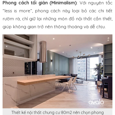
Phong cách tối giản (Minimalism)
: Với nguyên tắc
“less is more”, phong cách này loại bỏ các chi tiết
rườm rà, chỉ giữ lại những món đồ nội thất cần thiết,
giúp không gian trở nên thông thoáng và dễ chịu.
Thiết kế nội thất chung cư 80m2 nên chọn phong