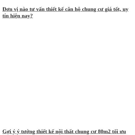
Đơn vị nào tư vấn thiết kế căn hộ chung cư giá tốt, uy
tín hiện nay?
Gợi ý ý tưởng thiết kế nội thất chung cư 80m2 tối ưu