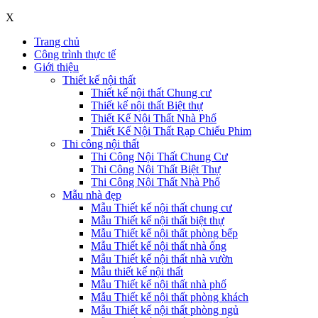
X
Trang chủ
Công trình thực tế
Giới thiệu
Thiết kế nội thất
Thiết kế nội thất Chung cư
Thiết kế nội thất Biệt thự
Thiết Kế Nội Thất Nhà Phố
Thiết Kế Nội Thất Rạp Chiếu Phim
Thi công nội thất
Thi Công Nội Thất Chung Cư
Thi Công Nội Thất Biệt Thự
Thi Công Nội Thất Nhà Phố
Mẫu nhà đẹp
Mẫu Thiết kế nội thất chung cư
Mẫu Thiết kế nội thất biệt thự
Mẫu Thiết kế nội thất phòng bếp
Mẫu Thiết kế nội thất nhà ống
Mẫu Thiết kế nội thất nhà vườn
Mẫu thiết kế nội thất
Mẫu Thiết kế nội thất nhà phố
Mẫu Thiết kế nội thất phòng khách
Mẫu Thiết kế nội thất phòng ngủ