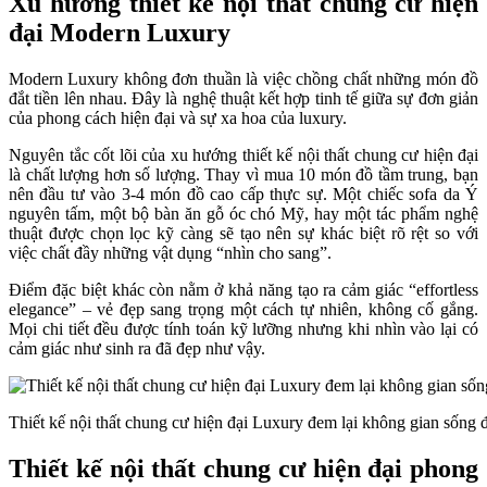
Xu hướng thiết kế nội thất chung cư hiện
đại Modern Luxury
Modern Luxury không đơn thuần là việc chồng chất những món đồ
đắt tiền lên nhau. Đây là nghệ thuật kết hợp tinh tế giữa sự đơn giản
của phong cách hiện đại và sự xa hoa của luxury.
Nguyên tắc cốt lõi của xu hướng thiết kế nội thất chung cư hiện đại
là chất lượng hơn số lượng. Thay vì mua 10 món đồ tầm trung, bạn
nên đầu tư vào 3-4 món đồ cao cấp thực sự. Một chiếc sofa da Ý
nguyên tấm, một bộ bàn ăn gỗ óc chó Mỹ, hay một tác phẩm nghệ
thuật được chọn lọc kỹ càng sẽ tạo nên sự khác biệt rõ rệt so với
việc chất đầy những vật dụng “nhìn cho sang”.
Điểm đặc biệt khác còn nằm ở khả năng tạo ra cảm giác “effortless
elegance” – vẻ đẹp sang trọng một cách tự nhiên, không cố gắng.
Mọi chi tiết đều được tính toán kỹ lưỡng nhưng khi nhìn vào lại có
cảm giác như sinh ra đã đẹp như vậy.
Thiết kế nội thất chung cư hiện đại Luxury đem lại không gian sống 
Thiết kế nội thất chung cư hiện đại phong