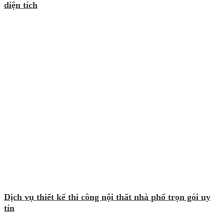
diện tích
Dịch vụ thiết kế thi công nội thất nhà phố trọn gói uy
tín