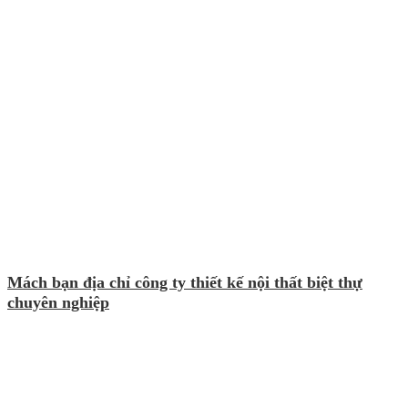
Mách bạn địa chỉ công ty thiết kế nội thất biệt thự
chuyên nghiệp