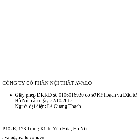
CÔNG TY CỔ PHẦN NỘI THẤT AVALO
Giấy phép ĐKKD số 0106016930 do sở Kế hoạch và Đầu tư
Hà Nội cấp ngày 22/10/2012
Người đại diện: Lê Quang Thạch
P102E, 173 Trung Kính, Yên Hòa, Hà Nội.
avalo@avalo.com.vn