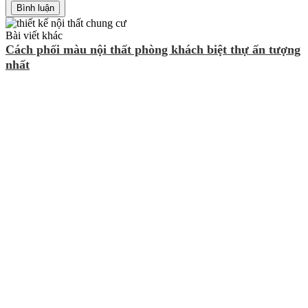
Bài viết khác
Cách phối màu nội thất phòng khách biệt thự ấn tượng
nhất