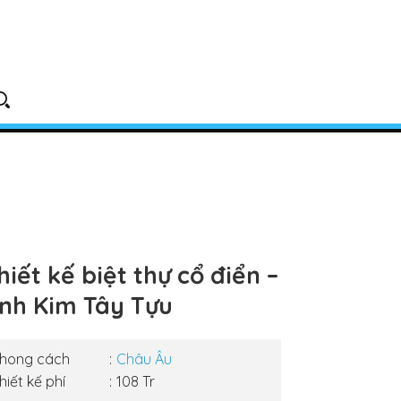
hiết kế biệt thự cổ điển –
nh Kim Tây Tựu
hong cách
Châu Âu
hiết kế phí
108 Tr