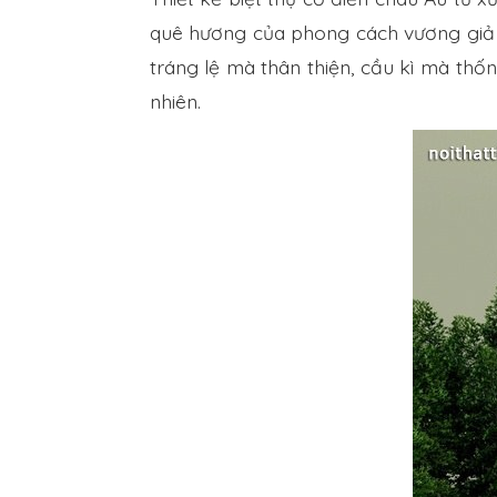
quê hương của phong cách vương giả Lo
tráng lệ mà thân thiện, cầu kì mà thố
nhiên.