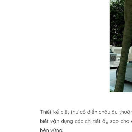
Thiết kế biệt thự cổ điển châu âu thườn
biết vận dụng các chi tiết ấy sao cho
bền vững.