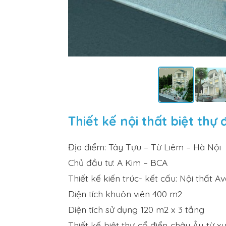
Thiết kế nội thất biệt thự 
Địa điểm: Tây Tựu – Từ Liêm – Hà Nội
Chủ đầu tư: A Kim – BCA
Thiết kế kiến trúc- kết cấu: Nội thất Av
Diện tích khuôn viên 400 m2
Diện tích sử dụng 120 m2 x 3 tầng
Thiết kế biệt thự cổ điển châu Âu từ x