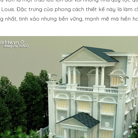
uis. Đặc trưng của phong cách thiết kế này là làm ch
ng nhất, tinh xảo nhưng bền vững, mạnh mẽ mà hiền hoà