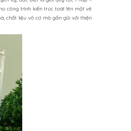
o công trình kiến trúc toát lên một vẻ
, chất liệu vô cơ mà gần gũi với thiện