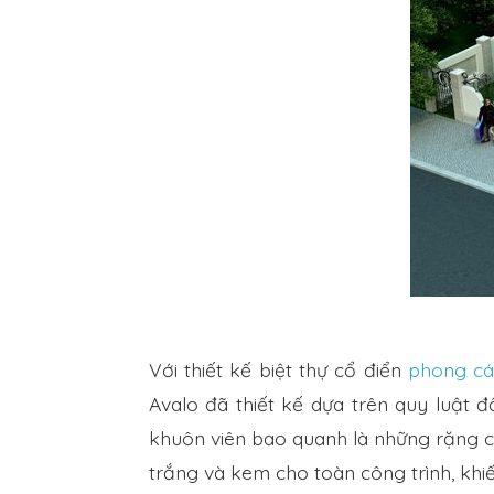
Với thiết kế biệt thự cổ điển
phong cá
Avalo đã thiết kế dựa trên quy luật
khuôn viên bao quanh là những rặng câ
trắng và kem cho toàn công trình, khi