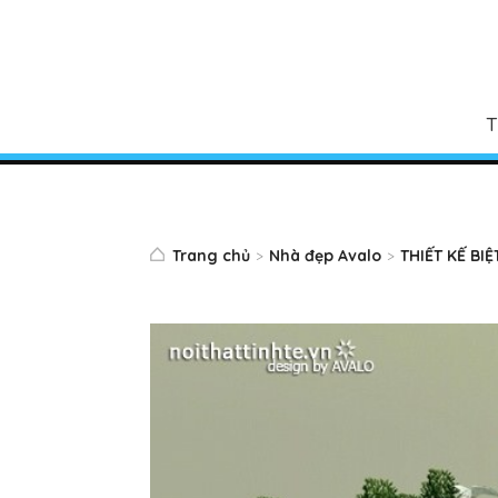
T
Trang chủ
Nhà đẹp Avalo
THIẾT KẾ BI