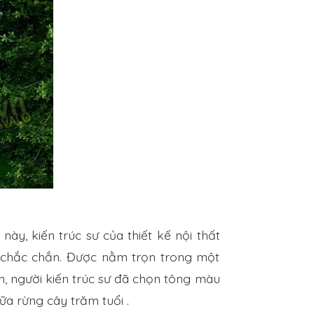
này, kiến trúc sư của thiết kế nội thất
à chắc chắn. Được nằm trọn trong một
n, người kiến trúc sư đã chọn tông màu
a rừng cây trăm tuổi .