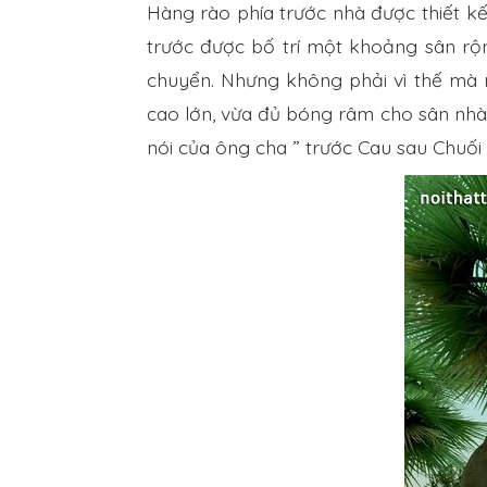
Hàng rào phía trước nhà được thiết kế 
trước được bố trí một khoảng sân rộ
chuyển. Nhưng không phải vì thế mà n
cao lớn, vừa đủ bóng râm cho sân nhà
nói của ông cha ” trước Cau sau Chuối 