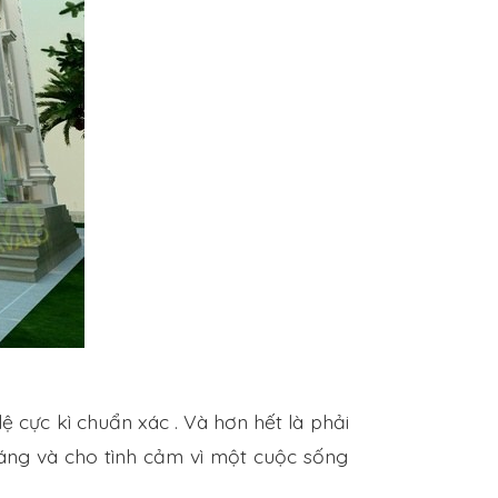
lệ cực kì chuẩn xác . Và hơn hết là phải
tráng và cho tình cảm vì một cuộc sống