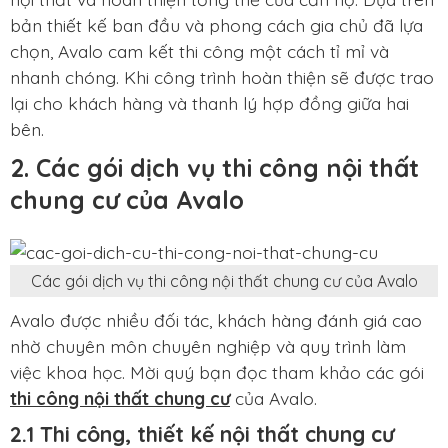
bản thiết kế ban đầu và phong cách gia chủ đã lựa
chọn, Avalo cam kết thi công một cách tỉ mỉ và
nhanh chóng. Khi công trình hoàn thiện sẽ được trao
lại cho khách hàng và thanh lý hợp đồng giữa hai
bên.
2. Các gói dịch vụ thi công nội thất
chung cư của Avalo
Các gói dịch vụ thi công nội thất chung cư của Avalo
Avalo được nhiều đối tác, khách hàng đánh giá cao
nhờ chuyên môn chuyên nghiệp và quy trình làm
việc khoa học. Mời quý bạn đọc tham khảo các gói
thi công nội thất chung cư
của Avalo.
2.1 Thi công, thiết kế nội thất chung cư