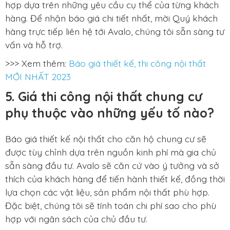
hợp dựa trên những yêu cầu cụ thể của từng khách
hàng. Để nhận báo giá chi tiết nhất, mời Quý khách
hàng trực tiếp liên hệ tới Avalo, chúng tôi sẵn sàng tư
vấn và hỗ trợ.
>>> Xem thêm:
Báo giá thiết kế, thi công nội thất
MỚI NHẤT 2023
5. Giá thi công nội thất chung cư
phụ thuộc vào những yếu tố nào?
Báo giá thiết kế nội thất cho căn hộ chung cư sẽ
được tùy chỉnh dựa trên nguồn kinh phí mà gia chủ
sẵn sàng đầu tư. Avalo sẽ căn cứ vào ý tưởng và sở
thích của khách hàng để tiến hành thiết kế, đồng thời
lựa chọn các vật liệu, sản phẩm nội thất phù hợp.
Đặc biệt, chúng tôi sẽ tính toán chi phí sao cho phù
hợp với ngân sách của chủ đầu tư.