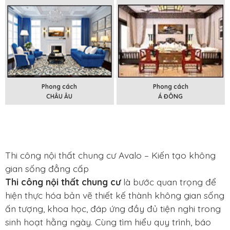
Phong cách
Phong cách
CHÂU ÂU
Á ĐÔNG
Thi công nội thất chung cư Avalo – Kiến tạo không
gian sống đẳng cấp
Thi công nội thất chung cư
là bước quan trọng để
hiện thực hóa bản vẽ thiết kế thành không gian sống
ấn tượng, khoa học, đáp ứng đầy đủ tiện nghi trong
sinh hoạt hằng ngày. Cùng tìm hiểu quy trình, báo