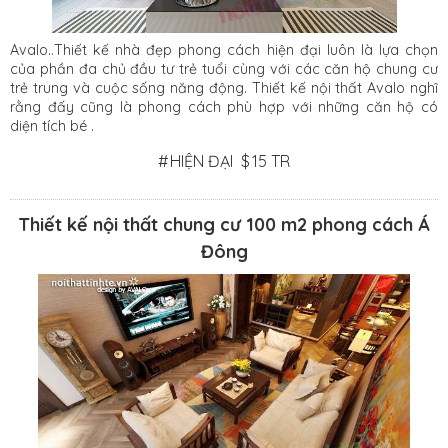
Avalo..Thiết kế nhà đẹp phong cách hiện đại luôn là lựa chọn
của phần đa chủ đầu tư trẻ tuổi cùng với các căn hộ chung cư
trẻ trung và cuộc sống năng động. Thiết kế nội thất Avalo nghĩ
rằng đấy cũng là phong cách phù hợp với những căn hộ có
diện tích bé .
#
HIỆN ĐẠI
$
15 TR
Thiết kế nội thất chung cư 100 m2 phong cách Á
Đông