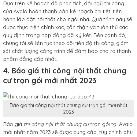
Dựa trên kế hoạch đã phân tích, đội ngũ thi công
của Avalo hoàn thành bản kế hoạch chi tiết, tiến
hành lắp đặt nội thất cho ngôi nhà. Quá trình này sẽ
được thực hiện chính xác, cẩn thận và tuân thủ các
quy định trong hợp đồng đã ký kết. Bên cạnh đó,
chúng tôi sẽ liên tục theo dõi tiến độ thi công, giám
sát chất lượng công trình để đảm bảo cho ra thành
phẩm đẳng cấp nhất.
4. Báo giá thi công nội thất chung
cư trọn gói mới nhất 2023
Báo giá thi công nội thất chung cư trọn gói mới nhất
2023
Báo giá
thi công nội thất chung cư
trọn gói tại Avalo
mới nhất năm 2023 sẽ được cung cấp, tùy chỉnh phù