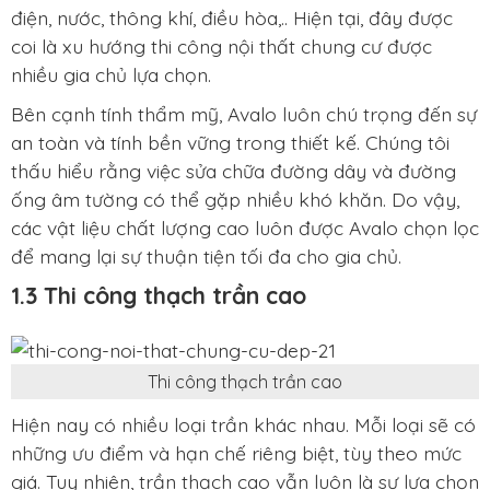
điện, nước, thông khí, điều hòa,.. Hiện tại, đây được
coi là xu hướng thi công nội thất chung cư được
nhiều gia chủ lựa chọn.
Bên cạnh tính thẩm mỹ, Avalo luôn chú trọng đến sự
an toàn và tính bền vững trong thiết kế. Chúng tôi
thấu hiểu rằng việc sửa chữa đường dây và đường
ống âm tường có thể gặp nhiều khó khăn. Do vậy,
các vật liệu chất lượng cao luôn được Avalo chọn lọc
để mang lại sự thuận tiện tối đa cho gia chủ.
1.3 Thi công thạch trần cao
Thi công thạch trần cao
Hiện nay có nhiều loại trần khác nhau. Mỗi loại sẽ có
những ưu điểm và hạn chế riêng biệt, tùy theo mức
giá. Tuy nhiên, trần thạch cao vẫn luôn là sự lựa chọn