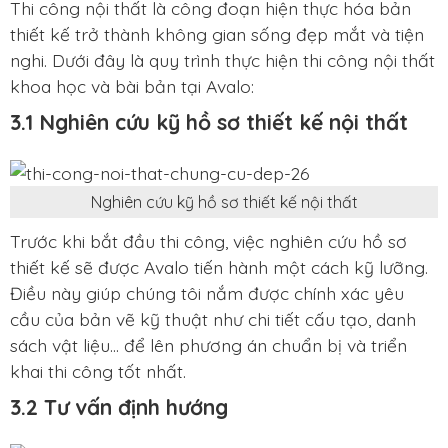
Thi công nội thất là công đoạn hiện thực hóa bản
thiết kế trở thành không gian sống đẹp mắt và tiện
nghi. Dưới đây là quy trình thực hiện
thi công nội thất
khoa học và bài bản tại Avalo:
3.1 Nghiên cứu kỹ hồ sơ thiết kế nội thất
Nghiên cứu kỹ hồ sơ thiết kế nội thất
Trước khi bắt đầu thi công, việc nghiên cứu hồ sơ
thiết kế sẽ được Avalo tiến hành một cách kỹ lưỡng.
Điều này giúp chúng tôi nắm được chính xác yêu
cầu của bản vẽ kỹ thuật như chi tiết cấu tạo, danh
sách vật liệu… để lên phương án chuẩn bị và triển
khai thi công tốt nhất.
3.2 Tư vấn định hướng