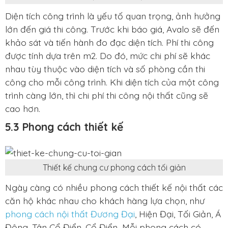
Diện tích công trình là yếu tố quan trọng, ảnh hưởng
lớn đến giá thi công. Trước khi báo giá, Avalo sẽ đến
khảo sát và tiến hành đo đạc diện tích. Phí thi công
được tính dựa trên m2. Do đó, mức chi phí sẽ khác
nhau tùy thuộc vào diện tích và số phòng cần thi
công cho mỗi công trình. Khi diện tích của một công
trình càng lớn, thì chi phí thi công nội thất cũng sẽ
cao hơn.
5.3 Phong cách thiết kế
Thiết kế chung cư phong cách tối giản
Ngày càng có nhiều phong cách thiết kế nội thất các
căn hộ khác nhau cho khách hàng lựa chọn, như
phong cách nội thất Đương Đại
, Hiện Đại, Tối Giản, Á
Đông, Tân Cổ Điển, Cổ Điển…Mỗi phong cách có