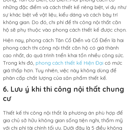
những đặc điểm và cách thiết kế riêng biệt, ví dụ như
sự khác biệt về vật liệu, kiểu dáng và cách bày trí
không gian. Do đó, chi phí để thi công nội thất căn
hộ sẽ phụ thuộc vào phong cách thiết kế được chọn.
Hiện nay, phong cách Tân Cổ Điển và Cổ Điển là hai
phong cách thi công nội thất căn hộ có giá thành
cao nhất, do quá trình triển khai tốn nhiều công sức.
Trong khi đó,
phong cách thiết kế Hiện Đại
có mức
giá thấp hơn. Tuy nhiên, việc này không dùng để
phân cấp chất lượng của sản phẩm thiết kế.
6. Lưu ý khi thi công nội thất chung
cư
Thiết kế thi công nội thất là phương án phù hợp để
gia chủ sở hữu không gian sống tiện nghi, thẩm mỹ
với chi phí tài chính tối ưu. Dưới đây là 5 điều không