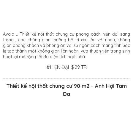
Avalo .. Thiết kế nội thất chung cư phong cách hiện đại sang
trọng , các không gian thường bố trí xen lẫn với nhau, không
gian phòng khách và phòng ăn với sự ngăn cách mang tính ước
lệ tạo thành một không gian liên hoàn, vừa thuận tiện trong sinh
hoạt lại mở rộng tối đa diện tích ngôi nhà.
#
HIỆN ĐẠI
$
29 TR
Thiết kế nội thất chung cư 90 m2 – Anh Hợi Tam
Đa