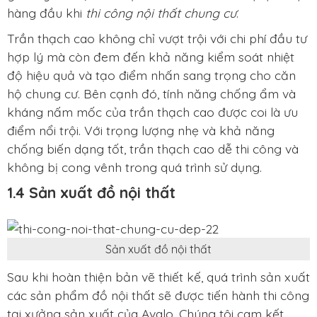
hàng đầu khi
thi công nội thất chung cư
.
Trần thạch cao không chỉ vượt trội với chi phí đầu tư
hợp lý mà còn đem đến khả năng kiểm soát nhiệt
độ hiệu quả và tạo điểm nhấn sang trọng cho căn
hộ chung cư. Bên cạnh đó, tính năng chống ẩm và
kháng nấm mốc của trần thạch cao được coi là ưu
điểm nổi trội. Với trọng lượng nhẹ và khả năng
chống biến dạng tốt, trần thạch cao dễ thi công và
không bị cong vênh trong quá trình sử dụng.
1.4 Sản xuất đồ nội thất
Sản xuất đồ nội thất
Sau khi hoàn thiện bản vẽ thiết kế, quá trình sản xuất
các sản phẩm đồ nội thất sẽ được tiến hành thi công
tại xưởng sản xuất của Avalo. Chúng tôi cam kết