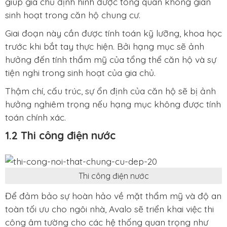
giúp gia chủ định hình được tổng quan không gian
sinh hoạt trong căn hộ chung cư.
Giai đoạn này cần được tính toán kỹ lưỡng, khoa học
trước khi bắt tay thực hiện. Bởi hạng mục sẽ ảnh
hưởng đến tính thẩm mỹ của tổng thể căn hộ và sự
tiện nghi trong sinh hoạt của gia chủ.
Thậm chí, cấu trúc, sự ổn định của căn hộ sẽ bị ảnh
hưởng nghiêm trọng nếu hạng mục không được tính
toán chính xác.
1.2 Thi công điện nước
Thi công điện nước
Để đảm bảo sự hoàn hảo về mặt thẩm mỹ và độ an
toàn tối ưu cho ngôi nhà, Avalo sẽ triển khai việc thi
công âm tường cho các hệ thống quan trọng như