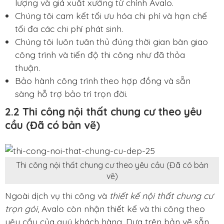
lượng và giá xuất xưởng từ chính Avalo.
Chúng tôi cam kết tối ưu hóa chi phí và hạn chế
tối đa các chi phí phát sinh.
Chúng tôi luôn tuân thủ đúng thời gian bàn giao
công trình và tiến độ thi công như đã thỏa
thuận.
Bảo hành công trình theo hợp đồng và sẵn
sàng hỗ trợ bảo trì trọn đời.
2.2 Thi công nội thất chung cư theo yêu
cầu (Đã có bản vẽ)
Thi công nội thất chung cư theo yêu cầu (Đã có bản
vẽ)
Ngoài dịch vụ thi công và
thiết kế nội thất chung cư
trọn gói
, Avalo còn nhận thiết kế và thi công theo
yêu cầu của quý khách hàng. Dựa trên bản vẽ sẵn