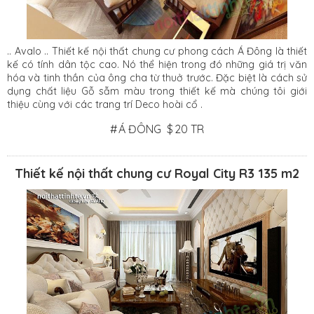
.. Avalo .. Thiết kế nội thất chung cư phong cách Á Đông là thiết
kế có tính dân tộc cao. Nó thể hiện trong đó những giá trị văn
hóa và tinh thần của ông cha từ thuở trước. Đặc biệt là cách sử
dụng chất liệu Gỗ sẫm màu trong thiết kế mà chúng tôi giới
thiệu cùng với các trang trí Deco hoài cổ .
#
Á ĐÔNG
$
20 TR
Thiết kế nội thất chung cư Royal City R3 135 m2