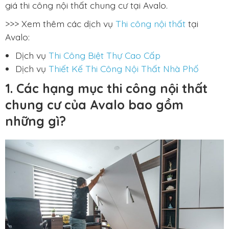
giá thi công nội thất chung cư tại Avalo.
>>> Xem thêm các dịch vụ
Thi công nội thất
tại
Avalo:
Dịch vụ
Thi Công Biệt Thự Cao Cấp
Dịch vụ
Thiết Kế Thi Công Nội Thất Nhà Phố
1. Các hạng mục thi công nội thất
chung cư của Avalo bao gồm
những gì?