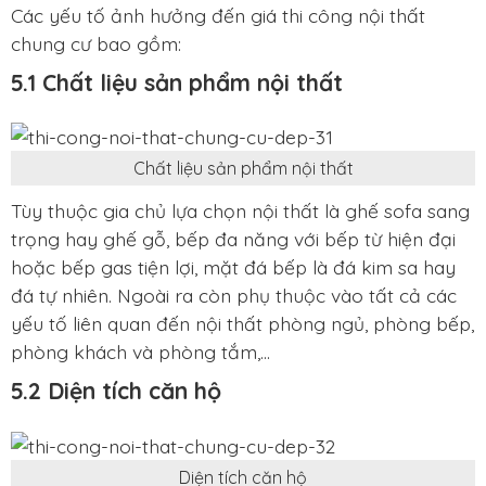
Các yếu tố ảnh hưởng đến giá thi công nội thất
chung cư bao gồm:
5.1 Chất liệu sản phẩm nội thất
Chất liệu sản phẩm nội thất
Tùy thuộc gia chủ lựa chọn nội thất là ghế sofa sang
trọng hay ghế gỗ, bếp đa năng với bếp từ hiện đại
hoặc bếp gas tiện lợi, mặt đá bếp là đá kim sa hay
đá tự nhiên. Ngoài ra còn phụ thuộc vào tất cả các
yếu tố liên quan đến nội thất phòng ngủ, phòng bếp,
phòng khách và phòng tắm,...
5.2 Diện tích căn hộ
Diện tích căn hộ