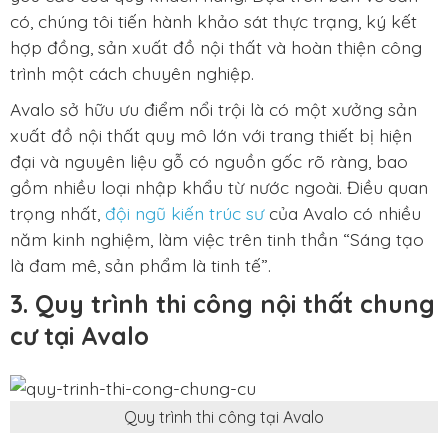
có, chúng tôi tiến hành khảo sát thực trạng, ký kết
hợp đồng, sản xuất đồ nội thất và hoàn thiện công
trình một cách chuyên nghiệp.
Avalo sở hữu ưu điểm nổi trội là có một xưởng sản
xuất đồ nội thất quy mô lớn với trang thiết bị hiện
đại và nguyên liệu gỗ có nguồn gốc rõ ràng, bao
gồm nhiều loại nhập khẩu từ nước ngoài. Điều quan
trọng nhất,
đội ngũ kiến trúc sư
của Avalo có nhiều
năm kinh nghiệm, làm việc trên tinh thần “Sáng tạo
là đam mê, sản phẩm là tinh tế”.
3. Quy trình thi công nội thất chung
cư tại Avalo
Quy trình thi công tại Avalo