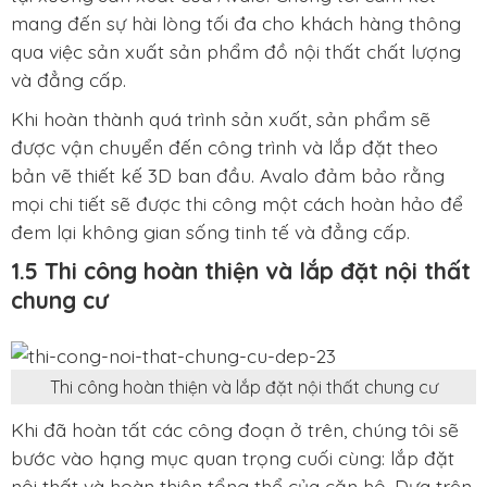
mang đến sự hài lòng tối đa cho khách hàng thông
qua việc sản xuất sản phẩm đồ nội thất chất lượng
và đẳng cấp.
Khi hoàn thành quá trình sản xuất, sản phẩm sẽ
được vận chuyển đến công trình và lắp đặt theo
bản vẽ thiết kế 3D ban đầu. Avalo đảm bảo rằng
mọi chi tiết sẽ được thi công một cách hoàn hảo để
đem lại không gian sống tinh tế và đẳng cấp.
1.5 Thi công hoàn thiện và lắp đặt nội thất
chung cư
Thi công hoàn thiện và lắp đặt nội thất chung cư
Khi đã hoàn tất các công đoạn ở trên, chúng tôi sẽ
bước vào hạng mục quan trọng cuối cùng: lắp đặt
nội thất và hoàn thiện tổng thể của căn hộ. Dựa trên