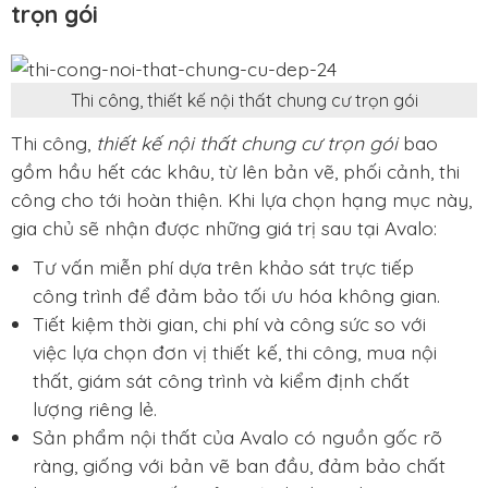
trọn gói
Thi công, thiết kế nội thất chung cư trọn gói
Thi công,
thiết kế nội thất chung cư trọn gói
bao
gồm hầu hết các khâu, từ lên bản vẽ, phối cảnh, thi
công cho tới hoàn thiện. Khi lựa chọn hạng mục này,
gia chủ sẽ nhận được những giá trị sau tại Avalo:
Tư vấn miễn phí dựa trên khảo sát trực tiếp
công trình để đảm bảo tối ưu hóa không gian.
Tiết kiệm thời gian, chi phí và công sức so với
việc lựa chọn đơn vị thiết kế, thi công, mua nội
thất, giám sát công trình và kiểm định chất
lượng riêng lẻ.
Sản phẩm nội thất của Avalo có nguồn gốc rõ
ràng, giống với bản vẽ ban đầu, đảm bảo chất