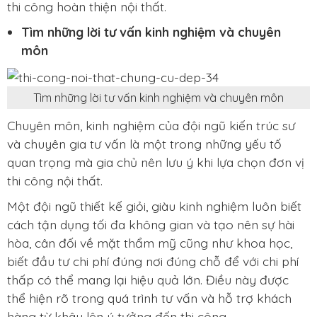
thi công hoàn thiện nội thất.
Tìm những lời tư vấn kinh nghiệm và chuyên
môn
Tìm những lời tư vấn kinh nghiệm và chuyên môn
Chuyên môn, kinh nghiệm của đội ngũ kiến ​​trúc sư
và chuyên gia tư vấn là một trong những yếu tố
quan trọng mà gia chủ nên lưu ý khi lựa chọn đơn vị
thi công nội thất.
Một đội ngũ thiết kế giỏi, giàu kinh nghiệm luôn biết
cách tận dụng tối đa không gian và tạo nên sự hài
hòa, cân đối về mặt thẩm mỹ cũng như khoa học,
biết đầu tư chi phí đúng nơi đúng chỗ để với chi phí
thấp có thể mang lại hiệu quả lớn. Điều này được
thể hiện rõ trong quá trình tư vấn và hỗ trợ khách
hàng từ khâu lên ý tưởng đến thi công.