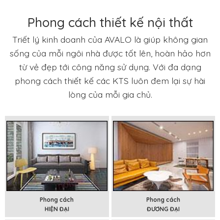
Phong cách thiết kế nội thất
Triết lý kinh doanh của AVALO là giúp không gian
sống của mỗi ngôi nhà được tốt lên, hoàn hảo hơn
từ vẻ đẹp tới công năng sử dụng. Với đa dạng
phong cách thiết kế các KTS luôn đem lại sự hài
lòng của mỗi gia chủ.
Phong cách
Phong cách
HIỆN ĐẠI
ĐƯƠNG ĐẠI