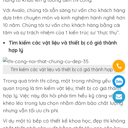
Với Avalo, chúng tôi sẵn sàng tư vấn cho khách hàng
dựa trên chuyên môn và kinh nghiệm hành nghề hơn
10 năm. Chúng tôi tư vấn cho khách hàng bằng cái
tâm và sự trách nhiệm của 1 kiến trúc sư ‘thực thụ”.
Tìm kiếm các vật liệu và thiết bị có giá thành
hợp lý
Tìm kiếm các vật liệu và thiết bị có giá thành hợp lý
Trong quá trình thi công, một trong những yếu tố
quan trọng là tìm kiếm vật liệu, thiết bị có giá thành
hợp lý. Việc này đòi hỏi phải tìm hiểu kỹ càng và sự
khéo léo trong lựa chọn nhằm đảm bảo chất lượng
nhưng vẫn tối ưu chi phí.
Ví dụ một tủ bếp có thiết kế khoa học, đẹp thì không
nhất thiết phải sản xuất bằng chất liệu cao cấp hay