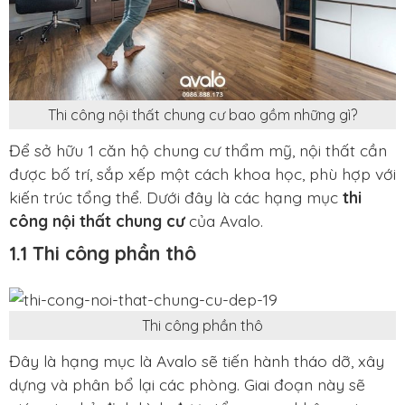
Thi công nội thất chung cư bao gồm những gì?
Để sở hữu 1 căn hộ chung cư thẩm mỹ, nội thất cần
được bố trí, sắp xếp một cách khoa học, phù hợp với
kiến trúc tổng thể. Dưới đây là các hạng mục
thi
công nội thất chung cư
của Avalo.
1.1 Thi công phần thô
Thi công phần thô
Đây là hạng mục là Avalo sẽ tiến hành tháo dỡ, xây
dựng và phân bổ lại các phòng. Giai đoạn này sẽ