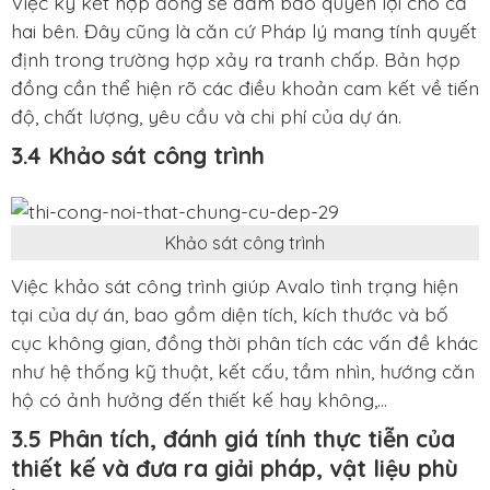
Việc ký kết hợp đồng sẽ đảm bảo quyền lợi cho cả
hai bên. Đây cũng là căn cứ Pháp lý mang tính quyết
định trong trường hợp xảy ra tranh chấp. Bản hợp
đồng cần thể hiện rõ các điều khoản cam kết về tiến
độ, chất lượng, yêu cầu và chi phí của dự án.
3.4 Khảo sát công trình
Khảo sát công trình
Việc khảo sát công trình giúp Avalo tình trạng hiện
tại của dự án, bao gồm diện tích, kích thước và bố
cục không gian, đồng thời phân tích các vấn đề khác
như hệ thống kỹ thuật, kết cấu, tầm nhìn, hướng căn
hộ có ảnh hưởng đến thiết kế hay không,...
3.5 Phân tích, đánh giá tính thực tiễn của
thiết kế và đưa ra giải pháp, vật liệu phù