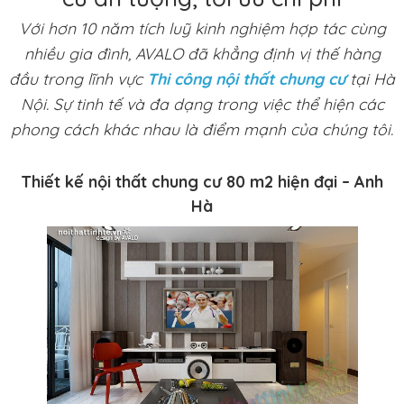
Với hơn 10 năm tích luỹ kinh nghiệm hợp tác cùng
nhiều gia đình, AVALO đã khẳng định vị thế hàng
đầu trong lĩnh vực
Thi công nội thất chung cư
tại Hà
Nội. Sự tinh tế và đa dạng trong việc thể hiện các
phong cách khác nhau là điểm mạnh của chúng tôi.
Thiết kế nội thất chung cư 80 m2 hiện đại – Anh
Hà