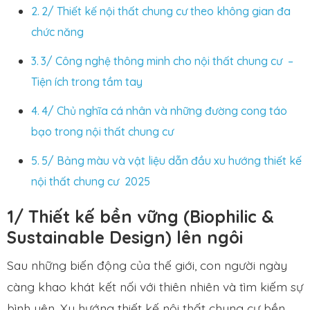
2/ Thiết kế nội thất chung cư theo không gian đa
chức năng
3/ Công nghệ thông minh cho nội thất chung cư –
Tiện ích trong tầm tay
4/ Chủ nghĩa cá nhân và những đường cong táo
bạo trong nội thất chung cư
5/ Bảng màu và vật liệu dẫn đầu xu hướng thiết kế
nội thất chung cư 2025
1/ Thiết kế bền vững (Biophilic &
Sustainable Design) lên ngôi
Sau những biến động của thế giới, con người ngày
càng khao khát kết nối với thiên nhiên và tìm kiếm sự
bình yên. Xu hướng thiết kế nội thất chung cư bền