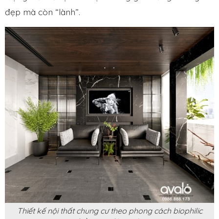
đẹp mà còn “lành”.
Thiết kế nội thất chung cư theo phong cách biophilic