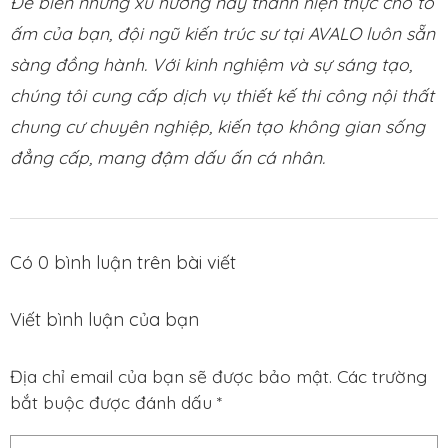
Để biến những xu hướng này thành hiện thực cho tổ
ấm của bạn, đội ngũ kiến trúc sư tại AVALO luôn sẵn
sàng đồng hành. Với kinh nghiệm và sự sáng tạo,
chúng tôi cung cấp dịch vụ thiết kế thi công nội thất
chung cư chuyên nghiệp, kiến tạo không gian sống
đẳng cấp, mang đậm dấu ấn cá nhân.
Có
0
bình luận trên bài viết
Viết bình luận của bạn
Địa chỉ email của bạn sẽ được bảo mật. Các trường
bắt buộc được đánh dấu *