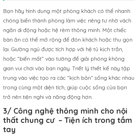
Bạn hãy hình dung một phòng khách có thể nhanh
chóng biến thành phòng làm việc riêng tư nhờ vách
ngăn di động hoặc hệ rèm thông minh. Một chiếc
bàn ăn có thể mở rộng để đón khách hoặc thu gọn
lại. Giường ngủ được tích hợp với hệ tủ kịch trần,
hoặc “biến mất” vào tường để giải phóng không
gian vui chơi vào ban ngày. Triết lý thiết kế này tập
trung vào việc tạo ra các “kịch bản” sống khác nhau
trong cùng một diện tích, giúp cuộc sống của bạn
trở nên tiện nghi và năng động hơn.
3/ Công nghệ thông minh cho nội
thất chung cư – Tiện ích trong tầm
tay