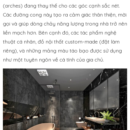
(arches) đang thay thế cho các góc cạnh sắc nét.
Các đường cong này tạo ra cảm giác thân thiện, mời
gọi và giúp dòng chảy năng lượng trong nhà trở nên
liền mạch hơn. Bên cạnh đó, các tác phẩm nghệ
thuật cá nhân, đồ nội thất custom-made (đặt làm
riêng), và những mảng màu táo bạo được sử dụng
như một tuyên ngôn về cá tính của gia chủ.