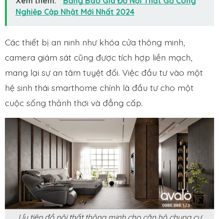
Xem thêm:
Bảng Báo Giá Đồ Nội Thất Gỗ Công
Nghiệp Cập Nhật Mới Nhất 2024
Các thiết bị an ninh như khóa cửa thông minh,
camera giám sát cũng được tích hợp liền mạch,
mang lại sự an tâm tuyệt đối. Việc đầu tư vào một
hệ sinh thái smarthome chính là đầu tư cho một
cuộc sống thảnh thơi và đẳng cấp.
Ưu tiên đồ nội thất thông minh cho căn hộ chung cư