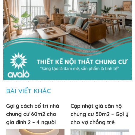
BÀI VIẾT KHÁC
Gợi ý cách bố trí nhà
Cập nhật giá căn hộ
chung cư 60m2 cho
chung cư 50m2 – Gợi ý
gia đình 2 – 4 người
cho vợ chồng trẻ