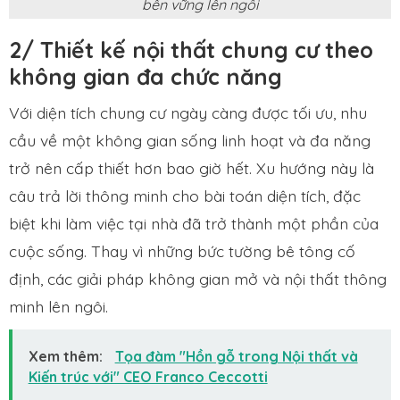
bền vững lên ngôi
2/ Thiết kế nội thất chung cư theo
không gian đa chức năng
Với diện tích chung cư ngày càng được tối ưu, nhu
cầu về một không gian sống linh hoạt và đa năng
trở nên cấp thiết hơn bao giờ hết. Xu hướng này là
câu trả lời thông minh cho bài toán diện tích, đặc
biệt khi làm việc tại nhà đã trở thành một phần của
cuộc sống. Thay vì những bức tường bê tông cố
định, các giải pháp không gian mở và nội thất thông
minh lên ngôi.
Xem thêm:
Tọa đàm "Hồn gỗ trong Nội thất và
Kiến trúc với" CEO Franco Ceccotti