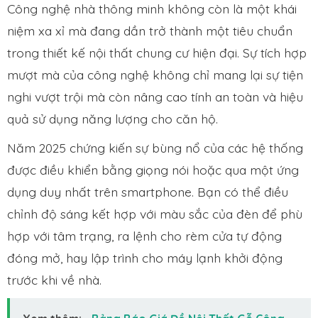
Công nghệ nhà thông minh không còn là một khái
niệm xa xỉ mà đang dần trở thành một tiêu chuẩn
trong thiết kế nội thất chung cư hiện đại. Sự tích hợp
mượt mà của công nghệ không chỉ mang lại sự tiện
nghi vượt trội mà còn nâng cao tính an toàn và hiệu
quả sử dụng năng lượng cho căn hộ.
Năm 2025 chứng kiến sự bùng nổ của các hệ thống
được điều khiển bằng giọng nói hoặc qua một ứng
dụng duy nhất trên smartphone. Bạn có thể điều
chỉnh độ sáng kết hợp với màu sắc của đèn để phù
hợp với tâm trạng, ra lệnh cho rèm cửa tự động
đóng mở, hay lập trình cho máy lạnh khởi động
trước khi về nhà.