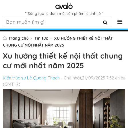
" Sáng tạo là đam mê, sản phẩm là tinh tế "
Trang chủ
Tin tức
XU HƯỚNG THIẾT KẾ NỘI THẤT
CHUNG CƯ MỚI NHẤT NĂM 2025
Xu hướng thiết kế nội thất chung
cư mới nhất năm 2025
Kiến trúc sư Lê Quang Thạch
- Chủ nhật,21/09/2025 7:52 chiều
(GMT+7)