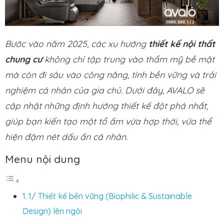
Bước vào năm 2025, các xu hướng
thiết kế nội thất
chung cư
không chỉ tập trung vào thẩm mỹ bề mặt
mà còn đi sâu vào công năng, tính bền vững và trải
nghiệm cá nhân của gia chủ. Dưới đây, AVALO sẽ
cập nhật những định hướng thiết kế đột phá nhất,
giúp bạn kiến tạo một tổ ấm vừa hợp thời, vừa thể
hiện đậm nét dấu ấn cá nhân.
Menu nội dung
1/ Thiết kế bền vững (Biophilic & Sustainable
Design) lên ngôi