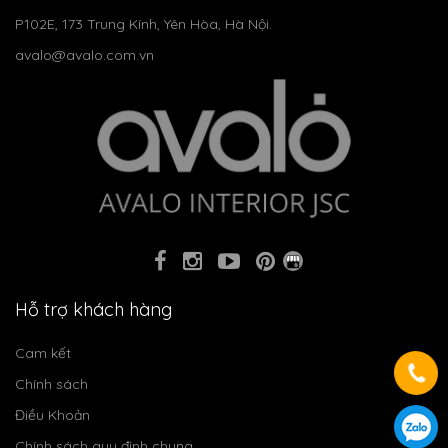
P102E, 173 Trung Kính, Yên Hòa, Hà Nội.
avalo@avalo.com.vn
Hỗ trợ khách hàng
Cam kết
Chính sách
Điều Khoản
Chính sách quy định chung