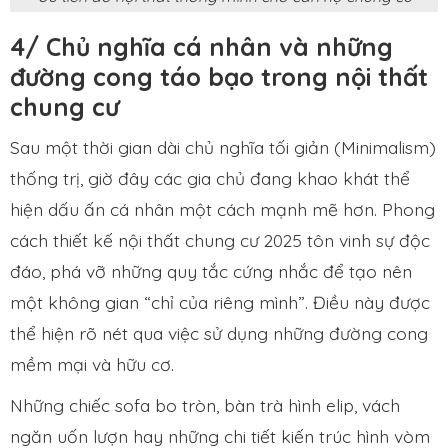
4/ Chủ nghĩa cá nhân và những
đường cong táo bạo trong nội thất
chung cư
Sau một thời gian dài chủ nghĩa tối giản (Minimalism)
thống trị, giờ đây các gia chủ đang khao khát thể
hiện dấu ấn cá nhân một cách mạnh mẽ hơn. Phong
cách thiết kế nội thất chung cư 2025 tôn vinh sự độc
đáo, phá vỡ những quy tắc cứng nhắc để tạo nên
một không gian “chỉ của riêng mình”. Điều này được
thể hiện rõ nét qua việc sử dụng những đường cong
mềm mại và hữu cơ.
Những chiếc sofa bo tròn, bàn trà hình elip, vách
ngăn uốn lượn hay những chi tiết kiến trúc hình vòm