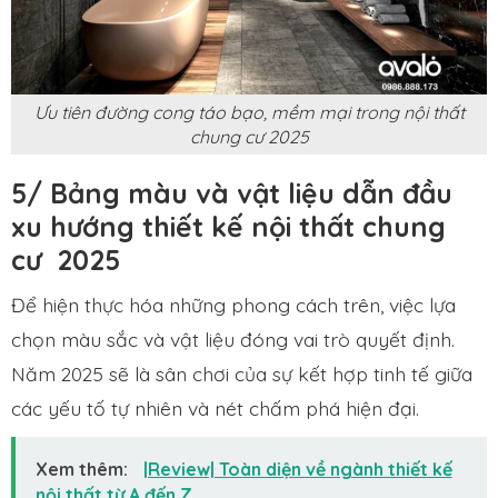
Ưu tiên đường cong táo bạo, mềm mại trong nội thất
chung cư 2025
5/ Bảng màu và vật liệu dẫn đầu
xu hướng thiết kế nội thất chung
cư 2025
Để hiện thực hóa những phong cách trên, việc lựa
chọn màu sắc và vật liệu đóng vai trò quyết định.
Năm 2025 sẽ là sân chơi của sự kết hợp tinh tế giữa
các yếu tố tự nhiên và nét chấm phá hiện đại.
Xem thêm:
|Review| Toàn diện về ngành thiết kế
nội thất từ A đến Z