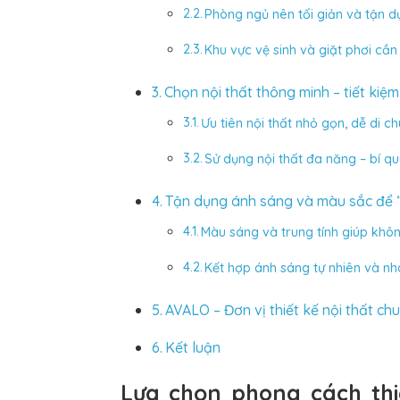
Phòng ngủ nên tối giản và tận dụ
Khu vực vệ sinh và giặt phơi cần
Chọn nội thất thông minh – tiết k
Ưu tiên nội thất nhỏ gọn, dễ di c
Sử dụng nội thất đa năng – bí quy
Tận dụng ánh sáng và màu sắc để 
Màu sáng và trung tính giúp khô
Kết hợp ánh sáng tự nhiên và n
AVALO – Đơn vị thiết kế nội thất ch
Kết luận
Lựa chọn phong cách thi