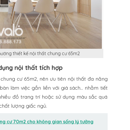
ướng thiết kế nội thất chung cư 65m2
dụng nội thất tích hợp
 chung cư 65m2, nên ưu tiên nội thất đa năng
àn làm việc gắn liền với giá sách… nhằm tiết
 nhiều đồ trang trí hoặc sử dụng màu sắc quá
chất lượng giấc ngủ.
ung cư 70m2 cho không gian sống lý tưởng