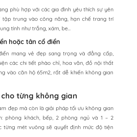
àng phù hợp với các gia đình yêu thích sự yên
ỉ tập trung vào công năng, hạn chế trang trí
ung tính như trắng, xám, be…
ển hoặc tân cổ điển
điển mang vẻ đẹp sang trọng và đẳng cấp,
hiện các chi tiết phào chỉ, hoa văn, đồ nội thất
ng vào căn hộ 65m2, rất dễ khiến không gian
 cho từng không gian
làm đẹp mà còn là giải pháp tối ưu không gian
 phòng khách, bếp, 2 phòng ngủ và 1 – 2
hác từng mét vuông sẽ quyết định mức độ tiện