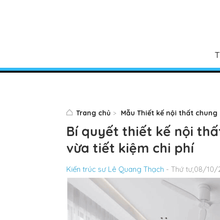
T
Trang chủ
Mẫu Thiết kế nội thất chung
Bí quyết thiết kế nội t
vừa tiết kiệm chi phí
Kiến trúc sư Lê Quang Thạch
- Thứ tư,08/10/