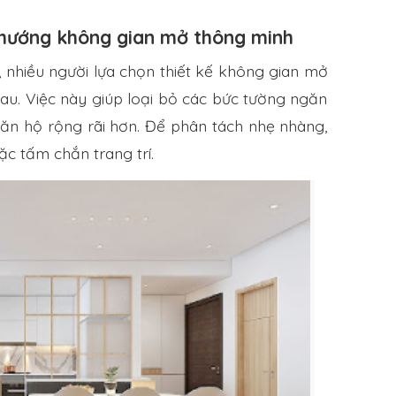
 hướng không gian mở thông minh
 nhiều người lựa chọn thiết kế không gian mở
au. Việc này giúp loại bỏ các bức tường ngăn
căn hộ rộng rãi hơn. Để phân tách nhẹ nhàng,
c tấm chắn trang trí.