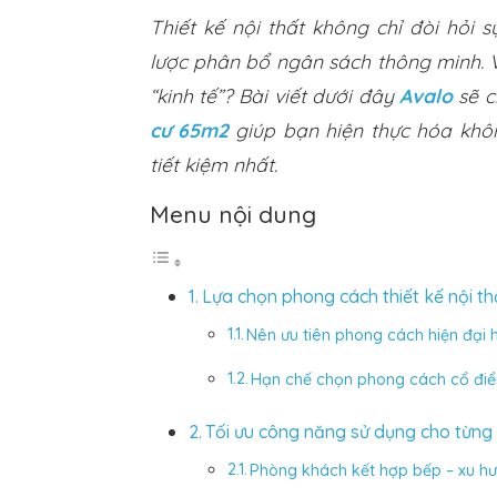
Thiết kế nội thất không chỉ đòi hỏi 
lược phân bổ ngân sách thông minh. 
“kinh tế”? Bài viết dưới đây
Avalo
sẽ c
cư 65m2
giúp bạn hiện thực hóa khô
tiết kiệm nhất.
Menu nội dung
Lựa chọn phong cách thiết kế nội t
Nên ưu tiên phong cách hiện đại 
Hạn chế chọn phong cách cổ điể
Tối ưu công năng sử dụng cho từng
Phòng khách kết hợp bếp – xu h