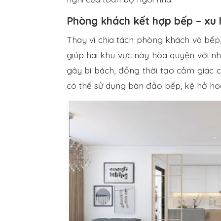
Phòng khách kết hợp bếp – xu
Thay vì chia tách phòng khách và bếp,
giúp hai khu vực này hòa quyện với nh
gây bí bách, đồng thời tạo cảm giác 
có thể sử dụng bàn đảo bếp, kệ hở hoặ