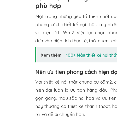
phù hợp
Một trong những yếu tố then chốt quy
phong cách thiết kế nội thất. Tuy nh
với diện tích 65m2. Việc lựa chọn ph
dựa vào diện tích thực tế, thói quen sin
Xem thêm:
100+ Mẫu thiết kế nội th
Nên ưu tiên phong cách hiện đạ
Với thiết kế nội thất chung cư 65m2, 
hiện đại luôn là ưu tiên hàng đầu. Ph
gọn gàng, màu sắc hài hòa và ưu tiên
này thường có thiết kế thanh thoát, hạ
rãi và dễ di chuyển hơn.