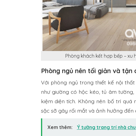
Phòng khách kết hợp bếp – xu h
Phòng ngủ nên tối giản và tận 
Với phòng ngủ trong thiết kế nội thất
như giường có hộc kéo, tủ âm tường, b
kiệm diện tích. Không nên bố trí quá
sặc sỡ gây rối mắt và ảnh hưởng đến 
Xem thêm:
Ý tưởng trang trí nhà ch