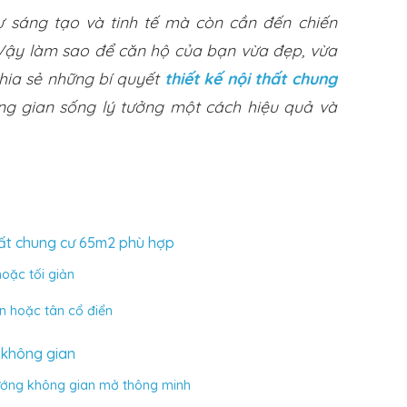
sự sáng tạo và tinh tế mà còn cần đến chiến
Vậy làm sao để căn hộ của bạn vừa đẹp, vừa
hia sẻ những bí quyết
thiết kế nội thất chung
ng gian sống lý tưởng một cách hiệu quả và
hất chung cư 65m2 phù hợp
hoặc tối giản
n hoặc tân cổ điển
 không gian
ướng không gian mở thông minh