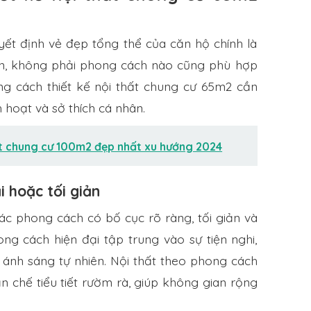
ết định vẻ đẹp tổng thể của căn hộ chính là
iên, không phải phong cách nào cũng phù hợp
ong cách thiết kế nội thất chung cư 65m2 cần
h hoạt và sở thích cá nhân.
ất chung cư 100m2 đẹp nhất xu hướng 2024
i hoặc tối giản
các phong cách có bố cục rõ ràng, tối giản và
ong cách hiện đại tập trung vào sự tiện nghi,
 ánh sáng tự nhiên. Nội thất theo phong cách
n chế tiểu tiết rườm rà, giúp không gian rộng