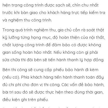
hiện trạng công trình được sạch sẽ, chỉn chu nhất
trước khi bàn giao cho khách hàng trực tiếp kiểm tra
và nghiệm thu công trình.
Trong quá trình nghiệm thu, gia chủ cần rà soát thật
kỹ lưỡng từng hạng mục, độ hoàn thiện của nội thất,
chất lượng công trình để đảm bảo có được không
gian sống hoàn hảo nhất. Nếu không còn gì phải
sửa chữa thì đôi bên sẽ tiến hành thanh lý hợp đồng.
Bên thi công sẽ cung cấp phiếu bảo hành đi kèm
(nếu có). Phía khách hàng tiến hành thanh toán đầy
đủ chi phí cho đơn vị thi công. Các vấn đề bảo hành,
bài trì sau đó sẽ được thực hiện theo đúng thời gian,
điều kiện ghi trên phiếu.