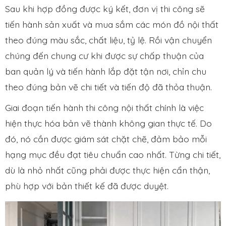
Sau khi hợp đồng được ký kết, đơn vị thi công sẽ
tiến hành sản xuất và mua sắm các món đồ nội thất
theo đúng màu sắc, chất liệu, tỷ lệ. Rồi vận chuyển
chúng đến chung cư khi được sự chấp thuận của
ban quản lý và tiến hành lắp đặt tận nơi, chỉn chu
theo đúng bản vẽ chi tiết và tiến độ đã thỏa thuận.
Giai đoạn tiến hành thi công nội thất chính là việc
hiện thực hóa bản vẽ thành không gian thực tế. Do
đó, nó cần được giám sát chặt chẽ, đảm bảo mỗi
hạng mục đều đạt tiêu chuẩn cao nhất. Từng chi tiết,
dù là nhỏ nhất cũng phải được thực hiện cẩn thận,
phù hợp với bản thiết kế đã được duyệt.