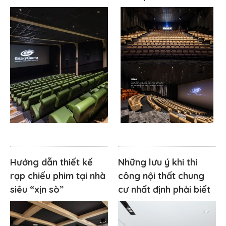
Hướng dẫn thiết kế
Những lưu ý khi thi
rạp chiếu phim tại nhà
công nội thất chung
siêu “xịn sò”
cư nhất định phải biết