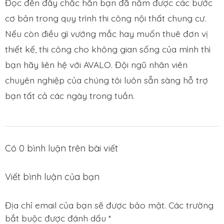
Đọc đến đây chắc hẳn bạn đã nắm được các bước
cơ bản trong quy trình thi công nội thất chung cư.
Nếu còn điều gì vướng mắc hay muốn thuê đơn vị
thiết kế, thi công cho không gian sống của mình thì
bạn hãy liên hệ với AVALO. Đội ngũ nhân viên
chuyên nghiệp của chúng tôi luôn sẵn sàng hỗ trợ
bạn tất cả các ngày trong tuần.
Có
0
bình luận trên bài viết
Viết bình luận của bạn
Địa chỉ email của bạn sẽ được bảo mật. Các trường
bắt buộc được đánh dấu *