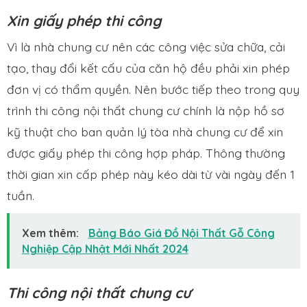
Xin giấy phép thi công
Vì là nhà chung cư nên các công việc sửa chữa, cải
tạo, thay đổi kết cấu của căn hộ đều phải xin phép
đơn vị có thẩm quyền. Nên bước tiếp theo trong quy
trình thi công nội thất chung cư chính là nộp hồ sơ
kỹ thuật cho ban quản lý tòa nhà chung cư để xin
được giấy phép thi công hợp pháp. Thông thường
thời gian xin cấp phép này kéo dài từ vài ngày đến 1
tuần.
Xem thêm:
Bảng Báo Giá Đồ Nội Thất Gỗ Công
Nghiệp Cập Nhật Mới Nhất 2024
Thi công nội thất chung cư