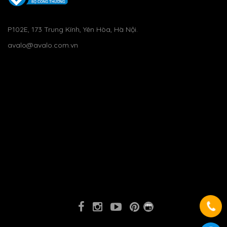
P102E, 173 Trung Kính, Yên Hòa, Hà Nội.
avalo@avalo.com.vn