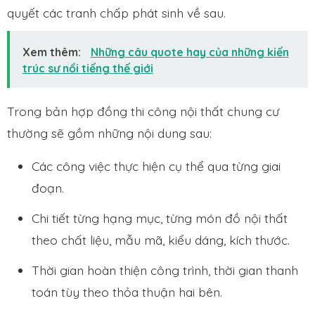
quyết các tranh chấp phát sinh về sau.
Xem thêm:
Những câu quote hay của những kiến
trúc sư nổi tiếng thế giới
Trong bản hợp đồng thi công nội thất chung cư
thường sẽ gồm những nội dung sau:
Các công việc thực hiện cụ thể qua từng giai
đoạn.
Chi tiết từng hạng mục, từng món đồ nội thất
theo chất liệu, mẫu mã, kiểu dáng, kích thước.
Thời gian hoàn thiện công trình, thời gian thanh
toán tùy theo thỏa thuận hai bên.