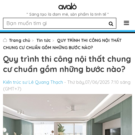
" Sáng tạo là đam mê, sản phẩm là tinh tế "
Trang chủ
Tin tức
QUY TRÌNH THI CÔNG NỘI THẤT
CHUNG CƯ CHUẨN GỒM NHỮNG BƯỚC NÀO?
Quy trình thi công nội thất chung
cư chuẩn gồm những bước nào?
Kiến trúc sư Lê Quang Thạch
- Thứ bảy,07/06/2025 7:10 sáng
(GMT+7)