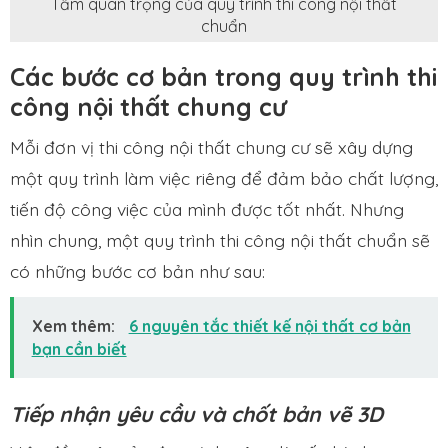
Tầm quan trọng của quy trình thi công nội thất
chuẩn
Các bước cơ bản trong quy trình thi
công nội thất chung cư
Mỗi đơn vị thi công nội thất chung cư sẽ xây dựng
một quy trình làm việc riêng để đảm bảo chất lượng,
tiến độ công việc của mình được tốt nhất. Nhưng
nhìn chung, một quy trình thi công nội thất chuẩn sẽ
có những bước cơ bản như sau:
Xem thêm:
6 nguyên tắc thiết kế nội thất cơ bản
bạn cần biết
Tiếp nhận yêu cầu và chốt bản vẽ 3D