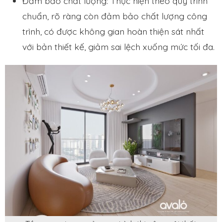
Đảm bảo chất lượng: Thực hiện theo quy trình
chuẩn, rõ ràng còn đảm bảo chất lượng công
trình, có được không gian hoàn thiện sát nhất
với bản thiết kế, giảm sai lệch xuống mức tối đa.