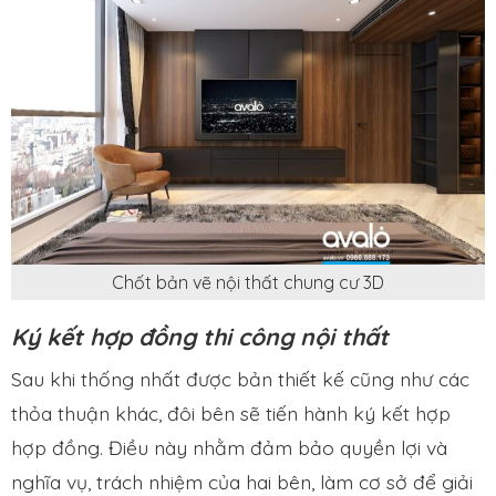
Chốt bản vẽ nội thất chung cư 3D
Ký kết hợp đồng thi công nội thất
Sau khi thống nhất được bản thiết kế cũng như các
thỏa thuận khác, đôi bên sẽ tiến hành ký kết hợp
hợp đồng. Điều này nhằm đảm bảo quyền lợi và
nghĩa vụ, trách nhiệm của hai bên, làm cơ sở để giải