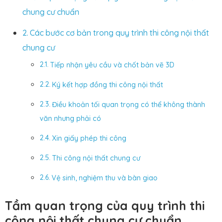
chung cư chuẩn
Các bước cơ bản trong quy trình thi công nội thất
chung cư
Tiếp nhận yêu cầu và chốt bản vẽ 3D
Ký kết hợp đồng thi công nội thất
Điều khoản tối quan trọng có thể không thành
văn nhưng phải có
Xin giấy phép thi công
Thi công nội thất chung cư
Vệ sinh, nghiệm thu và bàn giao
Tầm quan trọng của quy trình thi
công nội thất chung cư chuẩn