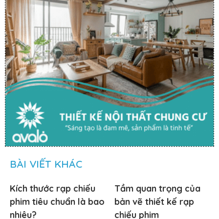
BÀI VIẾT KHÁC
Kích thước rạp chiếu
Tầm quan trọng của
phim tiêu chuẩn là bao
bản vẽ thiết kế rạp
nhiêu?
chiếu phim