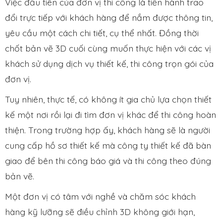
Việc đầu tiên của đơn vị thi công là tiến hành trao
đổi trực tiếp với khách hàng để nắm được thông tin,
yêu cầu một cách chi tiết, cụ thể nhất. Đồng thời
chốt bản vẽ 3D cuối cùng muốn thực hiện với các vị
khách sử dụng dịch vụ thiết kế, thi công trọn gói của
đơn vị.
Tuy nhiên, thực tế, có không ít gia chủ lựa chọn thiết
kế một nơi rồi lại đi tìm đơn vị khác để thi công hoàn
thiện. Trong trường hợp ấy, khách hàng sẽ là người
cung cấp hồ sơ thiết kế mà công ty thiết kế đã bàn
giao để bên thi công báo giá và thi công theo đúng
bản vẽ.
Một đơn vị có tâm với nghề và chăm sóc khách
hàng kỹ lưỡng sẽ điều chỉnh 3D không giới hạn,