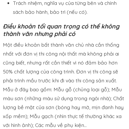
Trách nhiệm, nghĩa vụ của từng bên và chính
sách bảo hành, bảo trì (nếu có).
Điều khoản tối quan trọng có thể không
thành văn nhưng phải có
Một điều khoản bất thành văn chủ nhà cần thống
nhất với đơn vị thi công nội thất mà không phải ai
cũng biết, nhưng rất cần thiết vì nó đảm bảo hơn
50% chất lượng của công trình. Đơn vị thi công sẽ
phải trình mầu trước khi đi vào thi công sản xuất.
Mẫu ở đây bao gồm: Mẫu gỗ (chủng loại gỗ); Mẫu
màu sơn (những màu sử dụng trong ngôi nhà); Chất
lượng bề mặt của sơn (bóng hay mờ, mịn đanh hay
xốp mềm); Mẫu gạch (nhìn thực tế thường khác xa
với hình ảnh); Các mẫu về phụ kiện…