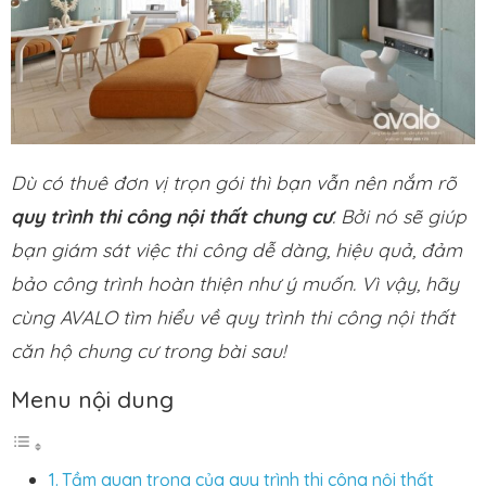
Dù có thuê đơn vị trọn gói thì bạn vẫn nên nắm rõ
quy trình thi công nội thất chung cư
. Bởi nó sẽ giúp
bạn giám sát việc thi công dễ dàng, hiệu quả, đảm
bảo công trình hoàn thiện như ý muốn. Vì vậy, hãy
cùng AVALO tìm hiểu về quy trình thi công nội thất
căn hộ chung cư trong bài sau!
Menu nội dung
Tầm quan trọng của quy trình thi công nội thất