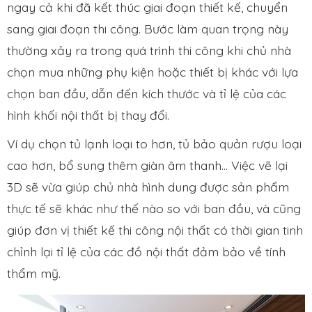
ngay cả khi đã kết thúc giai đoạn thiết kế, chuyển
sang giai đoạn thi công. Bước làm quan trọng này
thường xảy ra trong quá trình thi công khi chủ nhà
chọn mua những phụ kiện hoặc thiết bị khác với lựa
chọn ban đầu, dẫn đến kích thước và tỉ lệ của các
hình khối nội thất bị thay đổi.
Ví dụ chọn tủ lạnh loại to hơn, tủ bảo quản rượu loại
cao hơn, bổ sung thêm giàn âm thanh… Việc vẽ lại
3D sẽ vừa giúp chủ nhà hình dung được sản phẩm
thực tế sẽ khác như thế nào so với ban đầu, và cũng
giúp đơn vị thiết kế thi công nội thất có thời gian tinh
chỉnh lại tỉ lệ của các đồ nội thất đảm bảo về tính
thẩm mỹ.