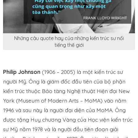
Những câu quote hay của những kiến trúc sư nổi
tiếng thế giới
Philip Johnson
(1906 – 2005) là một kiến trúc sư
người Mỹ. Ông là giám đốc đầu tiên của bộ phận
kiến trúc thuộc Bảo tàng Nghệ thuật Hiện đại New
York (Museum of Modern Arts – MoMA) vào năm
1946 và sau này là người đại diện của MoMA. Ông
được tặng Huy chương Vàng của Học viện kiến trúc
sư Mỹ năm 1978 và là người đầu tiên đoạn giải