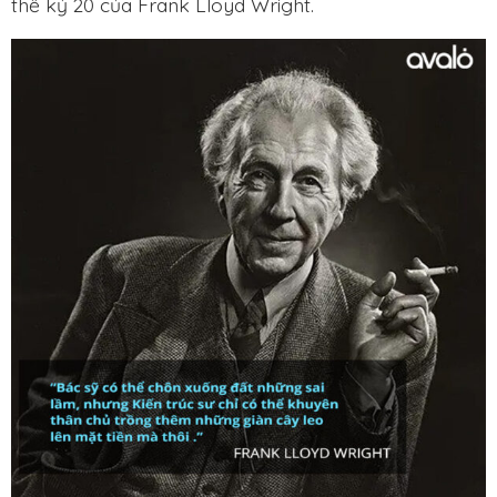
thế kỷ 20 của Frank Lloyd Wright.