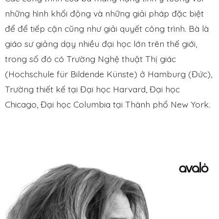
những hình khối động và những giải pháp đặc biệt
để để tiếp cận cũng như giải quyết công trình. Bà là
giáo sư giảng dạy nhiều đại học lớn trên thế giới,
trong số đó có Trường Nghệ thuật Thị giác
(Hochschule für Bildende Künste) ở Hamburg (Đức),
Trường thiết kế tại Đại học Harvard, Đại học
Chicago, Đại học Columbia tại Thành phố New York.