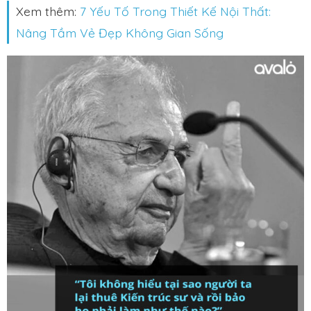
Xem thêm:
7 Yếu Tố Trong Thiết Kế Nội Thất:
Nâng Tầm Vẻ Đẹp Không Gian Sống