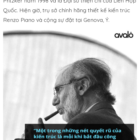
Pritzker năm 1998 và là Đại sứ thiện chí của Liên Hợp
Quốc. Hiện giờ, trụ sở chính hãng thiết kế kiến trúc
Renzo Piano và cộng sự đặt tại Genova, Ý.