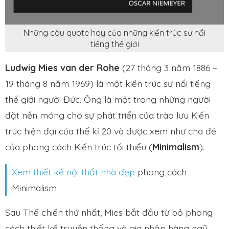
Những câu quote hay của những kiến trúc sư nổi
tiếng thế giới
Ludwig Mies van der Rohe
(27 tháng 3 năm 1886 –
19 tháng 8 năm 1969) là một kiến trúc sư nổi tiếng
thế giới người Đức. Ông là một trong những người
đặt nền móng cho sự phát triển của trào lưu Kiến
trúc hiện đại của thế kỉ 20 và được xem như cha đẻ
của phong cách Kiến trúc tối thiểu (
Minimalism
).
Xem thiết kế nội thất nhà đẹp
phong cách
Minimalism
Sau Thế chiến thứ nhất, Mies bắt đầu từ bỏ phong
cách thiết kế truyền thống và gia nhập hàng ngũ