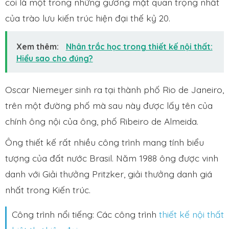
coi là một trong những gương mặt quan trọng nhất
của trào lưu kiến trúc hiện đại thế kỷ 20.
Xem thêm:
Nhân trắc học trong thiết kế nội thất:
Hiểu sao cho đúng?
Oscar Niemeyer sinh ra tại thành phố Rio de Janeiro,
trên một đường phố mà sau này được lấy tên của
chính ông nội của ông, phố Ribeiro de Almeida.
Ông thiết kế rất nhiều công trình mang tính biểu
tượng của đất nước Brasil. Năm 1988 ông được vinh
danh với Giải thưởng Pritzker, giải thưởng danh giá
nhất trong Kiến trúc.
Công trình nổi tiếng: Các công trình
thiết kế nội thất