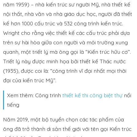
năm 1959) – nhà kiến trúc sư người Mỹ, nhà thiết kế
nội thất, nhà văn và nhà giáo dục học, người đã thiết
kế hơn 1000 cấu trúc và 532 công trình kiến trúc.
Wright cho rằng việc thiết kế các cấu trúc phải dựa
trên sự hài hòa giữa con người và môi trường xung
quanh, một triết lý mà ông gọi là “Kiến trúc hữu cơ”.
Triết lý này được minh họa bởi thiết kế Thác nước
(1935), được coi là: “công trình vĩ đại nhất mọi thời
đại của kiến trúc Mỹ”.
Xem thêm: Công trình
thiết kế thi công biệt thự
nổi
tiếng
Năm 2019, một bộ tuyển chọn các tác phẩm của
ông đã trở thành di sản thế giới với tên gọi Kiến trúc