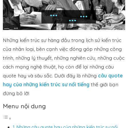
Những kiến trúc sư hàng đầu trong lịch sử kiến trúc
của nhân loại, bên cạnh việc đóng góp những công
trình, những lý thuyết, những nghiên cứu, những cuộc
cách mạng nghệ thuật, họ còn để lại những câu
quote hay và sâu sắc. Dưới đây là những
câu quote
hay của những kiến trúc sư nổi tiếng
thế giới bạn
đừng bỏ lỡ!
Menu nội dung
Những câu quote hay của những kiến trúc sư nổi