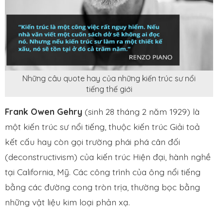
Những câu quote hay của những kiến trúc sư nổi
tiếng thế giới
Frank Owen Gehry
(sinh 28 tháng 2 năm 1929) là
một kiến trúc sư nổi tiếng, thuộc kiến trúc Giải toả
kết cấu hay còn gọi trường phái phá cân đối
(deconstructivism) của kiến trúc Hiện đại, hành nghề
tại California, Mỹ. Các công trình của ông nổi tiếng
bằng các đường cong tròn trịa, thường bọc bằng
những vật liệu kim loại phản xạ.