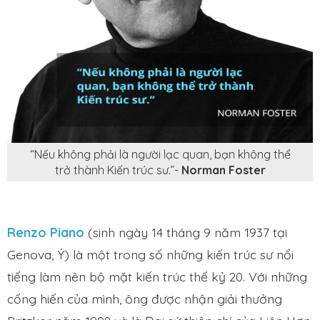
“Nếu không phải là người lạc quan, bạn không thể
trở thành Kiến trúc sư.”-
Norman Foster
Renzo Piano
(sinh ngày 14 tháng 9 năm 1937 tại
Genova, Ý) là một trong số những kiến trúc sư nổi
tiếng làm nên bộ mặt kiến trúc thế kỷ 20. Với những
cống hiến của mình, ông được nhận giải thưởng