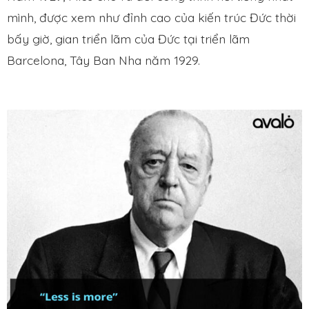
mình, được xem như đỉnh cao của kiến trúc Đức thời
bấy giờ, gian triển lãm của Đức tại triển lãm
Barcelona, Tây Ban Nha năm 1929.