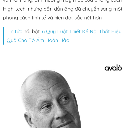
High-tech, nhưng dần dần ông đã chuyển sang một
phong cách tinh tế và hiện đại, sắc nét hơn.
Tin tức
nổi bật:
6 Quy Luật Thiết Kế Nội Thất Hiệu
Quả Cho Tổ Ấm Hoàn Hảo