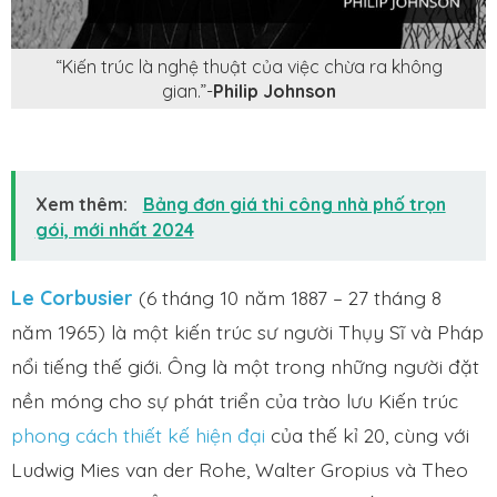
“Kiến trúc là nghệ thuật của việc chừa ra không
gian.”-
Philip Johnson
Xem thêm:
Bảng đơn giá thi công nhà phố trọn
gói, mới nhất 2024
Le Corbusier
(6 tháng 10 năm 1887 – 27 tháng 8
năm 1965) là một kiến trúc sư người Thụy Sĩ và Pháp
nổi tiếng thế giới. Ông là một trong những người đặt
nền móng cho sự phát triển của trào lưu Kiến trúc
phong cách thiết kế hiện đại
của thế kỉ 20, cùng với
Ludwig Mies van der Rohe, Walter Gropius và Theo