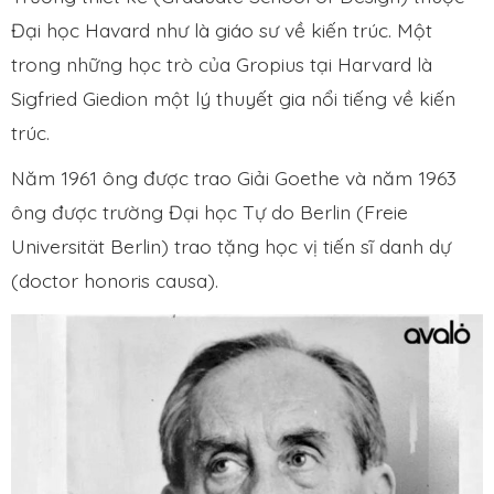
Đại học Havard như là giáo sư về kiến trúc. Một
trong những học trò của Gropius tại Harvard là
Sigfried Giedion một lý thuyết gia nổi tiếng về kiến
trúc.
Năm 1961 ông được trao Giải Goethe và năm 1963
ông được trường Đại học Tự do Berlin (Freie
Universität Berlin) trao tặng học vị tiến sĩ danh dự
(doctor honoris causa).