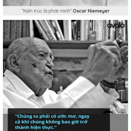
“Kiến trúc là phát minh”
Oscar Niemeyer