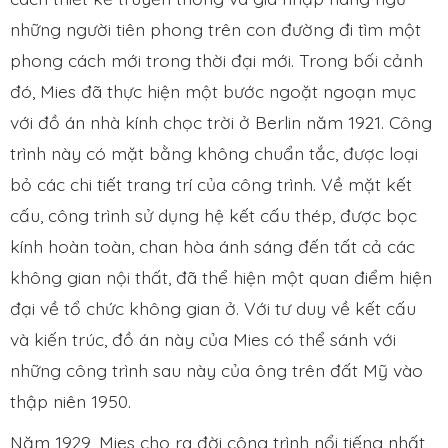
những người tiên phong trên con đường đi tìm một
phong cách mới trong thời đại mới. Trong bối cảnh
đó, Mies đã thực hiện một bước ngoặt ngoạn mục
với đồ án nhà kính chọc trời ở Berlin năm 1921. Công
trình này có mặt bằng không chuẩn tắc, được loại
bỏ các chi tiết trang trí của công trình. Về mặt kết
cấu, công trình sử dụng hệ kết cấu thép, được bọc
kính hoàn toàn, chan hòa ánh sáng đến tất cả các
không gian nội thất, đã thể hiện một quan điểm hiện
đại về tổ chức không gian ở. Với tư duy về kết cấu
và kiến trúc, đồ án này của Mies có thể sánh với
những công trình sau này của ông trên đất Mỹ vào
thập niên 1950.
Năm 1929, Mies cho ra đời công trình nổi tiếng nhất