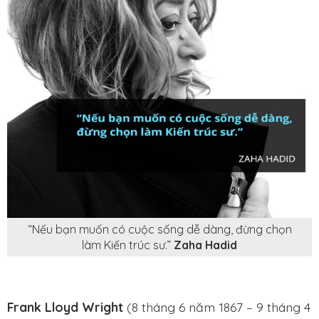
“Nếu bạn muốn có cuộc sống dễ dàng, đừng chọn
làm Kiến trúc sư.”
Zaha Hadid
Frank Lloyd Wright
(8 tháng 6 năm 1867 – 9 tháng 4