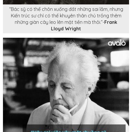
“Bác sỹ có thể chôn xuống đất những sai lầm, nhưng
Kiến trúc sư chỉ có thể khuyên thân chủ trồng thêm
những giàn cây leo lên mặt tiền mà thôi.”-
Frank
Lloyd Wright