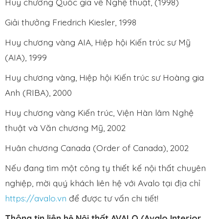
Huy chương Quốc gia về Nghệ thuật, (1998)
Giải thưởng Friedrich Kiesler, 1998
Huy chương vàng AIA, Hiệp hội Kiến trúc sư Mỹ
(AIA), 1999
Huy chương vàng, Hiệp hội Kiến trúc sư Hoàng gia
Anh (RIBA), 2000
Huy chương vàng Kiến trúc, Viện Hàn lâm Nghệ
thuật và Văn chương Mỹ, 2002
Huân chương Canada (Order of Canada), 2002
Nếu đang tìm một công ty thiết kế nội thất chuyên
nghiệp, mời quý khách liên hệ với Avalo tại địa chỉ
https://avalo.vn
để được tư vấn chi tiết!
Thông tin liên hệ Nội thất AVALO (Avalo Interior