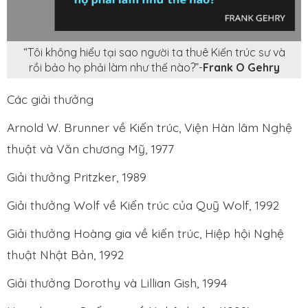
“Tôi không hiểu tại sao người ta thuê Kiến trúc sư và
rồi bảo họ phải làm như thế nào?”-
Frank O Gehry
Các giải thưởng
Arnold W. Brunner về Kiến trúc, Viện Hàn lâm Nghệ
thuật và Văn chương Mỹ, 1977
Giải thưởng Pritzker, 1989
Giải thưởng Wolf về Kiến trúc của Quỹ Wolf, 1992
Giải thưởng Hoàng gia về kiến trúc, Hiệp hội Nghệ
thuật Nhật Bản, 1992
Giải thưởng Dorothy và Lillian Gish, 1994