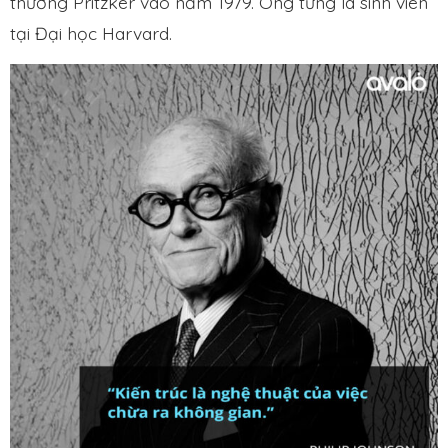
thưởng Pritzker vào năm 1979. Ông từng là sinh viên
tại Đại học Harvard.