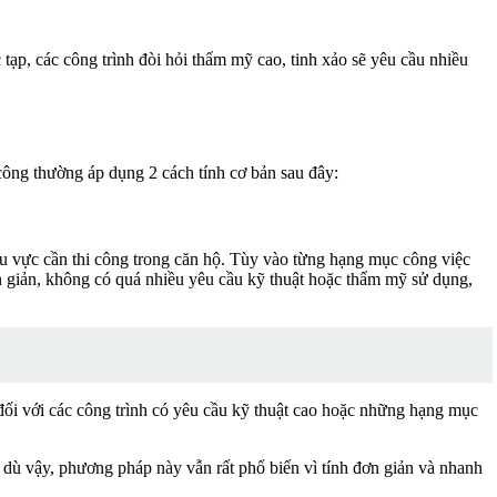
c tạp, các công trình đòi hỏi thẩm mỹ cao, tinh xảo sẽ yêu cầu nhiều
i công thường áp dụng 2 cách tính cơ bản sau đây:
 khu vực cần thi công trong căn hộ. Tùy vào từng hạng mục công việc
n giản, không có quá nhiều yêu cầu kỹ thuật hoặc thẩm mỹ sử dụng,
 đối với các công trình có yêu cầu kỹ thuật cao hoặc những hạng mục
Mặc dù vậy, phương pháp này vẫn rất phổ biến vì tính đơn giản và nhanh