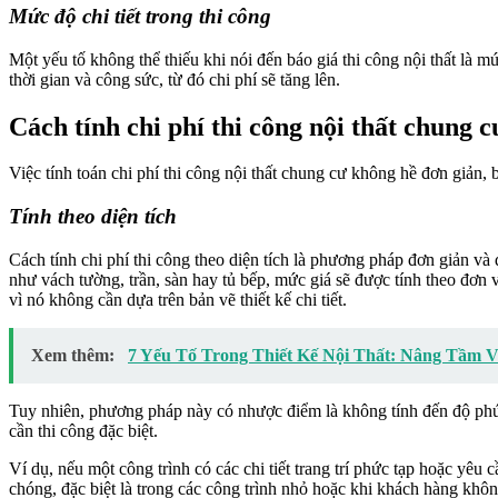
Mức độ chi tiết trong thi công
Một yếu tố không thể thiếu khi nói đến báo giá thi công nội thất là m
thời gian và công sức, từ đó chi phí sẽ tăng lên.
Cách tính chi phí thi công nội thất chung c
Việc tính toán chi phí thi công nội thất chung cư không hề đơn giản, 
Tính theo diện tích
Cách tính chi phí thi công theo diện tích là phương pháp đơn giản và
như vách tường, trần, sàn hay tủ bếp, mức giá sẽ được tính theo đơ
vì nó không cần dựa trên bản vẽ thiết kế chi tiết.
Xem thêm:
7 Yếu Tố Trong Thiết Kế Nội Thất: Nâng Tầm 
Tuy nhiên, phương pháp này có nhược điểm là không tính đến độ phức 
cần thi công đặc biệt.
Ví dụ, nếu một công trình có các chi tiết trang trí phức tạp hoặc yêu
chóng, đặc biệt là trong các công trình nhỏ hoặc khi khách hàng khô