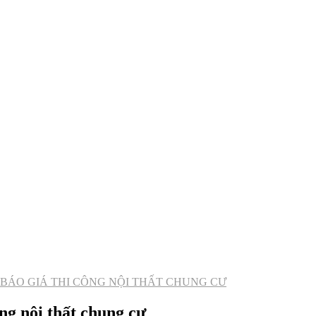
BÁO GIÁ THI CÔNG NỘI THẤT CHUNG CƯ
ng nội thất chung cư