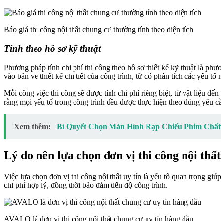
Báo giá thi công nội thất chung cư thường tính theo diện tích
Tính theo hồ sơ kỹ thuật
Phương pháp tính chi phí thi công theo hồ sơ thiết kế kỹ thuật là ph
vào bản vẽ thiết kế chi tiết của công trình, từ đó phân tích các yếu t
Mỗi công việc thi công sẽ được tính chi phí riêng biệt, từ vật liệu 
rằng mọi yếu tố trong công trình đều được thực hiện theo đúng yêu cầ
Xem thêm:
Bí Quyết Chọn Màn Hình Rạp Chiếu Phim Chấ
Lý do nên lựa chọn đơn vị thi công nội thất
Việc lựa chọn đơn vị thi công nội thất uy tín là yếu tố quan trọng gi
chi phí hợp lý, đồng thời bảo đảm tiến độ công trình.
AVALO là đơn vị thi công nội thất chung cư uy tín hàng đầu