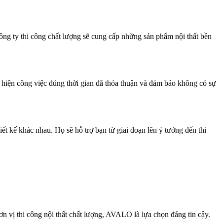
ông ty thi công chất lượng sẽ cung cấp những sản phẩm nội thất bền
ực hiện công việc đúng thời gian đã thỏa thuận và đảm bảo không có sự
ết kế khác nhau. Họ sẽ hỗ trợ bạn từ giai đoạn lên ý tưởng đến thi
ơn vị thi công nội thất chất lượng, AVALO là lựa chọn đáng tin cậy.