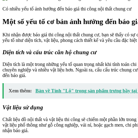
Có nhiều yếu tố ảnh hưởng đến báo giá thi công nội thất chung cư
Một số yếu tố cơ bản ảnh hưởng đến báo giá
Khi nhận được báo giá thi công nội thất chung cư, bạn sẽ thấy có sự 
yếu tố như diện tích, vật liệu, phong cách thiết kế và yêu cầu đặc bi
Diện tích và cấu trúc căn hộ chung cư
Diện tích là một trong những yếu tố quan trọng nhất khi tính toán chi 
chuyên nghiệp và nhiều vật liệu hơn. Ngoài ra, cấu cấu trúc chung c
đến báo giá.
Xem thêm:
Bàn về Tính "Lộ" trong sản phẩm trưng bầy tại
Vật liệu sử dụng
Chất liệu đồ nội thất và vật liệu thi công sẽ chiếm một phần lớn trong
vật liệu phổ thông như gỗ công nghiệp, vải nỉ, hoặc gạch men, chi phí
nhận báo giá.