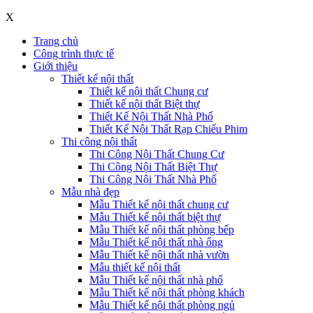
X
Trang chủ
Công trình thực tế
Giới thiệu
Thiết kế nội thất
Thiết kế nội thất Chung cư
Thiết kế nội thất Biệt thự
Thiết Kế Nội Thất Nhà Phố
Thiết Kế Nội Thất Rạp Chiếu Phim
Thi công nội thất
Thi Công Nội Thất Chung Cư
Thi Công Nội Thất Biệt Thự
Thi Công Nội Thất Nhà Phố
Mẫu nhà đẹp
Mẫu Thiết kế nội thất chung cư
Mẫu Thiết kế nội thất biệt thự
Mẫu Thiết kế nội thất phòng bếp
Mẫu Thiết kế nội thất nhà ống
Mẫu Thiết kế nội thất nhà vườn
Mẫu thiết kế nội thất
Mẫu Thiết kế nội thất nhà phố
Mẫu Thiết kế nội thất phòng khách
Mẫu Thiết kế nội thất phòng ngủ