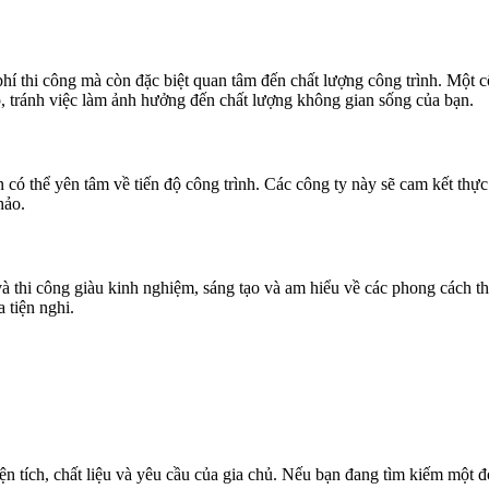
í thi công mà còn đặc biệt quan tâm đến chất lượng công trình. Một c
p, tránh việc làm ảnh hưởng đến chất lượng không gian sống của bạn.
n có thể yên tâm về tiến độ công trình. Các công ty này sẽ cam kết th
hảo.
à thi công giàu kinh nghiệm, sáng tạo và am hiểu về các phong cách thi
 tiện nghi.
ện tích, chất liệu và yêu cầu của gia chủ. Nếu bạn đang tìm kiếm một đ