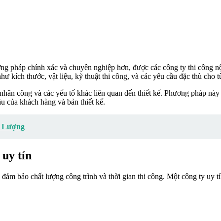
ương pháp chính xác và chuyên nghiệp hơn, được các công ty thi công nộ
ố như kích thước, vật liệu, kỹ thuật thi công, và các yêu cầu đặc thù ch
đến nhân công và các yếu tố khác liên quan đến thiết kế. Phương pháp n
u của khách hàng và bản thiết kế.
t Lượng
 uy tín
úp đảm bảo chất lượng công trình và thời gian thi công. Một công ty uy