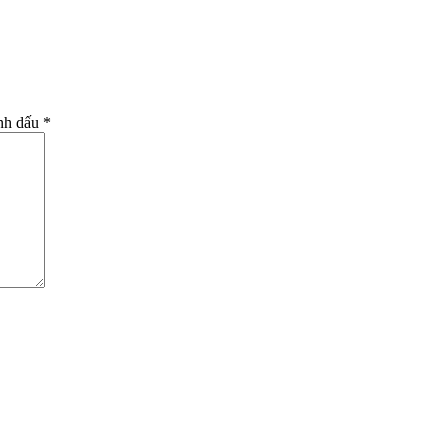
nh dấu *