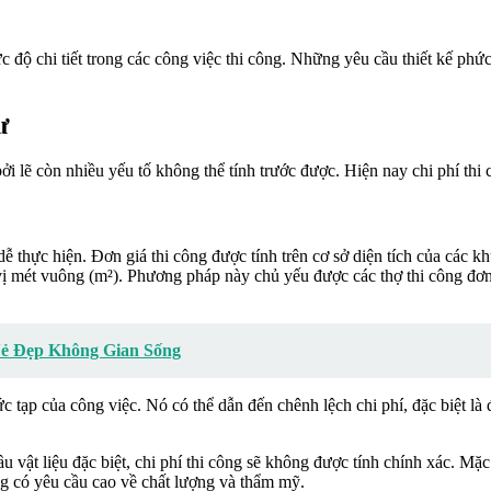
ức độ chi tiết trong các công việc thi công. Những yêu cầu thiết kế phứ
ư
bởi lẽ còn nhiều yếu tố không thể tính trước được. Hiện nay chi phí th
 dễ thực hiện. Đơn giá thi công được tính trên cơ sở diện tích của các
n vị mét vuông (m²). Phương pháp này chủ yếu được các thợ thi công đơ
Vẻ Đẹp Không Gian Sống
tạp của công việc. Nó có thể dẫn đến chênh lệch chi phí, đặc biệt là
 cầu vật liệu đặc biệt, chi phí thi công sẽ không được tính chính xác. 
ng có yêu cầu cao về chất lượng và thẩm mỹ.