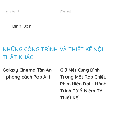
NHỮNG CÔNG TRÌNH VÀ THIẾT KẾ NỘI
THẤT KHÁC
Galaxy Cinema Tân An
Giữ Nét Cung Đình
– phong cách Pop Art
Trong Một Rạp Chiếu
Phim Hiện Đại – Hành
Trình Từ Ý Niệm Tới
Thiết Kế