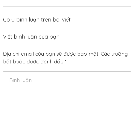
Có
0
bình luận trên bài viết
Viết bình luận của bạn
Địa chỉ email của bạn sẽ được bảo mật. Các trường
bắt buộc được đánh dấu *