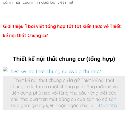
cảm nhận của mình dưới bài viết nhé!
1
Giới thiệu
bài viết tổng hợp tất tật kiến thức về Thiết
kế nội thất Chung cư:
Thiết kế nội thất chung cư (tổng hợp)
Thiết kế nội thất chung cư là gì? Thiết kế nội thất
chung cư là tạo ra một không gian sống mới mẻ và
tiện dụng, phù hợp với từng nhu cầu riêng biệt của
chủ nhà, dựa trên mặt bằng cũ của căn hộ có sẵn.
Bao gồm giữ nguyên hoặc ngăn chia lại …
Đọc tiếp