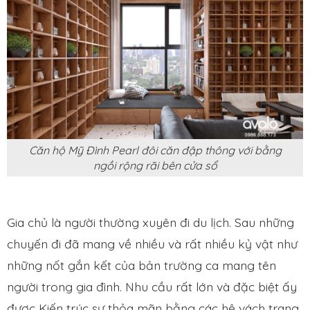
Căn hộ Mỹ Đình Pearl đôi căn đập thông với bằng
ngồi rộng rãi bên cửa sổ
Gia chủ là người thường xuyên đi du lịch. Sau những
chuyến đi đã mang về nhiều và rất nhiều kỷ vật như
những nốt gắn kết của bản trường ca mang tên
người trong gia đình. Nhu cầu rất lớn và đặc biệt ấy
được Kiến trúc sư thỏa mãn bằng các hệ vách trang