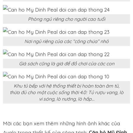
Phòng ngủ riêng cho người cao tuổi
Nơi ngủ riêng của các “công chúa” nhỏ
Giá sách cũng là giá để đồ chơi của các con
Khu tủ bếp với hệ thống thiết bị hoàn toàn âm tủ,
thừa đủ cho một cuộc sống thời 4.0: Tủ rượu vang, lò
vi sóng, lò nướng, lò hấp…
Mời các bạn xem thêm những hình ảnh khác của
Avalo trong thiết kế của công trình:
Căn hộ Mỹ Đình