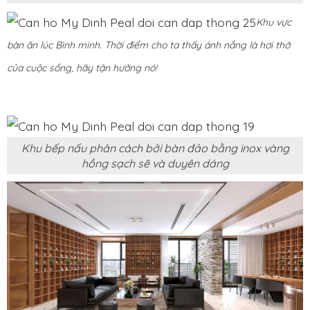
Khu vực
bàn ăn lúc Bình minh. Thời điểm cho ta thấy ánh nắng là hơi thở
của cuộc sống, hãy tận hưởng nó!
Khu bếp nấu phân cách bởi bàn đảo bằng inox vàng
hồng sạch sẽ và duyên dáng