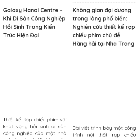
Galaxy Hanoi Centre –
Không gian đại dương
Khi Di Sản Công Nghiệp
trong lòng phố biển:
Hồi Sinh Trong Kiến
Nghiên cứu thiết kế rạp
Trúc Hiện Đại
chiếu phim chủ đề
Hàng hải tại Nha Trang
Thiết kế Rạp chiếu phim với
khát vọng hồi sinh di sản
Bài viết trình bày một công
công nghiệp của một nhà
trình nội thất rạp chiếu