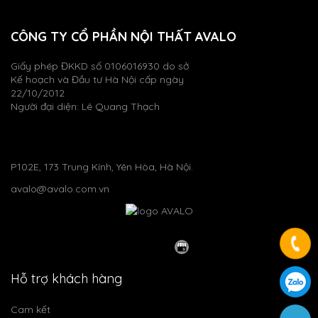
CÔNG TY CỔ PHẦN NỘI THẤT AVALO
Giấy phép ĐKKD số 0106016930 do sở
Kế hoạch và Đầu tư Hà Nội cấp ngày
22/10/2012
Người đại diện: Lê Quang Thạch
P102E, 173 Trung Kính, Yên Hòa, Hà Nội.
avalo@avalo.com.vn
Hỗ trợ khách hàng
Cam kết