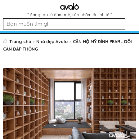
" Sáng tạo là đam mê, sản phẩm là tinh tế "
Trang chủ
Nhà đẹp Avalo
CĂN HỘ MỸ ĐÌNH PEARL ĐÔI
CĂN ĐẬP THÔNG