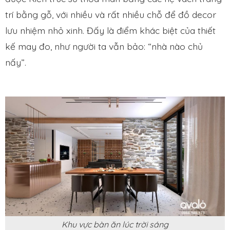
trí bằng gỗ, với nhiều và rất nhiều chỗ để đồ decor
lưu nhiệm nhỏ xinh. Đấy là điểm khác biệt của thiết
kế may đo, như người ta vẫn bảo: “nhà nào chủ
nấy”.
Khu vực bàn ăn lúc trời sáng