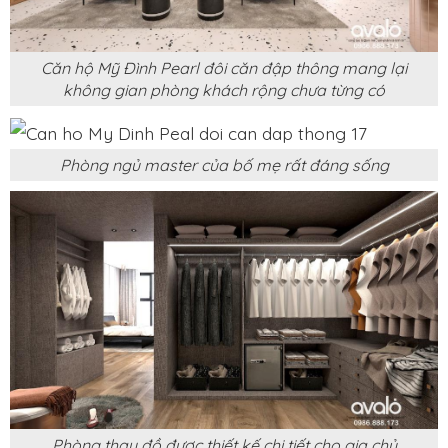
Căn hộ Mỹ Đình Pearl đôi căn đập thông mang lại
không gian phòng khách rộng chưa từng có
Phòng ngủ master của bố mẹ rất đáng sống
Phòng thay đồ được thiết kế chi tiết cho gia chủ