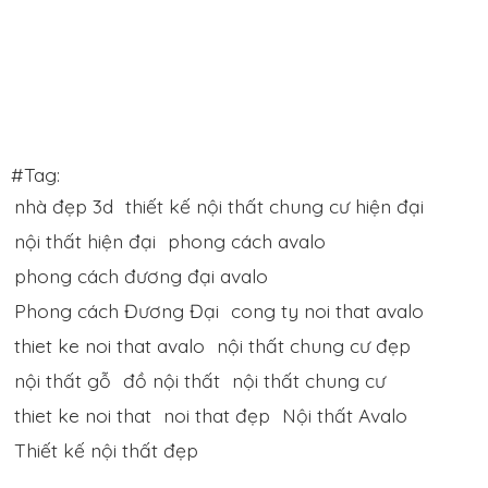
#Tag:
nhà đẹp 3d
thiết kế nội thất chung cư hiện đại
nội thất hiện đại
phong cách avalo
phong cách đương đại avalo
Phong cách Đương Đại
cong ty noi that avalo
thiet ke noi that avalo
nội thất chung cư đẹp
nội thất gỗ
đồ nội thất
nội thất chung cư
thiet ke noi that
noi that đẹp
Nội thất Avalo
Thiết kế nội thất đẹp