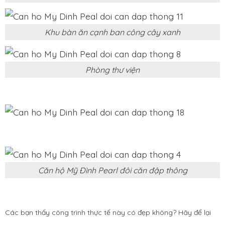
Khu bàn ăn cạnh ban công cây xanh
Phòng thư viện
Căn hộ Mỹ Đình Pearl đôi căn đập thông
Các bạn thấy công trình thực tế này có đẹp không? Hãy để lại