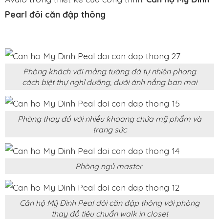
Pearl đôi căn đập thông
Phòng khách với mảng tường đá tự nhiên phong
cách biệt thự nghỉ dưỡng, dưới ánh nắng ban mai
Phòng thay đồ với nhiều khoang chứa mỹ phẩm và
trang sức
Phòng ngủ master
Căn hộ Mỹ Đình Peal đôi căn đập thông với phòng
thay đồ tiêu chuẩn walk in closet