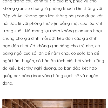
công trồng cây xanh từ 3 ô cửa lớn, phục vụ cho
không gian sử chung là phòng khách liên thông với
Bếp và Ăn. Không gian liên thông này còn được kết
nối ước lệ với phòng thư viện bằng một cửa lùa kính
trong suốt. Nó mang lại thêm không gian sinh hoạt
chung cho gia đình mỗi đợt tiếp đón các gia đình
bạn đến chơi. Có không gian riêng cho trẻ nhỏ, có
băng ngồi cửa sổ lớn để nằm chơi, có sofa lớn để
ngồi hàn thuyên, có bàn ăn tách biệt bởi vách tường
đá kiểu biệt thự nghỉ dưỡng, có bàn đảo kết hợp
quầy bar bằng inox vàng hồng sạch sẽ và duyên
dáng.