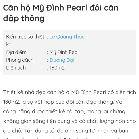
Căn hộ Mỹ Đình Pearl đôi căn
đập thông
Kiến trúc sư thiết
Lê Quang Thạch
kế
Địa điểm
Mỹ Đình Peal
Phong cách
Đương Đại
Diện tích
180m2
Thiết kế nhà đẹp căn hộ ở Mỹ Đình Pearl có diện tích
180m2, là sự kết hợp của đôi căn đập thông. Về
công năng được thiết kế cải tạo, mang lại những
không gian sống tiện dụng và có chất lượng hơn cho
gia chủ. Tận dụng tối đa ánh sáng tự nhiên và ban