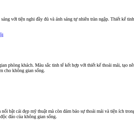
sáng với tiện nghi đầy đủ và ánh sáng tự nhiên tràn ngập. Thiết kế tin
ội
an phòng khách. Màu sắc tinh tế kết hợp với thiết kế thoải mái, tạo 
iểm cho không gian sống.
làm nổi bật cái đẹp mỹ thuật mà còn đảm bảo sự thoải mái và tiện ích 
h độc đáo của không gian sống.