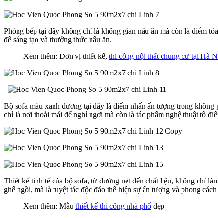
Phòng bếp tại đây không chỉ là không gian nấu ăn mà còn là điểm tỏa 
để sáng tạo và thưởng thức nấu ăn.
Xem thêm: Đơn vị thiết kế,
thi công nội thất chung cư tại Hà N
Bộ sofa màu xanh dương tại đây là điểm nhấn ấn tượng trong không gi
chỉ là nơi thoải mái để nghỉ ngơi mà còn là tác phẩm nghệ thuật tô đ
Thiết kế tinh tế của bộ sofa, từ đường nét đến chất liệu, không chỉ 
ghế ngồi, mà là tuyệt tác độc đáo thể hiện sự ấn tượng và phong các
Xem thêm: Mẫu
thiết kế thi công nhà phố
đẹp