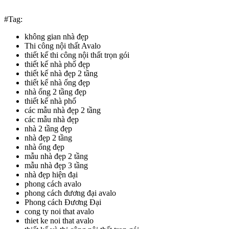
#Tag:
không gian nhà đẹp
Thi công nội thất Avalo
thiết kế thi công nội thất trọn gói
thiết kế nhà phố đẹp
thiết kế nhà đẹp 2 tầng
thiết kế nhà ống đẹp
nhà ống 2 tầng đẹp
thiết kế nhà phố
các mẫu nhà đẹp 2 tầng
các mẫu nhà đẹp
nhà 2 tầng đẹp
nhà đẹp 2 tầng
nhà ống đẹp
mẫu nhà đẹp 2 tầng
mẫu nhà đẹp 3 tầng
nhà đẹp hiện đại
phong cách avalo
phong cách đương đại avalo
Phong cách Đương Đại
cong ty noi that avalo
thiet ke noi that avalo