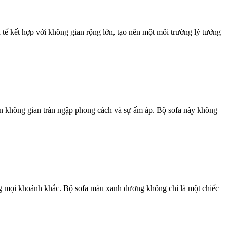
h tế kết hợp với không gian rộng lớn, tạo nên một môi trường lý tưởng
nên không gian tràn ngập phong cách và sự ấm áp. Bộ sofa này không
trong mọi khoảnh khắc. Bộ sofa màu xanh dương không chỉ là một chiếc