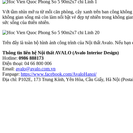
Với tầm nhìn mở ra từ mỗi căn phòng, cây xanh trên ban công không c
không gian sống mà còn làm nổi bật vẻ đẹp tự nhiên trong không gian
sức sống của thiên nhiên.
Trên đây là toàn bộ hình ảnh công trình của Nội thất Avalo. Nếu bạn đa
Thông tin liên hệ Nội thất AVALO (Avalo Interior Design)
Hotline:
0986 888173
Điện thoại: 04 66 800 006
Email:
avalo@avalo.com.vn
Fanpage:
https://www.facebook.com/AvaloHanoi/
Địa chỉ: P102E, 173 Trung Kính, Yên Hòa, Cầu Giấy, Hà Nội (Post