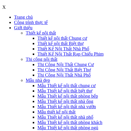
X
Trang chủ
Công trình thực tế
Giới thiệu
Thiết kế nội thất
Thiết kế nội thất Chung cư
Thiết kế nội thất Biệt thự
Thiết Kế Nội Thất Nhà Phố
Thiết Kế Nội Thất Rạp Chiếu Phim
Thi công nội thất
Thi Công Nội Thất Chung Cư
Thi Công Nội Thất Biệt Thự
Thi Công Nội Thất Nhà Phố
Mẫu nhà đẹp
Mẫu Thiết kế nội thất chung cư
Mẫu Thiết kế nội thất biệt thự
Mẫu Thiết kế nội thất phòng bếp
Mẫu Thiết kế nội thất nhà ống
Mẫu Thiết kế nội thất nhà vườn
Mẫu thiết kế nội thất
Mẫu Thiết kế nội thất nhà phố
Mẫu Thiết kế nội thất phòng khách
Mẫu Thiết kế nội thất phòng ngủ