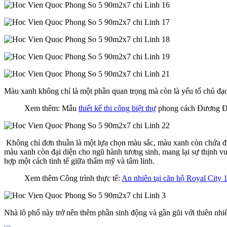
Màu xanh không chỉ là một phần quan trọng mà còn là yếu tố chủ đạo
Xem thêm: Mẫu
thiết kế thi công biệt thự
phong cách Đương Đ
Không chỉ đơn thuần là một lựa chọn màu sắc, màu xanh còn chứa đ
màu xanh còn đại diện cho ngũ hành tương sinh, mang lại sự thịnh v
hợp một cách tinh tế giữa thẩm mỹ và tâm linh.
Xem thêm Công trình thực tế:
An nhiên tại căn hộ Royal City 
Nhà lô phố này trở nên thêm phần sinh động và gần gũi với thiên nhi