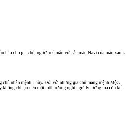
hoàn hảo cho gia chủ, người mê mẩn với sắc màu Navi của màu xanh.
hững chủ nhân mệnh Thủy. Đối với những gia chủ mang mệnh Mộc,
y không chỉ tạo nên một môi trường nghỉ ngơi lý tưởng mà còn kết