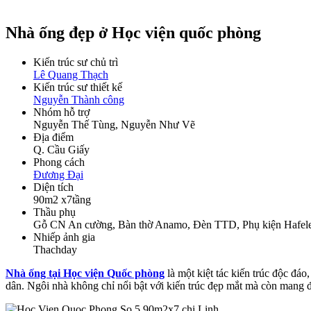
Nhà ống đẹp ở Học viện quốc phòng
Kiến trúc sư chủ trì
Lê Quang Thạch
Kiến trúc sư thiết kế
Nguyễn Thành công
Nhóm hỗ trợ
Nguyễn Thế Tùng, Nguyễn Như Vẽ
Địa điểm
Q. Cầu Giấy
Phong cách
Đương Đại
Diện tích
90m2 x7tầng
Thầu phụ
Gỗ CN An cường, Bàn thờ Anamo, Đèn TTD, Phụ kiện Hafele, G
Nhiếp ảnh gia
Thachday
Nhà ống tại Học viện Quốc phòng
là một kiệt tác kiến trúc độc đáo
dân. Ngôi nhà không chỉ nổi bật với kiến trúc đẹp mắt mà còn mang 