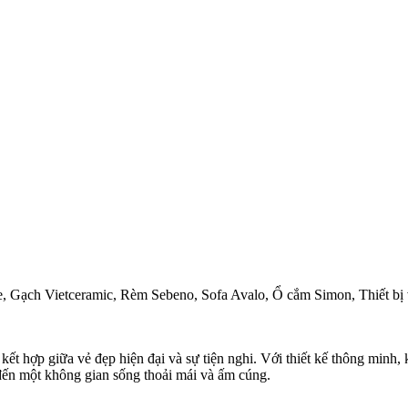
ạch Vietceramic, Rèm Sebeno, Sofa Avalo, Ổ cắm Simon, Thiết bị vệ 
, kết hợp giữa vẻ đẹp hiện đại và sự tiện nghi. Với thiết kế thông min
đến một không gian sống thoải mái và ấm cúng.