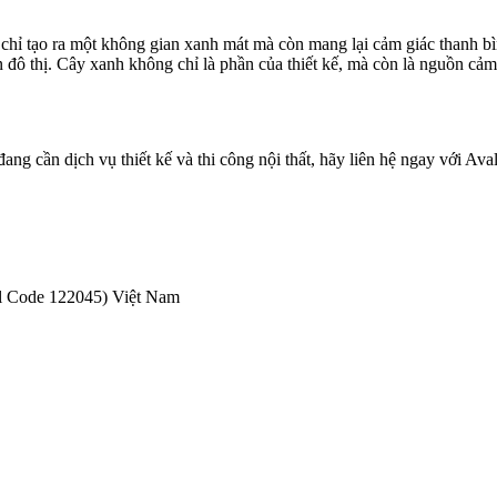
hỉ tạo ra một không gian xanh mát mà còn mang lại cảm giác thanh bìn
 đô thị. Cây xanh không chỉ là phần của thiết kế, mà còn là nguồn cảm
ng cần dịch vụ thiết kế và thi công nội thất, hãy liên hệ ngay với Aval
al Code 122045) Việt Nam