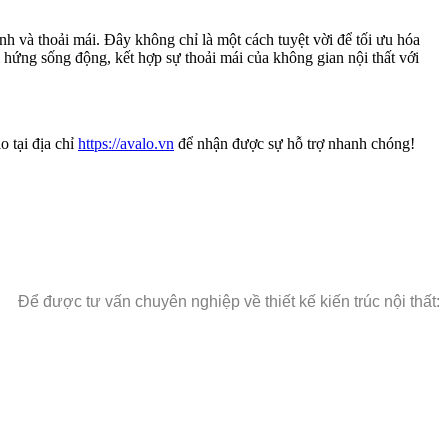
h và thoải mái. Đây không chỉ là một cách tuyệt vời để tối ưu hóa
 hứng sống động, kết hợp sự thoải mái của không gian nội thất với
o tại địa chỉ
https://avalo.vn
để nhận được sự hỗ trợ nhanh chóng!
Để được tư vấn chuyên nghiệp về thiết kế kiến trúc nội thất: