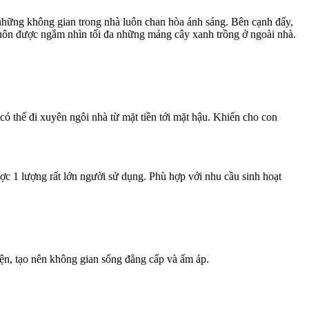
 những không gian trong nhà luôn chan hòa ánh sáng. Bên cạnh đấy,
uôn được ngắm nhìn tối đa những mảng cây xanh trồng ở ngoài nhà.
có thể đi xuyên ngôi nhà từ mặt tiền tới mặt hậu. Khiến cho con
ợc 1 lượng rất lớn người sử dụng. Phù hợp với nhu cầu sinh hoạt
yện, tạo nên không gian sống đẳng cấp và ấm áp.