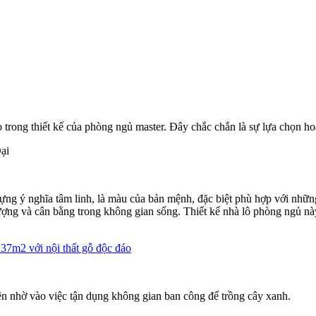
 trong thiết kế của phòng ngủ master. Đây chắc chắn là sự lựa chọn 
ại
ựng ý nghĩa tâm linh, là màu của bản mệnh, đặc biệt phù hợp với n
ượng và cân bằng trong không gian sống. Thiết kế nhà lô phòng ngủ nà
137m2 với nội thất gỗ độc đáo
ên nhờ vào việc tận dụng không gian ban công để trồng cây xanh.