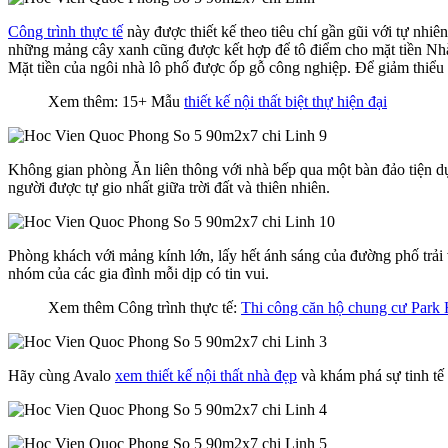
Công trình thực tế
này được thiết kế theo tiêu chí gần gũi với tự nh
những mảng cây xanh cũng được kết hợp để tô điểm cho mặt tiền Nhà
Mặt tiền của ngôi nhà lô phố được ốp gỗ công nghiệp. Để giảm thiểu 
Xem thêm: 15+ Mẫu
thiết kế nội thất biệt thự hiện đại
Không gian phòng Ăn liên thông với nhà bếp qua một bàn đảo tiện 
người được tự gio nhất giữa trời đất và thiên nhiên.
Phòng khách với mảng kính lớn, lấy hết ánh sáng của đường phố trải 
nhóm của các gia đình mỗi dịp có tin vui.
Xem thêm Công trình thực tế:
Thi công căn hộ chung cư Park H
Hãy cùng Avalo
xem thiết kế nội thất nhà đẹp
và khám phá sự tinh tế 