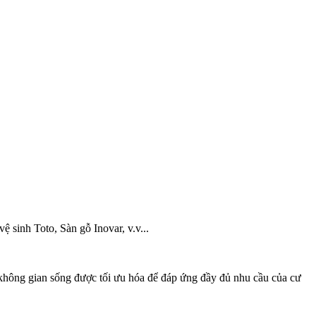
sinh Toto, Sàn gỗ Inovar, v.v...
h, không gian sống được tối ưu hóa để đáp ứng đầy đủ nhu cầu của cư