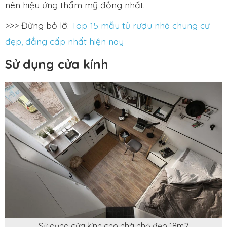
nên hiệu ứng thẩm mỹ đồng nhất.
>>> Đừng bỏ lỡ:
Top 15 mẫu tủ rượu nhà chung cư
đẹp, đẳng cấp nhất hiện nay
Sử dụng cửa kính
Sử dụng cửa kính cho nhà nhỏ đẹp 18m2