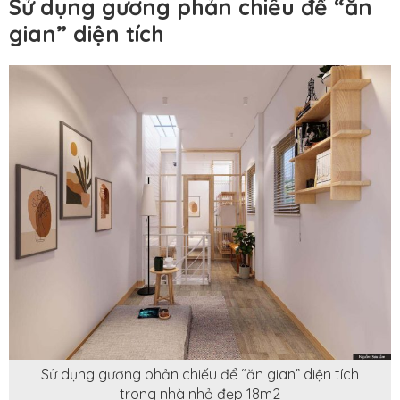
Sử dụng gương phản chiếu để “ăn
gian” diện tích
Sử dụng gương phản chiếu để “ăn gian” diện tích
trong nhà nhỏ đẹp 18m2