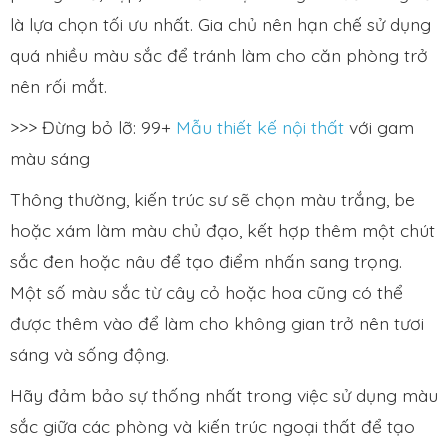
là lựa chọn tối ưu nhất. Gia chủ nên hạn chế sử dụng
quá nhiều màu sắc để tránh làm cho căn phòng trở
nên rối mắt.
>>> Đừng bỏ lỡ: 99+
Mẫu thiết kế nội thất
với gam
màu sáng
Thông thường, kiến trúc sư sẽ chọn màu trắng, be
hoặc xám làm màu chủ đạo, kết hợp thêm một chút
sắc đen hoặc nâu để tạo điểm nhấn sang trọng.
Một số màu sắc từ cây cỏ hoặc hoa cũng có thể
được thêm vào để làm cho không gian trở nên tươi
sáng và sống động.
Hãy đảm bảo sự thống nhất trong việc sử dụng màu
sắc giữa các phòng và kiến trúc ngoại thất để tạo