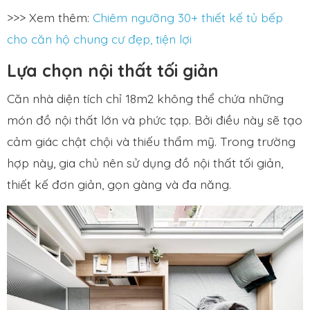
>>> Xem thêm:
Chiêm ngưỡng 30+ thiết kế tủ bếp
cho căn hộ chung cư đẹp, tiện lợi
Lựa chọn nội thất tối giản
Căn nhà diện tích chỉ 18m2 không thể chứa những
món đồ nội thất lớn và phức tạp. Bởi điều này sẽ tạo
cảm giác chật chội và thiếu thẩm mỹ. Trong trường
hợp này, gia chủ nên sử dụng đồ nội thất tối giản,
thiết kế đơn giản, gọn gàng và đa năng.