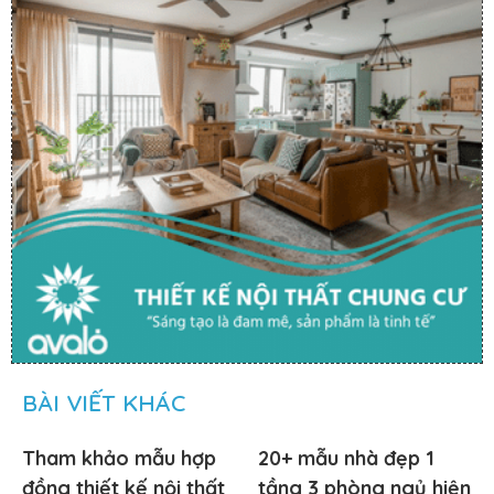
BÀI VIẾT KHÁC
Tham khảo mẫu hợp
20+ mẫu nhà đẹp 1
đồng thiết kế nội thất
tầng 3 phòng ngủ hiện