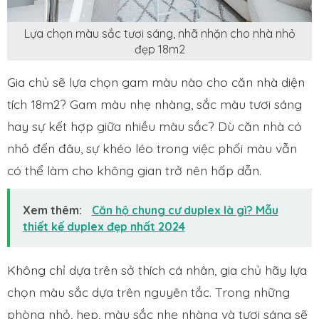
Lựa chọn màu sắc tươi sáng, nhã nhặn cho nhà nhỏ
đẹp 18m2
Gia chủ sẽ lựa chọn gam màu nào cho căn nhà diện
tích 18m2? Gam màu nhẹ nhàng, sắc màu tươi sáng
hay sự kết hợp giữa nhiều màu sắc? Dù căn nhà có
nhỏ đến đâu, sự khéo léo trong việc phối màu vẫn
có thể làm cho không gian trở nên hấp dẫn.
Xem thêm:
Căn hộ chung cư duplex là gì? Mẫu
thiết kế duplex đẹp nhất 2024
Không chỉ dựa trên sở thích cá nhân, gia chủ hãy lựa
chọn màu sắc dựa trên nguyên tắc. Trong những
phòng nhỏ, hẹp, màu sắc nhẹ nhàng và tươi sáng sẽ