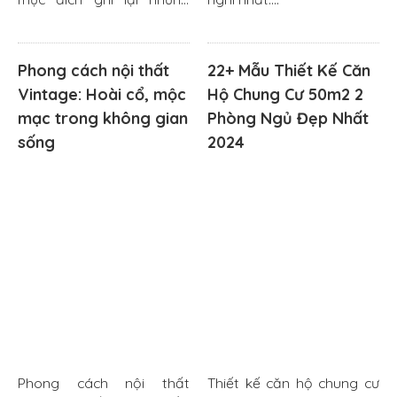
điều khoản, thỏa thuận đã
thống nhất giữa...
Phong cách nội thất
22+ Mẫu Thiết Kế Căn
Vintage: Hoài cổ, mộc
Hộ Chung Cư 50m2 2
mạc trong không gian
Phòng Ngủ Đẹp Nhất
sống
2024
Phong cách nội thất
Thiết kế căn hộ chung cư