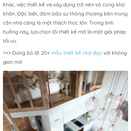
khác, việc thiết kế và xây dựng trở nên vô cùng khó
khăn. Đặc biệt, đảm bảo sự thông thoáng bên trong
căn nhà càng là một thách thức lớn. Trong tình
huống này, lựa chọn lối thiết kế mở là một giải pháp
tối ưu.
>>> Đừng bỏ lỡ: 20+
mẫu thiết kế nhà đẹp
với không
gian mở