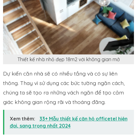
Thiết kế nhà nhỏ đẹp 18m2 với không gian mở
Dự kiến căn nhà sẽ có nhiều tầng và có sự liên
thông. Thay vì sử dụng các bức tường ngăn cách,
chúng ta sẽ tạo ra những vách ngăn để tạo cảm
giác không gian rộng rãi và thoáng đãng.
Xem thêm:
33+ Mẫu thiết kế căn hộ officetel hiện
đại, sang trọng nhất 2024