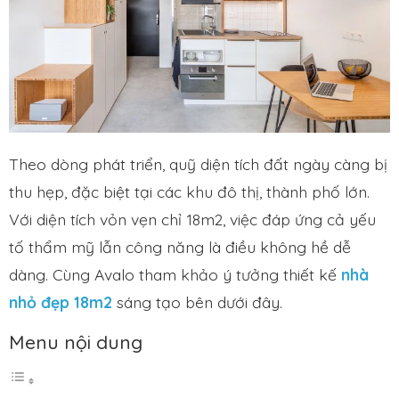
Theo dòng phát triển, quỹ diện tích đất ngày càng bị
thu hẹp, đặc biệt tại các khu đô thị, thành phố lớn.
Với diện tích vỏn vẹn chỉ 18m2, việc đáp ứng cả yếu
tố thẩm mỹ lẫn công năng là điều không hề dễ
dàng. Cùng Avalo tham khảo ý tưởng thiết kế
nhà
nhỏ đẹp 18m2
sáng tạo bên dưới đây.
Menu nội dung