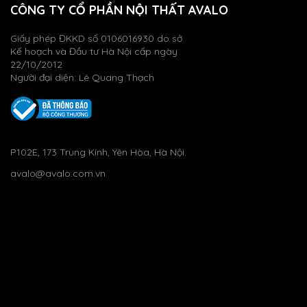
CÔNG TY CỔ PHẦN NỘI THẤT AVALO
Giấy phép ĐKKD số 0106016930 do sở
Kế hoạch và Đầu tư Hà Nội cấp ngày
22/10/2012
Người đại diện: Lê Quang Thạch
P102E, 173 Trung Kính, Yên Hòa, Hà Nội.
avalo@avalo.com.vn