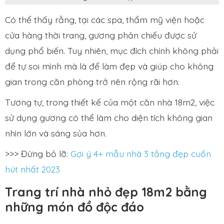
Có thể thấy rằng, tại các spa, thẩm mỹ viện hoặc
cửa hàng thời trang, gương phản chiếu được sử
dụng phổ biến. Tuy nhiên, mục đích chính không phải
để tự soi mình mà là để làm đẹp và giúp cho không
gian trong căn phòng trở nên rộng rãi hơn.
Tương tự, trong thiết kế của một căn nhà 18m2, việc
sử dụng gương có thể làm cho diện tích không gian
nhìn lớn và sáng sủa hơn.
>>> Đừng bỏ lỡ:
Gợi ý 4+ mẫu nhà 3 tầng đẹp cuốn
hút nhất 2023
Trang trí nhà nhỏ đẹp 18m2 bằng
những món đồ độc đáo