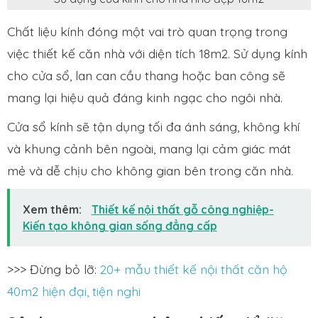
Chất liệu kính đóng một vai trò quan trọng trong
việc thiết kế căn nhà với diện tích 18m2. Sử dụng kính
cho cửa sổ, lan can cầu thang hoặc ban công sẽ
mang lại hiệu quả đáng kinh ngạc cho ngôi nhà.
Cửa sổ kính sẽ tận dụng tối đa ánh sáng, không khí
và khung cảnh bên ngoài, mang lại cảm giác mát
mẻ và dễ chịu cho không gian bên trong căn nhà.
Xem thêm:
Thiết kế nội thất gỗ công nghiệp-
Kiến tạo không gian sống đẳng cấp
>>> Đừng bỏ lỡ:
20+ mẫu thiết kế nội thất căn hộ
40m2 hiện đại, tiện nghi