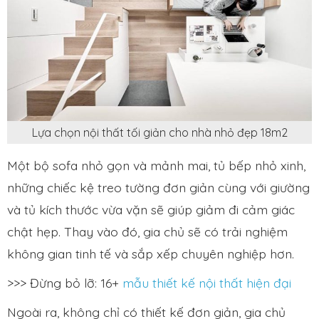
Lựa chọn nội thất tối giản cho nhà nhỏ đẹp 18m2
Một bộ sofa nhỏ gọn và mảnh mai, tủ bếp nhỏ xinh,
những chiếc kệ treo tường đơn giản cùng với giường
và tủ kích thước vừa vặn sẽ giúp giảm đi cảm giác
chật hẹp. Thay vào đó, gia chủ sẽ có trải nghiệm
không gian tinh tế và sắp xếp chuyên nghiệp hơn.
>>> Đừng bỏ lỡ: 16+
mẫu thiết kế nội thất hiện đại
Ngoài ra, không chỉ có thiết kế đơn giản, gia chủ