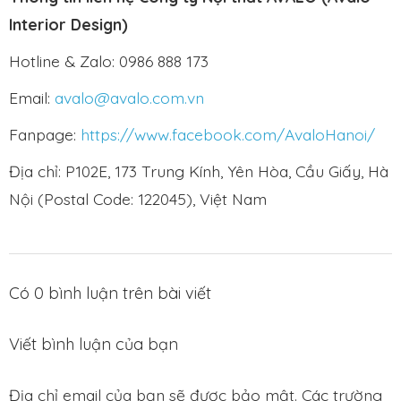
Interior Design)
Hotline & Zalo: 0986 888 173
Email:
avalo@avalo.com.vn
Fanpage:
https://www.facebook.com/AvaloHanoi/
Địa chỉ: P102E, 173 Trung Kính, Yên Hòa, Cầu Giấy, Hà
Nội (Postal Code: 122045), Việt Nam
Có
0
bình luận trên bài viết
Viết bình luận của bạn
Địa chỉ email của bạn sẽ được bảo mật. Các trường