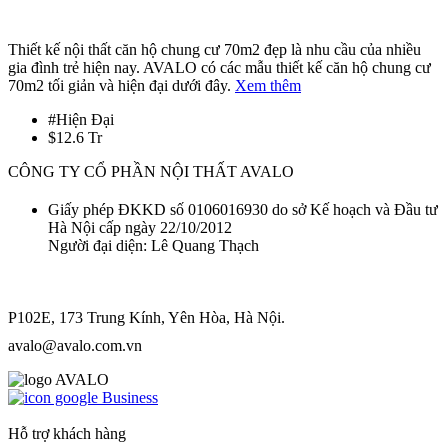
Thiết kế nội thất căn hộ chung cư 70m2 đẹp là nhu cầu của nhiều
gia đình trẻ hiện nay. AVALO có các mẫu thiết kế căn hộ chung cư
70m2 tối giản và hiện đại dưới đây.
Xem thêm
#
Hiện Đại
$
12.6 Tr
CÔNG TY CỔ PHẦN NỘI THẤT AVALO
Giấy phép ĐKKD số 0106016930 do sở Kế hoạch và Đầu tư
Hà Nội cấp ngày 22/10/2012
Người đại diện: Lê Quang Thạch
P102E, 173 Trung Kính, Yên Hòa, Hà Nội.
avalo@avalo.com.vn
Hỗ trợ khách hàng