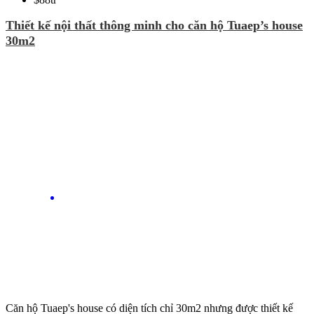
Thiết kế nội thất thông minh cho căn hộ Tuaep’s house
30m2
Căn hộ Tuaep's house có diện tích chỉ 30m2 nhưng được thiết kế