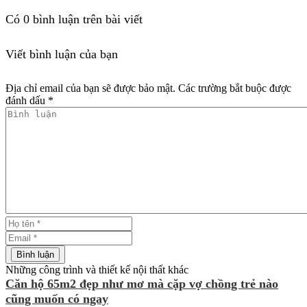
Có
0
bình luận trên bài viết
Viết bình luận của bạn
Địa chỉ email của bạn sẽ được bảo mật. Các trường bắt buộc được
đánh dấu *
Những công trình và thiết kế nội thất khác
Căn hộ 65m2 đẹp như mơ mà cặp vợ chồng trẻ nào
cũng muốn có ngay