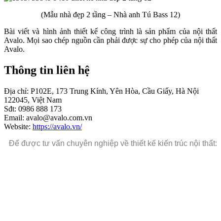
(Mẫu nhà đẹp 2 tầng – Nhà anh Tú Bass 12)
Bài viết và hình ảnh thiết kế công trình là sản phẩm của nội thất
Avalo. Mọi sao chép nguồn cần phải được sự cho phép của nội thất
Avalo.
Thông tin liên hệ
Địa chỉ: P102E, 173 Trung Kính, Yên Hòa, Cầu Giấy, Hà Nội
122045, Việt Nam
Sđt: 0986 888 173
Email: avalo@avalo.com.vn
Website:
https://avalo.vn/
Để được tư vấn chuyên nghiệp về thiết kế kiến trúc nội thất: