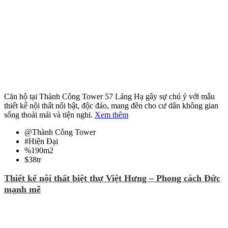
Căn hộ tại Thành Công Tower 57 Láng Hạ gây sự chú ý với mẫu
thiết kế nội thất nổi bật, độc đáo, mang đên cho cư dân không gian
sống thoải mái và tiện nghi.
Xem thêm
@
Thành Công Tower
#
Hiện Đại
%
190m2
$
38tr
Thiết kế nội thất biệt thự Việt Hưng – Phong cách Đức
mạnh mẽ