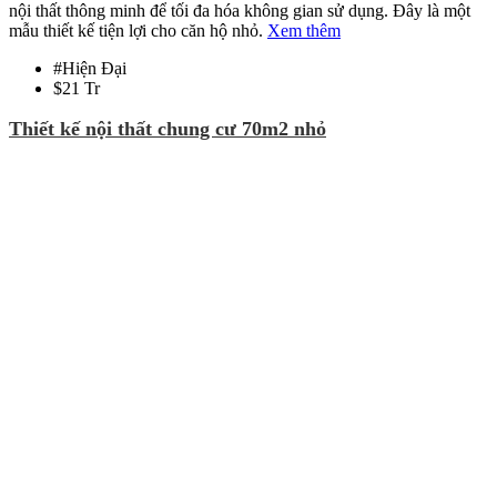
nội thất thông minh để tối đa hóa không gian sử dụng. Đây là một
mẫu thiết kế tiện lợi cho căn hộ nhỏ.
Xem thêm
#
Hiện Đại
$
21 Tr
Thiết kế nội thất chung cư 70m2 nhỏ