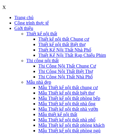
X
Trang chủ
Công trình thực tế
Giới thiệu
Thiết kế nội thất
Thiết kế nội thất Chung cư
Thiết kế nội thất Biệt thự
Thiết Kế Nội Thất Nhà Phố
Thiết Kế Nội Thất Rạp Chiếu Phim
Thi công nội thất
Thi Công Nội Thất Chung Cư
Thi Công Nội Thất Biệt Thự
Thi Công Nội Thất Nhà Phố
Mẫu nhà đẹp
Mẫu Thiết kế nội thất chung cư
Mẫu Thiết kế nội thất biệt thự
Mẫu Thiết kế nội thất phòng bếp
Mẫu Thiết kế nội thất nhà ống
Mẫu Thiết kế nội thất nhà vườn
Mẫu thiết kế nội thất
Mẫu Thiết kế nội thất nhà phố
Mẫu Thiết kế nội thất phòng khách
Mẫu Thiết kế nội thất phòng ngủ