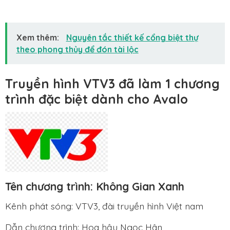
Xem thêm:
Nguyên tắc thiết kế cổng biệt thự
theo phong thủy để đón tài lộc
Truyền hình VTV3 đã làm 1 chương
trình đặc biệt dành cho Avalo
Tên chương trình: Không Gian Xanh
Kênh phát sóng: VTV3, đài truyền hình Việt nam
Dẫn chương trình: Hoa hậu Ngọc Hân