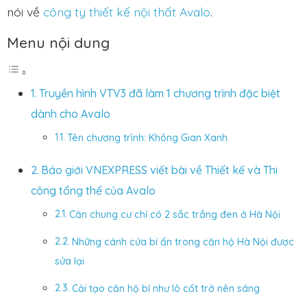
nói về
công ty thiết kế nội thất Avalo
.
Menu nội dung
Truyền hình VTV3 đã làm 1 chương trình đặc biệt
dành cho Avalo
Tên chương trình: Không Gian Xanh
Báo giới VNEXPRESS viết bài về Thiết kế và Thi
công tổng thể của Avalo
Căn chung cư chỉ có 2 sắc trắng đen ở Hà Nội
Những cánh cửa bí ẩn trong căn hộ Hà Nội được
sửa lại
Cải tạo căn hộ bí như lô cốt trở nên sáng