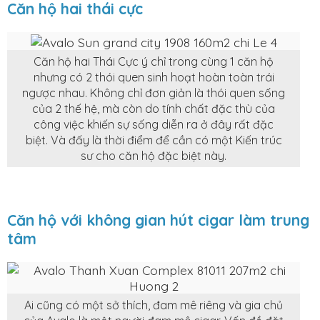
Căn hộ hai thái cực
Căn hộ hai Thái Cực ý chỉ trong cùng 1 căn hộ
nhưng có 2 thói quen sinh hoạt hoàn toàn trái
ngược nhau. Không chỉ đơn giản là thói quen sống
của 2 thế hệ, mà còn do tính chất đặc thù của
công việc khiến sự sống diễn ra ở đây rất đặc
biệt. Và đấy là thời điểm để cần có một Kiến trúc
sư cho căn hộ đặc biệt này.
Căn hộ với không gian hút cigar làm trung
tâm
Ai cũng có một sở thích, đam mê riêng và gia chủ