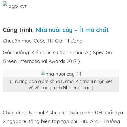
Công trình:
Nhà nuôi cây – Ít mà chất
Chuyên mục: Cuộc Thi Giải Thưởng
Giải thưởng: Kiến trúc sư Xanh châu Á ( Spec Go
Green International Awards 2017 )
( Trưởng ban giám khảo Nirmal Kishnani nhận xét
về về công trình Nhà nuôi cây )
Chân dung Nirmal Kishnani – Giảng viên ĐH quốc gia
Singapore, tổng biên tập tạp chí FuturArc – Trưởng