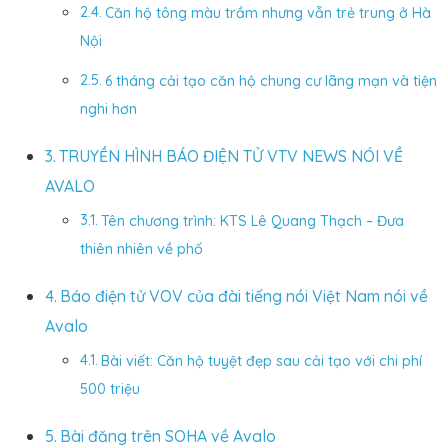
Căn hộ tông màu trầm nhưng vẫn trẻ trung ở Hà
Nội
6 tháng cải tạo căn hộ chung cư lãng mạn và tiện
nghi hơn
TRUYỀN HÌNH BÁO ĐIỆN TỬ VTV NEWS NÓI VỀ
AVALO
Tên chương trình: KTS Lê Quang Thạch – Đưa
thiên nhiên về phố
Báo điện tử VOV của đài tiếng nói Việt Nam nói về
Avalo
Bài viết: Căn hộ tuyệt đẹp sau cải tạo với chi phí
500 triệu
Bài đăng trên SOHA về Avalo