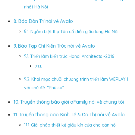
nhất Hà Nội
Báo Dân Trí nói về Avalo
Ngắm biệt thự Tân cổ điển giữa lòng Hà Nội
Báo Tạp Chí Kiến Trúc nói về Avalo
Triển lãm kiến trúc Hanoi Architects -2016
Khai mạc chuỗi chương trình triển lãm WEPLAY 1
với chủ đề: “Phù sa”
Truyền thông báo giới aFamily nói về chúng tôi
Truyền thông báo Kinh Tế & Đô Thị nói về Avalo
Giải pháp thiết kế giấu kín cửa cho căn hộ