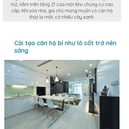
m2, nằm trên tầng 21 của một khu chung cư cao
cấp. Khi sửa nhà, gia chủ mong muốn có căn hộ
thật lạ mắt, có nhiều cây xanh.
Cải tạo căn hộ bí như lô cốt trở nên
sáng