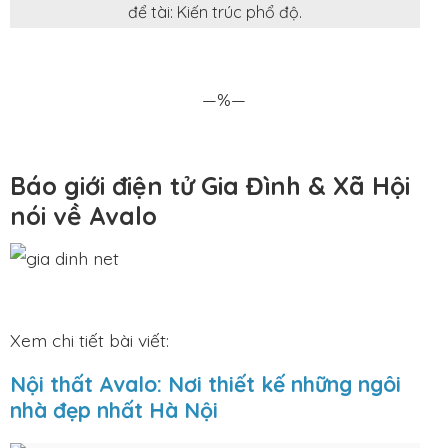
để tài: Kiến trúc phổ độ.
—%—
Báo giới điện tử Gia Đình & Xã Hội
nói về Avalo
Xem chi tiết bài viết:
Nội thất Avalo: Nơi thiết kế những ngôi
nhà đẹp nhất Hà Nội