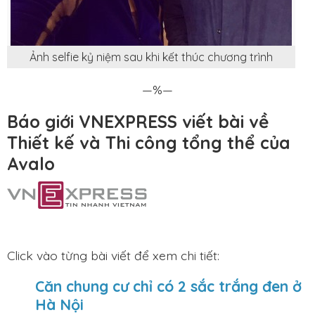
Ảnh selfie kỷ niệm sau khi kết thúc chương trình
—%—
Báo giới VNEXPRESS viết bài về
Thiết kế và Thi công tổng thể của
Avalo
Click vào từng bài viết để xem chi tiết:
Căn chung cư chỉ có 2 sắc trắng đen ở
Hà Nội