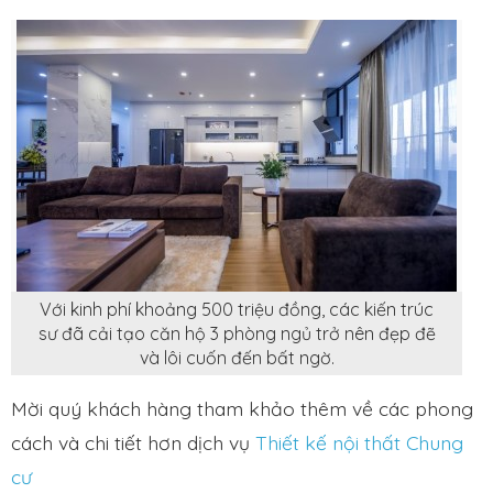
Với kinh phí khoảng 500 triệu đồng, các kiến trúc
sư đã cải tạo căn hộ 3 phòng ngủ trở nên đẹp đẽ
và lôi cuốn đến bất ngờ.
Mời quý khách hàng tham khảo thêm về các phong
cách và chi tiết hơn dịch vụ
Thiết kế nội thất Chung
cư