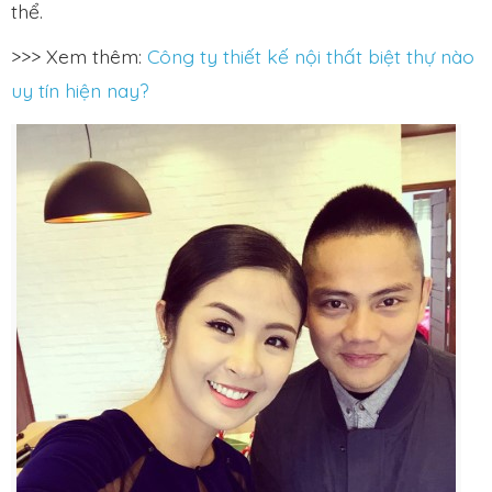
thể.
>>> Xem thêm:
Công ty thiết kế nội thất biệt thự nào
uy tín hiện nay?