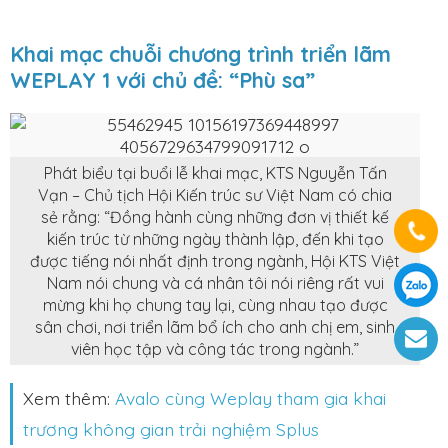
Khai mạc chuỗi chương trình triển lãm
WEPLAY 1 với chủ đề: “Phù sa”
Phát biểu tại buổi lễ khai mạc, KTS Nguyễn Tấn
Vạn – Chủ tịch Hội Kiến trúc sư Việt Nam có chia
sẻ rằng: “Đồng hành cùng những đơn vị thiết kế
kiến trúc từ những ngày thành lập, đến khi tạo
được tiếng nói nhất định trong ngành, Hội KTS Việt
Nam nói chung và cá nhân tôi nói riêng rất vui
mừng khi họ chung tay lại, cùng nhau tạo được
sân chơi, nơi triển lãm bổ ích cho anh chị em, sinh
viên học tập và công tác trong ngành.”
Xem thêm:
Avalo cùng Weplay tham gia khai
trương không gian trải nghiệm Splus