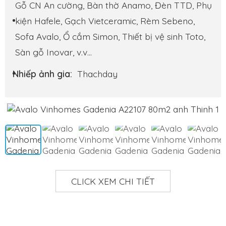
Gỗ CN An cường, Bàn thờ Anamo, Đèn TTD, Phụ
kiện Hafele, Gạch Vietceramic, Rèm Sebeno,
Sofa Avalo, Ổ cắm Simon, Thiết bị vệ sinh Toto,
Sàn gỗ Inovar, v.v...
Nhiếp ảnh gia:
Thachday
CLICK XEM CHI TIẾT