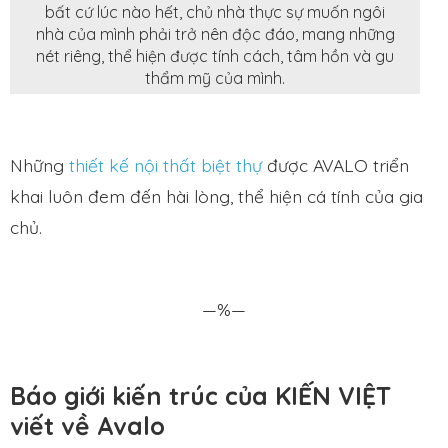
bất cứ lúc nào hết, chủ nhà thực sự muốn ngôi
nhà của mình phải trở nên độc đáo, mang những
nét riêng, thể hiện được tính cách, tâm hồn và gu
thẩm mỹ của mình.
Những
thiết kế nội thất biệt thự
được AVALO triển
khai luôn đem đến hài lòng, thể hiện cá tính của gia
chủ.
—%—
Báo giới kiến trúc của KIẾN VIỆT
viết về Avalo