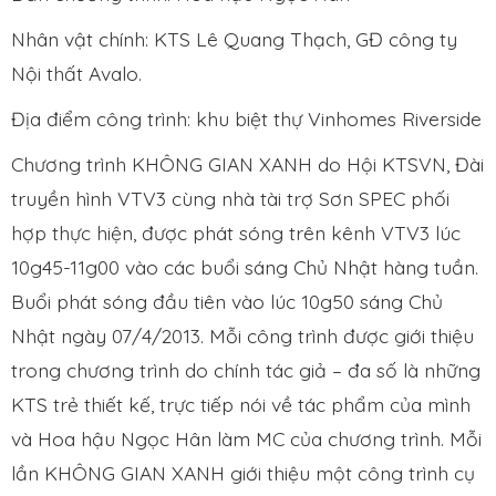
Nhân vật chính: KTS Lê Quang Thạch, GĐ công ty
Nội thất Avalo.
Địa điểm công trình: khu biệt thự Vinhomes Riverside
Chương trình KHÔNG GIAN XANH do Hội KTSVN, Đài
truyền hình VTV3 cùng nhà tài trợ Sơn SPEC phối
hợp thực hiện, được phát sóng trên kênh VTV3 lúc
10g45-11g00 vào các buổi sáng Chủ Nhật hàng tuần.
Buổi phát sóng đầu tiên vào lúc 10g50 sáng Chủ
Nhật ngày 07/4/2013. Mỗi công trình được giới thiệu
trong chương trình do chính tác giả – đa số là những
KTS trẻ thiết kế, trực tiếp nói về tác phẩm của mình
và Hoa hậu Ngọc Hân làm MC của chương trình. Mỗi
lần KHÔNG GIAN XANH giới thiệu một công trình cụ