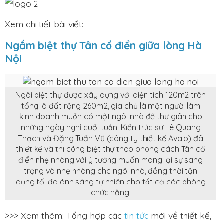
Xem chi tiết bài viết:
Ngắm biệt thự Tân cổ điển giữa lòng Hà
Nội
Ngôi biệt thự được xây dựng với diện tích 120m2 trên
tổng lô đất rộng 260m2, gia chủ là một người làm
kinh doanh muốn có một ngôi nhà để thư giãn cho
những ngày nghỉ cuối tuần. Kiến trúc sư Lê Quang
Thạch và Đặng Tuấn Vũ (công ty thiết kế Avalo) đã
thiết kế và thi công biệt thự theo phong cách Tân cổ
điển nhẹ nhàng với ý tưởng muốn mang lại sự sang
trọng và nhẹ nhàng cho ngôi nhà, đồng thời tận
dụng tối đa ánh sáng tự nhiên cho tất cả các phòng
chức năng.
>>> Xem thêm: Tổng hợp các
tin tức
mới về thiết kế,