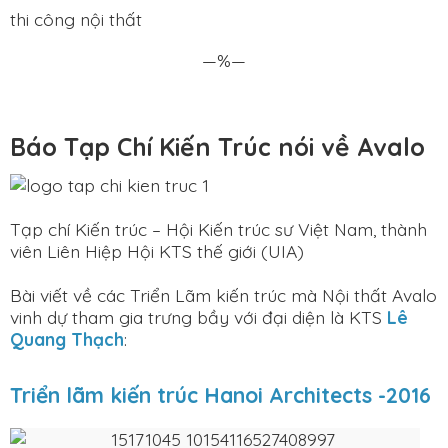
thi công nội thất
—%—
Báo Tạp Chí Kiến Trúc nói về Avalo
Tạp chí Kiến trúc – Hội Kiến trúc sư Việt Nam, thành
viên Liên Hiệp Hội KTS thế giới (UIA)
Bài viết về các Triển Lãm kiến trúc mà Nội thất Avalo
vinh dự tham gia trưng bầy với đại diện là KTS
Lê
Quang Thạch
:
Triển lãm kiến trúc Hanoi Architects -2016