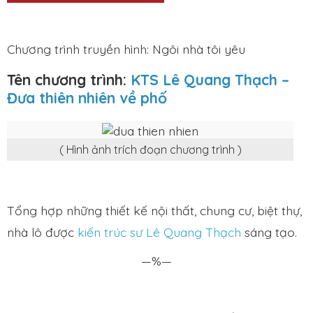
Chương trình truyền hình: Ngôi nhà tôi yêu
Tên chương trình:
KTS Lê Quang Thạch –
Đưa thiên nhiên về phố
( Hình ảnh trích đoạn chương trình )
Tổng hợp những thiết kế nội thất, chung cư, biệt thự,
nhà lô được
kiến trúc sư Lê Quang Thạch
sáng tạo.
—%—