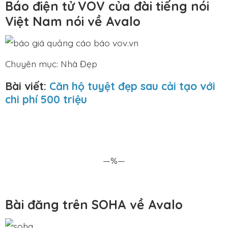
Báo điện tử VOV của đài tiếng nói
Việt Nam nói về Avalo
Chuyên mục: Nhà Đẹp
Bài viết:
Căn hộ tuyệt đẹp sau cải tạo với
chi phí 500 triệu
—%—
Bài đăng trên SOHA về Avalo