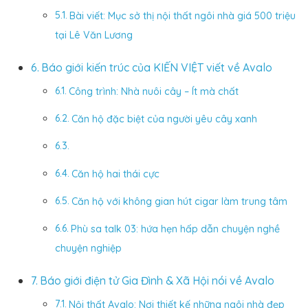
Bài viết: Mục sở thị nội thất ngôi nhà giá 500 triệu
tại Lê Văn Lương
Báo giới kiến trúc của KIẾN VIỆT viết về Avalo
Công trình: Nhà nuôi cây – Ít mà chất
Căn hộ đặc biệt của người yêu cây xanh
Căn hộ hai thái cực
Căn hộ với không gian hút cigar làm trung tâm
Phù sa talk 03: hứa hẹn hấp dẫn chuyện nghề
chuyện nghiệp
Báo giới điện tử Gia Đình & Xã Hội nói về Avalo
Nội thất Avalo: Nơi thiết kế những ngôi nhà đẹp