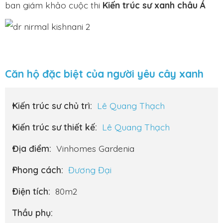
ban giám khảo cuộc thi
Kiến trúc sư xanh châu Á
Căn hộ đặc biệt của người yêu cây xanh
Kiến trúc sư chủ trì:
Lê Quang Thạch
Kiến trúc sư thiết kế:
Lê Quang Thạch
Địa điểm:
Vinhomes Gardenia
Phong cách:
Đương Đại
Diện tích:
80m2
Thầu phụ: