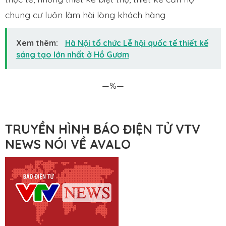
chung cư luôn làm hài lòng khách hàng
Xem thêm:
Hà Nội tổ chức Lễ hội quốc tế thiết kế
sáng tạo lớn nhất ở Hồ Gươm
—%—
TRUYỀN HÌNH BÁO ĐIỆN TỬ VTV
NEWS NÓI VỀ AVALO