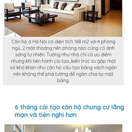
Căn hộ ở Hà Nội có diện tích 168 m2 với 4 phòng
ngủ, 2 mặt thoáng nên phòng nào cũng có ánh
sáng tự nhiên. Tưởng như nhà chỉ có ưu điểm
nhưng khi tiến hành cải tạo, kiến trúc sư gặp một
số khó khăn như căn hộ cấu tạo bằng vách ngăn
nên không thể phá tường để ngăn chia lại mặt
bằng.
6 tháng cải tạo căn hộ chung cư lãng
mạn và tiện nghi hơn