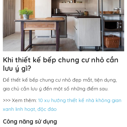
Khi thiết kế bếp chung cư nhỏ cần
lưu ý gì?
Để thiết kế bếp chung cư nhỏ đẹp mắt, tiện dụng,
gia chủ cần lưu ý đến một số những điểm sau.
>>> Xem thêm:
10 xu hướng thiết kế nhà không gian
xanh linh hoạt, độc đáo
Công năng sử dụng