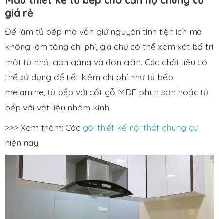
giá rẻ
Để làm tủ bếp mà vẫn giữ nguyên tính tiện ích mà
không làm tăng chi phí, gia chủ có thể xem xét bố trí
một tủ nhỏ, gọn gàng và đơn giản. Các chất liệu có
thể sử dụng để tiết kiệm chi phí như tủ bếp
melamine, tủ bếp với cốt gỗ MDF phun sơn hoặc tủ
bếp với vật liệu nhôm kính.
>>> Xem thêm: Các
gói thiết kế nội thất chung cư
hiện nay