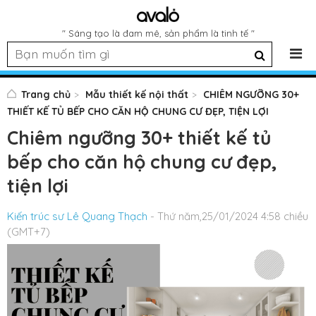
" Sáng tạo là đam mê, sản phẩm là tinh tế "
Trang chủ
Mẫu thiết kế nội thất
CHIÊM NGƯỠNG 30+
THIẾT KẾ TỦ BẾP CHO CĂN HỘ CHUNG CƯ ĐẸP, TIỆN LỢI
Chiêm ngưỡng 30+ thiết kế tủ
bếp cho căn hộ chung cư đẹp,
tiện lợi
Kiến trúc sư Lê Quang Thạch
- Thứ năm,25/01/2024 4:58 chiều
(GMT+7)