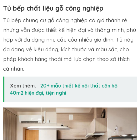
Tủ bếp chất liệu gỗ công nghiệp
Tủ bếp chung cư gỗ công nghiệp có giá thành rẻ
nhưng vẫn được thiết kế hiện đại và thông minh, phù
hợp với đa dạng nhu cầu của nhiều gia đình. Tủ này
đa dạng về kiểu dáng, kích thước và màu sắc, cho
phép khách hàng thoải mái lựa chọn theo sở thích
cá nhân.
Xem thêm:
20+ mẫu thiết kế nội thất căn hộ
40m2 hiện đại, tiện nghi