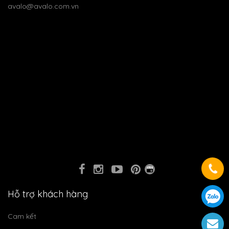
avalo@avalo.com.vn
Hỗ trợ khách hàng
Cam kết