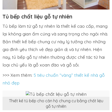
Tủ bếp chất liệu gỗ tự nhiên
Tủ bếp làm từ gỗ tự nhiên là thiết kế cao cấp, mang
lại không gian ấm cúng và sang trọng cho ngôi nhà.
Bản thiết kế bếp chung cư này lý tưởng cho những
gia đình yêu thích vẻ đẹp giản dị và tự nhiên. Hiện
nay, tủ bếp gỗ tự nhiên thường được chế tác từ hai
loại chủ yếu là gỗ xoan đào và gỗ sồi.
>>> Xem thêm:
5 tiêu chuẩn “vàng” thiết kế nhà gỗ
nhỏ đẹp
Thiết kế tủ bếp cho căn hộ chung cư bằng chất liệu
gỗ tự nhiên