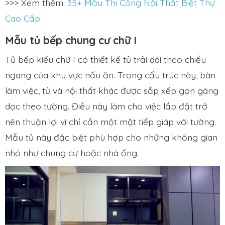
>>> Xem thêm:
35+ Mẫu Thi Công Nội Thất Biệt Thự
Cao Cấp
Mẫu tủ bếp chung cư chữ I
Tủ bếp kiểu chữ I có thiết kế tủ trải dài theo chiều
ngang của khu vực nấu ăn. Trong cấu trúc này, bàn
làm việc, tủ và nội thất khác được sắp xếp gọn gàng
dọc theo tường. Điều này làm cho việc lắp đặt trở
nên thuận lợi vì chỉ cần một mặt tiếp giáp với tường.
Mẫu tủ này đặc biệt phù hợp cho những không gian
nhỏ như chung cư hoặc nhà ống.