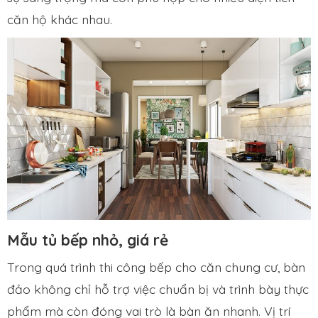
căn hộ khác nhau.
Mẫu tủ bếp nhỏ, giá rẻ
Trong quá trình thi công bếp cho căn chung cư, bàn
đảo không chỉ hỗ trợ việc chuẩn bị và trình bày thực
phẩm mà còn đóng vai trò là bàn ăn nhanh. Vị trí