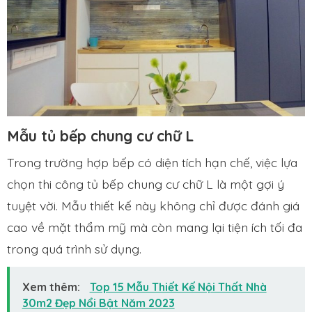
Mẫu tủ bếp chung cư chữ L
Trong trường hợp bếp có diện tích hạn chế, việc lựa
chọn thi công tủ bếp chung cư chữ L là một gợi ý
tuyệt vời. Mẫu thiết kế này không chỉ được đánh giá
cao về mặt thẩm mỹ mà còn mang lại tiện ích tối đa
trong quá trình sử dụng.
Xem thêm:
Top 15 Mẫu Thiết Kế Nội Thất Nhà
30m2 Đẹp Nổi Bật Năm 2023