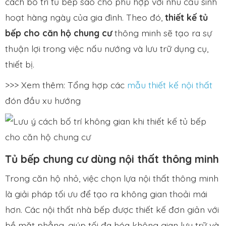
cách bố trí tủ bếp sao cho phù hợp với nhu cầu sinh
hoạt hàng ngày của gia đình. Theo đó,
thiết kế tủ
bếp cho căn hộ chung cư
thông minh sẽ tạo ra sự
thuận lợi trong việc nấu nướng và lưu trữ dụng cụ,
thiết bị.
>>> Xem thêm: Tổng hợp các
mẫu thiết kế nội thất
đón đầu xu hướng
Tủ bếp chung cư dùng nội thất thông minh
Trong căn hộ nhỏ, việc chọn lựa nội thất thông minh
là giải pháp tối ưu để tạo ra không gian thoải mái
hơn. Các nội thất nhà bếp được thiết kế đơn giản với
bề mặt phẳng, giúp tối đa hóa không gian lưu trữ và