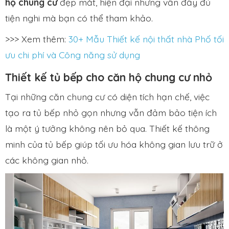
hộ chung cư
đẹp mắt, hiện đại nhưng vẫn đầy đủ
tiện nghi mà bạn có thể tham khảo.
>>> Xem thêm:
30+ Mẫu Thiết kế nội thất nhà Phố tối
ưu chi phí và Công năng sử dụng
Thiết kế tủ bếp cho căn hộ chung cư nhỏ
Tại những căn chung cư có diện tích hạn chế, việc
tạo ra tủ bếp nhỏ gọn nhưng vẫn đảm bảo tiện ích
là một ý tưởng không nên bỏ qua. Thiết kế thông
minh của tủ bếp giúp tối ưu hóa không gian lưu trữ ở
các không gian nhỏ.