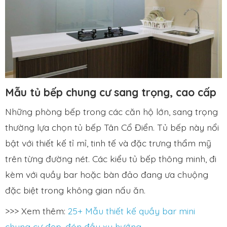
Mẫu tủ bếp chung cư sang trọng, cao cấp
Những phòng bếp trong các căn hộ lớn, sang trọng
thường lựa chọn tủ bếp Tân Cổ Điển. Tủ bếp này nổi
bật với thiết kế tỉ mỉ, tinh tế và đặc trưng thẩm mỹ
trên từng đường nét. Các kiểu tủ bếp thông minh, đi
kèm với quầy bar hoặc bàn đảo đang ưa chuộng
đặc biệt trong không gian nấu ăn.
>>> Xem thêm:
25+ Mẫu thiết kế quầy bar mini
chung cư đẹp, đón đầu xu hướng