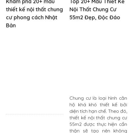
Khám phá 20+ mẫu
Top 20+ Mẫu Thiết Kế
thiết kế nội thất chung
Nội Thất Chung Cư
cư phong cách Nhật
55m2 Đẹp, Độc Đáo
Bản
Chung cư là loại hình căn
hộ khá khó thiết kế bởi
diện tích hạn chế. Theo đó,
thiết kế nội thất chung cư
55m2 được thực hiện cẩn
thận sẽ tạo nên không