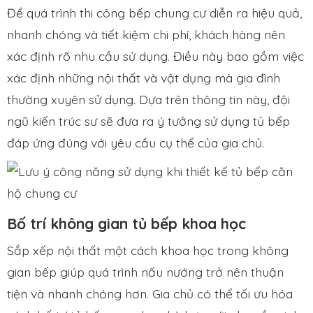
Để quá trình thi công bếp chung cư diễn ra hiệu quả,
nhanh chóng và tiết kiệm chi phí, khách hàng nên
xác định rõ nhu cầu sử dụng. Điều này bao gồm việc
xác định những nội thất và vật dụng mà gia đình
thường xuyên sử dụng. Dựa trên thông tin này, đội
ngũ kiến trúc sư sẽ đưa ra ý tưởng sử dụng tủ bếp
đáp ứng đúng với yêu cầu cụ thể của gia chủ.
Bố trí không gian tủ bếp khoa học
Sắp xếp nội thất một cách khoa học trong không
gian bếp giúp quá trình nấu nướng trở nên thuận
tiện và nhanh chóng hơn. Gia chủ có thể tối ưu hóa