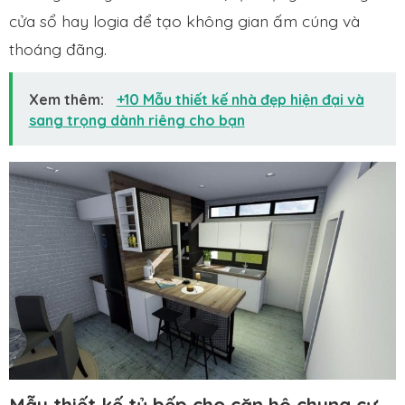
cửa sổ hay logia để tạo không gian ấm cúng và
thoáng đãng.
Xem thêm:
+10 Mẫu thiết kế nhà đẹp hiện đại và
sang trọng dành riêng cho bạn
Mẫu thiết kế tủ bếp cho căn hộ chung cư