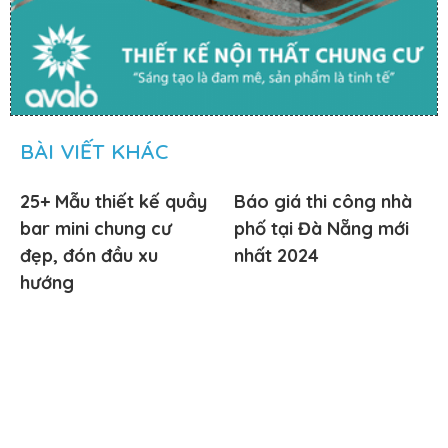
BÀI VIẾT KHÁC
25+ Mẫu thiết kế quầy
Báo giá thi công nhà
bar mini chung cư
phố tại Đà Nẵng mới
đẹp, đón đầu xu
nhất 2024
hướng