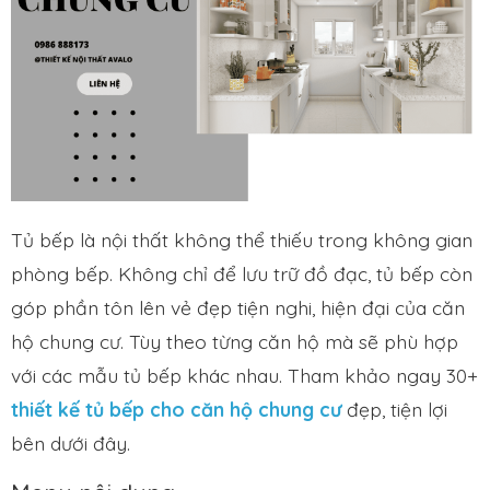
Tủ bếp là nội thất không thể thiếu trong không gian
phòng bếp. Không chỉ để lưu trữ đồ đạc, tủ bếp còn
góp phần tôn lên vẻ đẹp tiện nghi, hiện đại của căn
hộ chung cư. Tùy theo từng căn hộ mà sẽ phù hợp
với các mẫu tủ bếp khác nhau. Tham khảo ngay 30+
thiết kế tủ bếp cho căn hộ chung cư
đẹp, tiện lợi
bên dưới đây.