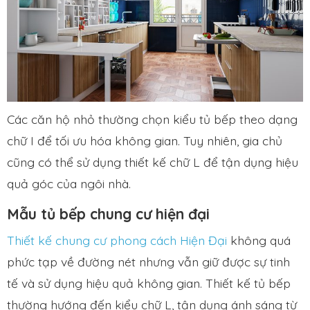
Các căn hộ nhỏ thường chọn kiểu tủ bếp theo dạng
chữ I để tối ưu hóa không gian. Tuy nhiên, gia chủ
cũng có thể sử dụng thiết kế chữ L để tận dụng hiệu
quả góc của ngôi nhà.
Mẫu tủ bếp chung cư hiện đại
Thiết kế chung cư phong cách Hiện Đại
không quá
phức tạp về đường nét nhưng vẫn giữ được sự tinh
tế và sử dụng hiệu quả không gian. Thiết kế tủ bếp
thường hướng đến kiểu chữ L, tận dụng ánh sáng từ