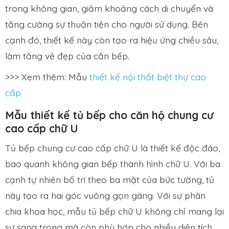
trong không gian, giảm khoảng cách di chuyển và
tăng cường sự thuận tiện cho người sử dụng. Bên
cạnh đó, thiết kế này còn tạo ra hiệu ứng chiều sâu,
làm tăng vẻ đẹp của căn bếp.
>>> Xem thêm: Mẫu
thiết kế nội thất biệt thự cao
cấp
Mẫu thiết kế tủ bếp cho căn hộ chung cư
cao cấp chữ U
Tủ bếp chung cư cao cấp chữ U là thiết kế độc đáo,
bao quanh không gian bếp thành hình chữ U. Với ba
cạnh tự nhiên bố trí theo ba mặt của bức tường, tủ
này tạo ra hai góc vuông gọn gàng. Với sự phân
chia khoa học, mẫu tủ bếp chữ U không chỉ mang lại
sự sang trọng mà còn phù hợp cho nhiều diện tích