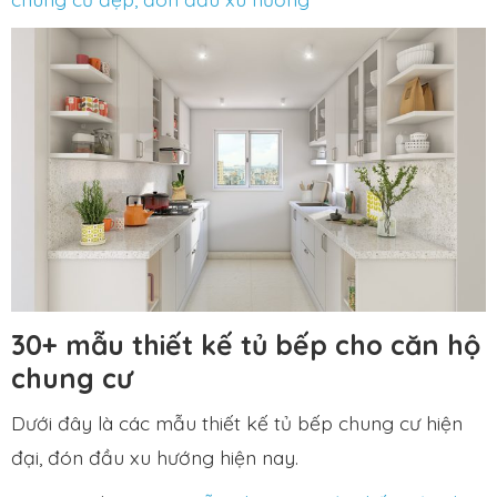
30+ mẫu thiết kế tủ bếp cho căn hộ
chung cư
Dưới đây là các mẫu thiết kế tủ bếp chung cư hiện
đại, đón đầu xu hướng hiện nay.