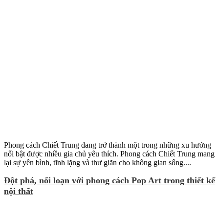
Phong cách Chiết Trung đang trở thành một trong những xu hướng
nổi bật được nhiều gia chủ yêu thích. Phong cách Chiết Trung mang
lại sự yên bình, tĩnh lặng và thư giãn cho không gian sống....
Đột phá, nổi loạn với phong cách Pop Art trong thiết kế
nội thất