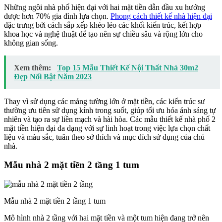
Những ngôi nhà phố hiện đại với hai mặt tiền dẫn đầu xu hướng
được hơn 70% gia đình lựa chọn.
Phong cách thiết kế nhà hiện đại
đặc trưng bởi cách sắp xếp khéo léo các khối kiến trúc, kết hợp
khoa học và nghệ thuật để tạo nên sự chiều sâu và rộng lớn cho
không gian sống.
Xem thêm:
Top 15 Mẫu Thiết Kế Nội Thất Nhà 30m2
Đẹp Nổi Bật Năm 2023
Thay vì sử dụng các mảng tường lớn ở mặt tiền, các kiến trúc sư
thường ưu tiên sử dụng kính trong suốt, giúp tối ưu hóa ánh sáng tự
nhiên và tạo ra sự liền mạch và hài hòa. Các mẫu thiết kế nhà phố 2
mặt tiền hiện đại đa dạng với sự linh hoạt trong việc lựa chọn chất
liệu và màu sắc, tuân theo sở thích và mục đích sử dụng của chủ
nhà.
Mẫu nhà 2 mặt tiền 2 tầng 1 tum
Mẫu nhà 2 mặt tiền 2 tầng 1 tum
Mô hình nhà 2 tầng với hai mặt tiền và một tum hiện đang trở nên