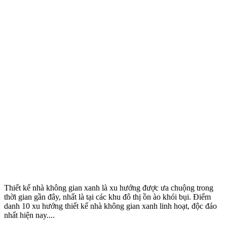
Thiết kế nhà không gian xanh là xu hướng được ưa chuộng trong
thời gian gần đây, nhất là tại các khu đô thị ồn ào khói bụi. Điểm
danh 10 xu hướng thiết kế nhà không gian xanh linh hoạt, độc đáo
nhất hiện nay....