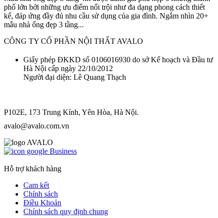
phố lớn bởi những ưu điểm nổi trội như đa dạng phong cách thiết
kế, đáp ứng đầy đủ nhu cầu sử dụng của gia đình. Ngắm nhìn 20+
mẫu nhà ống đẹp 3 tầng...
CÔNG TY CỔ PHẦN NỘI THẤT AVALO
Giấy phép ĐKKD số 0106016930 do sở Kế hoạch và Đầu tư
Hà Nội cấp ngày 22/10/2012
Người đại diện: Lê Quang Thạch
P102E, 173 Trung Kính, Yên Hòa, Hà Nội.
avalo@avalo.com.vn
Hỗ trợ khách hàng
Cam kết
Chính sách
Điều Khoản
Chính sách quy định chung