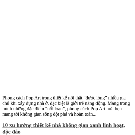
Phong cách Pop Art trong thiết kế nội thất “được lòng” nhiều gia
chủ khi xây dựng nhà ở, đặc biệt là giới trẻ năng động. Mang trong
mình những đặc điểm “nổi loạn”, phong cách Pop Art hứa hẹn
mang tới không gian sống đột phá và hoàn toàn...
10 xu hướng thiết kế nhà không gian xanh linh hoạt,
độc đáo