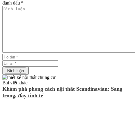
đánh dấu *
Bài viết khác
Khám phá phong cách nội thất Scandinavian: Sang
trọng, đầy tinh tế