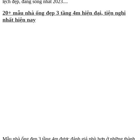
lệch đẹp, đáng sống nhất 2023....
20+ mẫu nhà ống đẹp 3 tầng 4m hiện đại, tiện nghi
nhất hiện nay
Mẫu nhà ống đẹp 3 tầng 4m được đánh giá phù hợp ở những thành