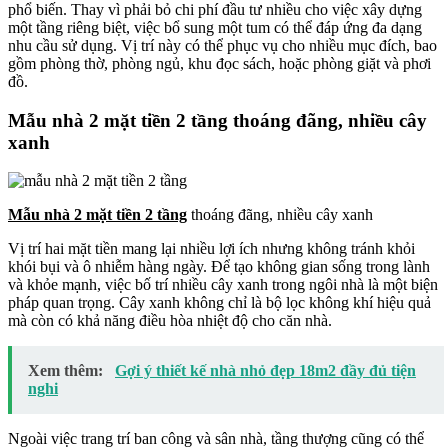
phổ biến. Thay vì phải bỏ chi phí đầu tư nhiều cho việc xây dựng
một tầng riêng biệt, việc bổ sung một tum có thể đáp ứng đa dạng
nhu cầu sử dụng. Vị trí này có thể phục vụ cho nhiều mục đích, bao
gồm phòng thờ, phòng ngủ, khu đọc sách, hoặc phòng giặt và phơi
đồ.
Mẫu nhà 2 mặt tiền 2 tầng thoáng đãng, nhiều cây
xanh
Mẫu nhà 2 mặt tiền 2 tầng
thoáng đãng, nhiều cây xanh
Vị trí hai mặt tiền mang lại nhiều lợi ích nhưng không tránh khỏi
khói bụi và ô nhiễm hàng ngày. Để tạo không gian sống trong lành
và khỏe mạnh, việc bố trí nhiều cây xanh trong ngôi nhà là một biện
pháp quan trọng. Cây xanh không chỉ là bộ lọc không khí hiệu quả
mà còn có khả năng điều hòa nhiệt độ cho căn nhà.
Xem thêm:
Gợi ý thiết kế nhà nhỏ đẹp 18m2 đầy đủ tiện
nghi
Ngoài việc trang trí ban công và sân nhà, tầng thượng cũng có thể