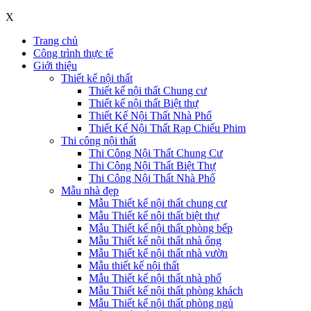
X
Trang chủ
Công trình thực tế
Giới thiệu
Thiết kế nội thất
Thiết kế nội thất Chung cư
Thiết kế nội thất Biệt thự
Thiết Kế Nội Thất Nhà Phố
Thiết Kế Nội Thất Rạp Chiếu Phim
Thi công nội thất
Thi Công Nội Thất Chung Cư
Thi Công Nội Thất Biệt Thự
Thi Công Nội Thất Nhà Phố
Mẫu nhà đẹp
Mẫu Thiết kế nội thất chung cư
Mẫu Thiết kế nội thất biệt thự
Mẫu Thiết kế nội thất phòng bếp
Mẫu Thiết kế nội thất nhà ống
Mẫu Thiết kế nội thất nhà vườn
Mẫu thiết kế nội thất
Mẫu Thiết kế nội thất nhà phố
Mẫu Thiết kế nội thất phòng khách
Mẫu Thiết kế nội thất phòng ngủ