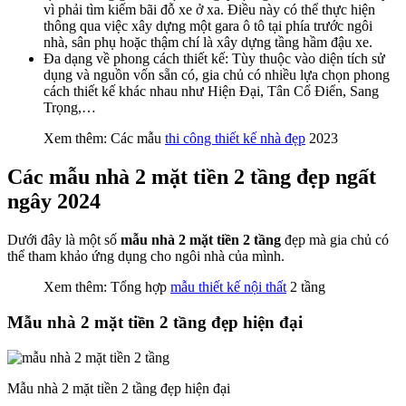
vì phải tìm kiếm bãi đỗ xe ở xa. Điều này có thể thực hiện
thông qua việc xây dựng một gara ô tô tại phía trước ngôi
nhà, sân phụ hoặc thậm chí là xây dựng tầng hầm đậu xe.
Đa dạng về phong cách thiết kế: Tùy thuộc vào diện tích sử
dụng và nguồn vốn sẵn có, gia chủ có nhiều lựa chọn phong
cách thiết kế khác nhau như Hiện Đại, Tân Cổ Điển, Sang
Trọng,…
Xem thêm: Các mẫu
thi công thiết kế nhà đẹp
2023
Các mẫu nhà 2 mặt tiền 2 tầng đẹp ngất
ngây 2024
Dưới đây là một số
mẫu nhà 2 mặt tiền 2 tầng
đẹp mà gia chủ có
thể tham khảo ứng dụng cho ngôi nhà của mình.
Xem thêm: Tổng hợp
mẫu thiết kế nội thất
2 tầng
Mẫu nhà 2 mặt tiền 2 tầng đẹp hiện đại
Mẫu nhà 2 mặt tiền 2 tầng đẹp hiện đại