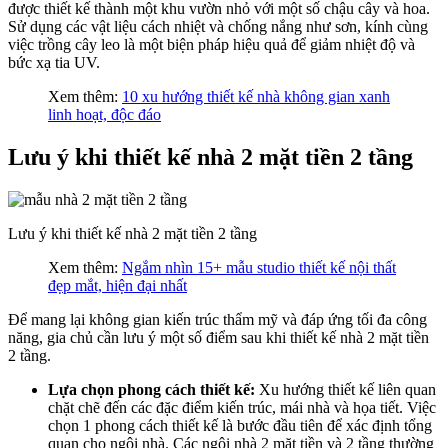
được thiết kế thành một khu vườn nhỏ với một số chậu cây và hoa.
Sử dụng các vật liệu cách nhiệt và chống nắng như sơn, kính cùng
việc trồng cây leo là một biện pháp hiệu quả để giảm nhiệt độ và
bức xạ tia UV.
Xem thêm:
10 xu hướng thiết kế nhà không gian xanh
linh hoạt, độc đáo
Lưu ý khi thiết kế nhà 2 mặt tiền 2 tầng
Lưu ý khi thiết kế nhà 2 mặt tiền 2 tầng
Xem thêm:
Ngắm nhìn 15+ mẫu studio thiết kế nội thất
đẹp mắt, hiện đại nhất
Để mang lại không gian kiến trúc thẩm mỹ và đáp ứng tối đa công
năng, gia chủ cần lưu ý một số điểm sau khi thiết kế nhà 2 mặt tiền
2 tầng.
Lựa chọn phong cách thiết kế:
Xu hướng thiết kế liên quan
chặt chẽ đến các đặc điểm kiến trúc, mái nhà và họa tiết. Việc
chọn 1 phong cách thiết kế là bước đầu tiên để xác định tổng
quan cho ngôi nhà. Các ngôi nhà 2 mặt tiền và 2 tầng thường