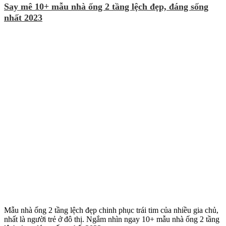
Say mê 10+ mẫu nhà ống 2 tầng lệch đẹp, đáng sống
nhất 2023
Mẫu nhà ống 2 tầng lệch đẹp chinh phục trái tim của nhiều gia chủ,
nhất là người trẻ ở đô thị. Ngắm nhìn ngay 10+ mẫu nhà ống 2 tầng