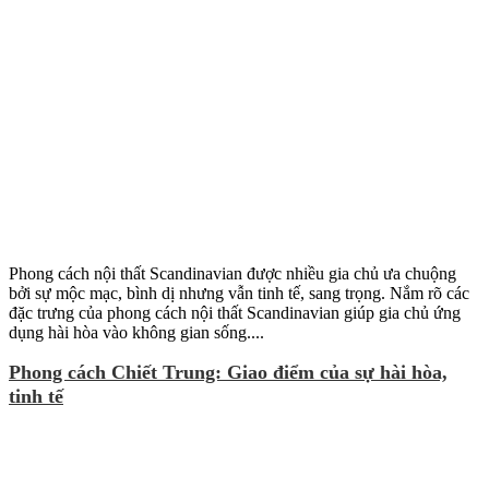
Phong cách nội thất Scandinavian được nhiều gia chủ ưa chuộng
bởi sự mộc mạc, bình dị nhưng vẫn tinh tế, sang trọng. Nắm rõ các
đặc trưng của phong cách nội thất Scandinavian giúp gia chủ ứng
dụng hài hòa vào không gian sống....
Phong cách Chiết Trung: Giao điểm của sự hài hòa,
tinh tế