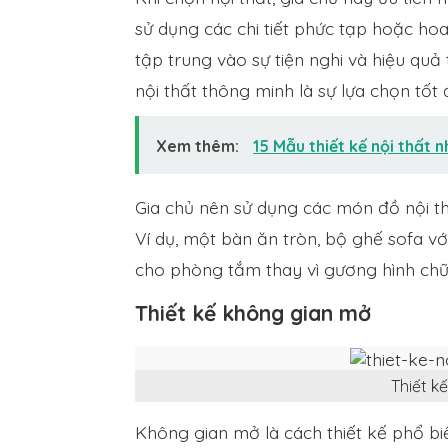
sử dụng các chi tiết phức tạp hoặc ho
tập trung vào sự tiện nghi và hiệu quả
nội thất thông minh là sự lựa chọn tốt 
Xem thêm:
15 Mẫu thiết kế nội thất 
Gia chủ nên sử dụng các món đồ nội t
Ví dụ, một bàn ăn tròn, bộ ghế sofa 
cho phòng tắm thay vì gương hình chữ 
Thiết kế không gian mở
Thiết k
Không gian mở là cách thiết kế phổ bi