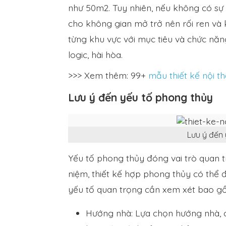
như 50m2. Tuy nhiên, nếu không có sự
cho không gian mở trở nên rối ren và k
từng khu vực với mục tiêu và chức năn
logic, hài hòa.
>>> Xem thêm: 99+
mẫu thiết kế nội th
Lưu ý đến yếu tố phong thủy
Lưu ý đến
Yếu tố phong thủy đóng vai trò quan t
niệm, thiết kế hợp phong thủy có thể 
yếu tố quan trọng cần xem xét bao g
Hướng nhà: Lựa chọn hướng nhà, 