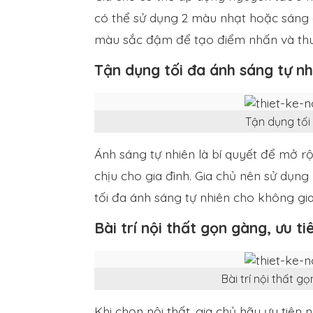
có thể sử dụng 2 màu nhạt hoặc sáng đ
màu sắc đậm để tạo điểm nhấn và thu 
Tận dụng tối đa ánh sáng tự nh
Tận dụng tối
Ánh sáng tự nhiên là bí quyết để mở rộ
chịu cho gia đình. Gia chủ nên sử dụng
tối đa ánh sáng tự nhiên cho không gia
Bài trí nội thất gọn gàng, ưu t
Bài trí nội thất g
Khi chọn nội thất, gia chủ hãy ưu tiên