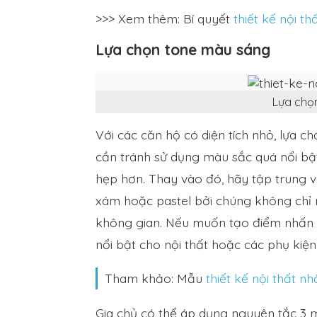
>>> Xem thêm: Bí quyết
thiết kế nội th
Lựa chọn tone màu sáng
Lựa chọ
Với các căn hộ có diện tích nhỏ, lựa c
cần tránh sử dụng màu sắc quá nổi bậ
hẹp hơn. Thay vào đó, hãy tập trung v
xám hoặc pastel bởi chúng không chỉ 
không gian. Nếu muốn tạo điểm nhấn c
nổi bật cho nội thất hoặc các phụ kiện 
Tham khảo: Mẫu
thiết kế nội thất n
Gia chủ có thể áp dụng nguyên tắc 3 