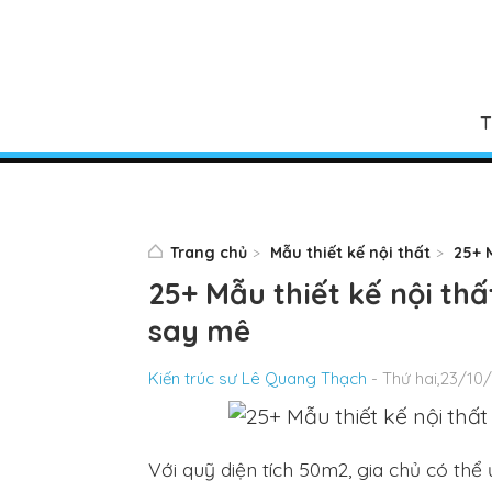
T
Trang chủ
Mẫu thiết kế nội thất
25+ 
25+ Mẫu thiết kế nội th
say mê
Kiến trúc sư Lê Quang Thạch
- Thứ hai,23/10
Với quỹ diện tích 50m2, gia chủ có th