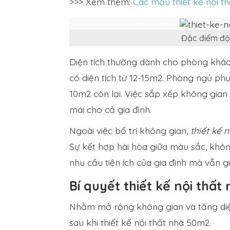
>>> Xem thêm:
Các mẫu thiết kế nội t
Đặc điểm độ
Diện tích thường dành cho phòng khá
có diện tích từ 12-15m2. Phòng ngủ p
10m2 còn lại. Việc sắp xếp không gian 
mái cho cả gia đình.
Ngoài việc bố trí không gian,
thiết kế 
Sự kết hợp hài hòa giữa màu sắc, khôn
nhu cầu tiện ích của gia đình mà vẫn g
Bí quyết thiết kế nội thất
Nhằm mở rộng không gian và tăng diện 
sau khi thiết kế nội thất nhà 50m2.