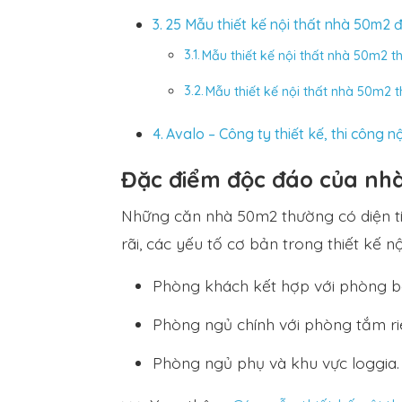
25 Mẫu thiết kế nội thất nhà 50m2 
Mẫu thiết kế nội thất nhà 50m2 th
Mẫu thiết kế nội thất nhà 50m2
Avalo – Công ty thiết kế, thi công 
Đặc điểm độc đáo của nh
Những căn nhà 50m2 thường có diện tí
rãi, các yếu tố cơ bản trong thiết kế 
Phòng khách kết hợp với phòng bế
Phòng ngủ chính với phòng tắm ri
Phòng ngủ phụ và khu vực loggia.