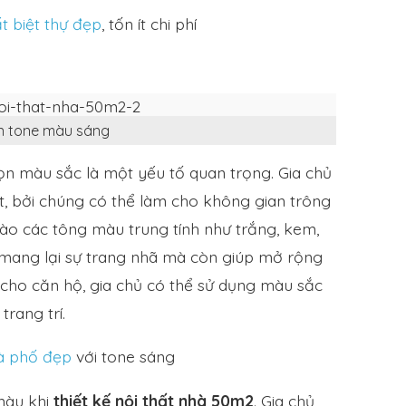
ất biệt thự đẹp
, tốn ít chi phí
n tone màu sáng
họn màu sắc là một yếu tố quan trọng. Gia chủ
t, bởi chúng có thể làm cho không gian trông
ào các tông màu trung tính như trắng, kem,
mang lại sự trang nhã mà còn giúp mở rộng
ho căn hộ, gia chủ có thể sử dụng màu sắc
trang trí.
hà phố đẹp
với tone sáng
màu khi
thiết kế nội thất nhà 50m2
. Gia chủ