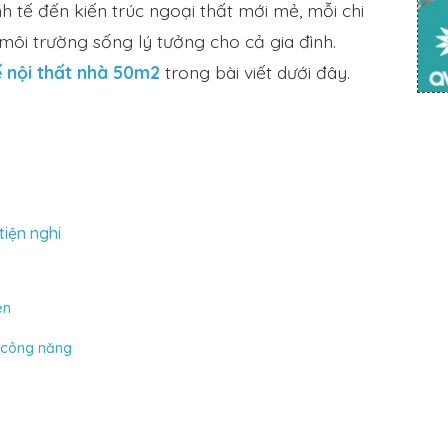
nh tế đến kiến trúc ngoại thất mới mẻ, mỗi chi
 môi trường sống lý tưởng cho cả gia đình.
ế nội thất nhà 50m2
trong bài viết dưới đây.
tiện nghi
ên
n công năng