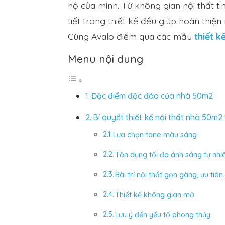
hộ của mình. Từ không gian nội thất ti
tiết trong thiết kế đều giúp hoàn thiện
Cùng Avalo điểm qua các mẫu
thiết k
Menu nội dung
Đặc điểm độc đáo của nhà 50m2
Bí quyết thiết kế nội thất nhà 50m2 
Lựa chọn tone màu sáng
Tận dụng tối đa ánh sáng tự nhi
Bài trí nội thất gọn gàng, ưu tiê
Thiết kế không gian mở
Lưu ý đến yếu tố phong thủy