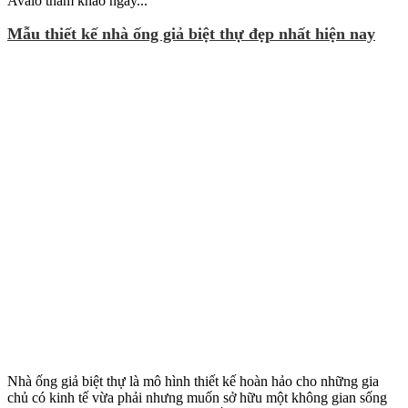
Avalo tham khảo ngay...
Mẫu thiết kế nhà ống giả biệt thự đẹp nhất hiện nay
Nhà ống giả biệt thự là mô hình thiết kế hoàn hảo cho những gia
chủ có kinh tế vừa phải nhưng muốn sở hữu một không gian sống