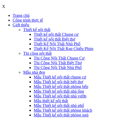
X
Trang chủ
Công trình thực tế
Giới thiệu
Thiết kế nội thất
Thiết kế nội thất Chung cư
Thiết kế nội thất Biệt thự
Thiết Kế Nội Thất Nhà Phố
Thiết Kế Nội Thất Rạp Chiếu Phim
Thi công nội thất
Thi Công Nội Thất Chung Cư
Thi Công Nội Thất Biệt Thự
Thi Công Nội Thất Nhà Phố
Mẫu nhà đẹp
Mẫu Thiết kế nội thất chung cư
Mẫu Thiết kế nội thất biệt thự
Mẫu Thiết kế nội thất phòng bếp
Mẫu Thiết kế nội thất nhà ống
Mẫu Thiết kế nội thất nhà vườn
Mẫu thiết kế nội thất
Mẫu Thiết kế nội thất nhà phố
Mẫu Thiết kế nội thất phòng khách
Mẫu Thiết kế nội thất phòng ngủ