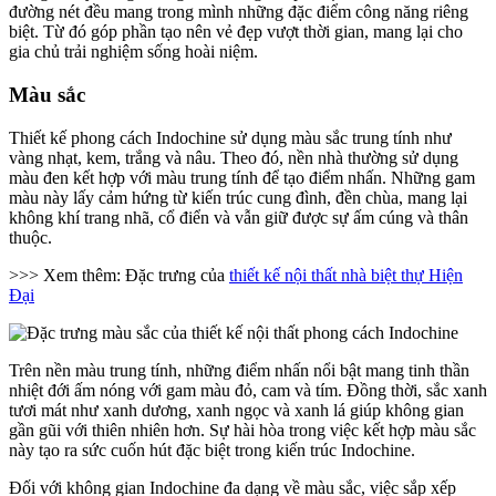
đường nét đều mang trong mình những đặc điểm công năng riêng
biệt. Từ đó góp phần tạo nên vẻ đẹp vượt thời gian, mang lại cho
gia chủ trải nghiệm sống hoài niệm.
Màu sắc
Thiết kế phong cách Indochine sử dụng màu sắc trung tính như
vàng nhạt, kem, trắng và nâu. Theo đó, nền nhà thường sử dụng
màu đen kết hợp với màu trung tính để tạo điểm nhấn. Những gam
màu này lấy cảm hứng từ kiến trúc cung đình, đền chùa, mang lại
không khí trang nhã, cổ điển và vẫn giữ được sự ấm cúng và thân
thuộc.
>>> Xem thêm: Đặc trưng của
thiết kế nội thất nhà biệt thự Hiện
Đại
Trên nền màu trung tính, những điểm nhấn nổi bật mang tinh thần
nhiệt đới ấm nóng với gam màu đỏ, cam và tím. Đồng thời, sắc xanh
tươi mát như xanh dương, xanh ngọc và xanh lá giúp không gian
gần gũi với thiên nhiên hơn. Sự hài hòa trong việc kết hợp màu sắc
này tạo ra sức cuốn hút đặc biệt trong kiến trúc Indochine.
Đối với không gian Indochine đa dạng về màu sắc, việc sắp xếp