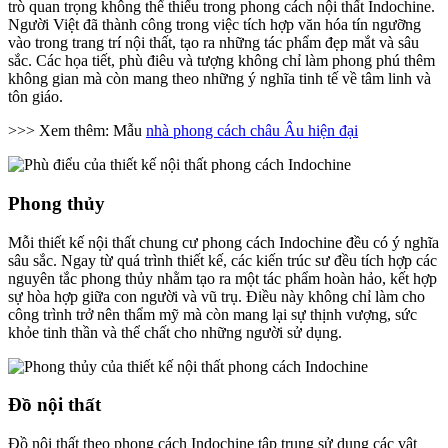
trò quan trọng không thể thiếu trong phong cách nội thất Indochine.
Người Việt đã thành công trong việc tích hợp văn hóa tín ngưỡng
vào trong trang trí nội thất, tạo ra những tác phẩm đẹp mắt và sâu
sắc. Các họa tiết, phù điêu và tượng không chỉ làm phong phú thêm
không gian mà còn mang theo những ý nghĩa tinh tế về tâm linh và
tôn giáo.
>>> Xem thêm: Mẫu
nhà phong cách châu Âu hiện đại
Phong thủy
Mỗi thiết kế nội thất chung cư phong cách Indochine đều có ý nghĩa
sâu sắc. Ngay từ quá trình thiết kế, các kiến trúc sư đều tích hợp các
nguyên tắc phong thủy nhằm tạo ra một tác phẩm hoàn hảo, kết hợp
sự hòa hợp giữa con người và vũ trụ. Điều này không chỉ làm cho
công trình trở nên thẩm mỹ mà còn mang lại sự thịnh vượng, sức
khỏe tinh thần và thể chất cho những người sử dụng.
Đồ nội thất
Đồ nội thất theo phong cách Indochine tập trung sử dụng các vật