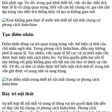
khá phức tạp. Do đó, trong quá trình thiết kế, việc đo đạc diện tích
thực tế là vô cùng quan trọng. Đối với căn hộ chung cư, gia chủ cần
tập trung vào diện tích thông thủy và tạo ra không gian mở.
Tạo điểm nhấn
Điểm nhấn đóng vai trò quan trọng trong việc thể hiện cá tính của
chủ nhân ngôi nhà. Trong phong cách Indochine, điều này không
phải là ngoại lệ. Tuy nhiên, việc quản lý bố cục và sự phối màu cần
được thực hiện một cách khéo léo. Sự hòa quyện giữa hai yếu tố
này không chỉ giúp không gian nổi bật mà còn duy trì được sự cân
đối. Từ đó, cá tính cá nhân được thể hiện một cách tinh tế, trong khi
vẫn giữ được vẻ trang nhã và sang trọng.
Bày trí nội thất
Sự kết hợp đồ nội thất và trang trí đóng vai trò quyết định lớn đến
vẻ đẹp căn hộ chung cư phong cách Indochine. Phong cách