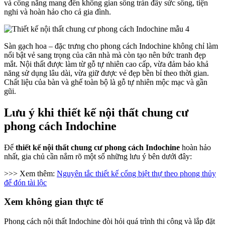
và công năng mang đến không gian sống tràn đầy sức sống, tiện
nghi và hoàn hảo cho cả gia đình.
Sàn gạch hoa – đặc trưng cho phong cách Indochine không chỉ làm
nổi bật vẻ sang trọng của căn nhà mà còn tạo nên bức tranh đẹp
mắt. Nội thất được làm từ gỗ tự nhiên cao cấp, vừa đảm bảo khả
năng sử dụng lâu dài, vừa giữ được vẻ đẹp bền bỉ theo thời gian.
Chất liệu của bàn và ghế toàn bộ là gỗ tự nhiên mộc mạc và gần
gũi.
Lưu ý khi thiết kế nội thất chung cư
phong cách Indochine
Để
thiết kế nội thất chung cư phong cách Indochine
hoàn hảo
nhất, gia chủ cần nắm rõ một số những lưu ý bên dưới đây:
>>> Xem thêm:
Nguyên tắc thiết kế cổng biệt thự theo phong thủy
để đón tài lộc
Xem không gian thực tế
Phong cách nội thất Indochine đòi hỏi quá trình thi công và lắp đặt