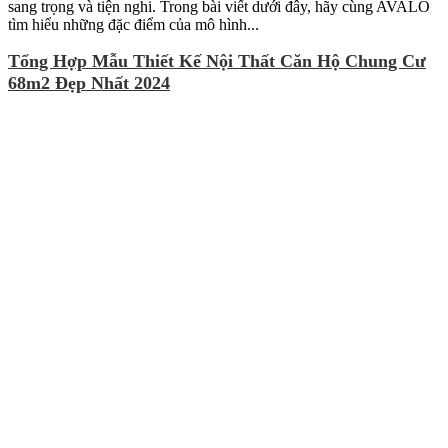
sang trọng và tiện nghi. Trong bài viết dưới đây, hãy cùng AVALO
tìm hiểu những đặc điểm của mô hình...
Tổng Hợp Mẫu Thiết Kế Nội Thất Căn Hộ Chung Cư
68m2 Đẹp Nhất 2024