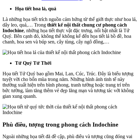
Họa tiết hoa lá, quả
Là những họa tiết trích nguồn cảm hứng từ thế giới thực như hoa lá,
dây leo, quả,… Trong
thiết kế nội thất chung cư phong cách
Indochine
, những họa tiết thực vật đặc trưng, nổi bật nhất là Tứ
Quý. Bên cạnh đó, không thể không kể đến họa tiết lá bồ đề, hoa
chanh, hoa sen và búp sen, cây tùng, cây ngô đồng,…
Tứ Quý Tứ Thời
Họa tiết Tứ Quý bao gồm Mai, Lan, Cúc, Trúc. Đây là biểu tượng
tuyệt vời cho bốn mùa trong năm. Những hình ảnh tinh tế này
thường xuất hiện trên bình phong, tranh tường hoặc trang trí trên
bức tường, làm tăng thêm vẻ đẹp lãng mạn và tương tác với không
gian xung quanh.
Phù điêu, tượng trong phong cách Indochine
Ngoài những họa tiết đã đề cập, phù điêu và tượng cũng đóng vai