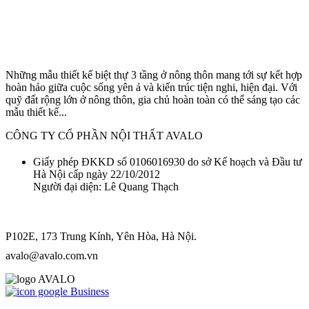
Những mẫu thiết kế biệt thự 3 tầng ở nông thôn mang tới sự kết hợp
hoàn hảo giữa cuộc sống yên ả và kiến trúc tiện nghi, hiện đại. Với
quỹ đất rộng lớn ở nông thôn, gia chủ hoàn toàn có thể sáng tạo các
mẫu thiết kế...
CÔNG TY CỔ PHẦN NỘI THẤT AVALO
Giấy phép ĐKKD số 0106016930 do sở Kế hoạch và Đầu tư
Hà Nội cấp ngày 22/10/2012
Người đại diện: Lê Quang Thạch
P102E, 173 Trung Kính, Yên Hòa, Hà Nội.
avalo@avalo.com.vn