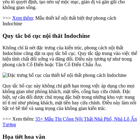
yếu tố quyết định, tạo nên sự mộc mạc, giản dị và gần gũi cho
không gian sống.
>>>
Xem thêm
: Mẫu thiết kế nội thất biệt thự phong cách
Indochine
Quy tắc bố cục nội thất Indochine
Không chỉ là nét đặc trưng của kiến trúc, phong cách nội thất
Indochine cũng đặt ra quy tắc bố cục. Quy tắc tập trung vào việc thể
hiện tính chất đối xứng và đăng đối. Điều này tương tự như trong
phong cách Cổ Điển hoặc Tân Cổ Điển Châu Âu.
Quy tắc bố cục này không chỉ giới hạn trong việc áp dụng cho mọi
không gian như phòng khách, mặt tiền, cổng hay cửa chính. Đặc
biệt, sự cân đối được chú trọng đặc biệt trong những khu vực trang
trí tỉ mỉ như phòng khách, mặt tiền hay cửa chính. Điều này làm nổi
bật vẻ bề thế và sang trọng của không gian kiến trúc.
>>> Xem thêm:
35+ Mẫu Thi Công Nội Thất Nhà Phố, Nhà Lô Ấn
Tượng
Họa tiết hoa văn