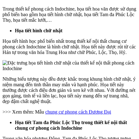
Trong thiết kế phong cách Indochine, họa tiết hoa văn được sử dụng
phổ biến bao gồm họa tiết hình chữ nhật, họa tiết Tam đa Phúc Lộc
Thọ, họa tiết mắc lưới,…
Họa tiết hình chữ nhật
Họa tiết hình học phổ biến nhất trong thiết kế nội thất chung cư
phong cách Indochine là hình chữ nhật. Họa tiết này được rút từ các
Hán tự trong văn hóa Trung Hoa như chữ Phúc, Lộc, Thọ, Hỷ.
Những biểu tượng này đều được khắc trong khung hình chữ nhật, ý
niệm mang đến tinh thần may mắn và hạnh phúc. Họa tiết này
thường được cách điệu đơn giản và xen kẽ với nhau. Với đường nét
gọn gàng, tinh tế và liền lạc, họa tiết này mang đến sự trang nhã,
đẹp đậm chất nghệ thuật.
>>> Xem thêm: Mẫu
chung cư phong cách Đương Đại
Họa tiết Tam đa Phúc Lộc Thọ trong thiết kế nội thất
chung cư phong cách Indochine
Trong văn hóa phương Đông, Tam đa Phúc Lộc Thọ tượng trưng