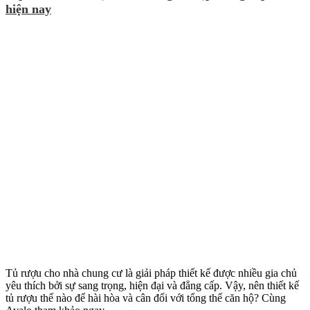
hiện nay
Tủ rượu cho nhà chung cư là giải pháp thiết kế được nhiều gia chủ
yêu thích bởi sự sang trọng, hiện đại và đẳng cấp. Vậy, nên thiết kế
tủ rượu thế nào để hài hòa và cân đối với tổng thể căn hộ? Cùng