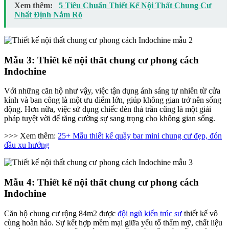
Xem thêm:
5 Tiêu Chuẩn Thiết Kế Nội Thất Chung Cư
Nhất Định Nắm Rõ
Mẫu 3: Thiết kế nội thất chung cư phong cách
Indochine
Với những căn hộ như vậy, việc tận dụng ánh sáng tự nhiên từ cửa
kính và ban công là một ưu điểm lớn, giúp không gian trở nên sống
động. Hơn nữa, việc sử dụng chiếc đèn thả trần cũng là một giải
pháp tuyệt vời để tăng cường sự sang trọng cho không gian sống.
>>> Xem thêm:
25+ Mẫu thiết kế quầy bar mini chung cư đẹp, đón
đầu xu hướng
Mẫu 4: Thiết kế nội thất chung cư phong cách
Indochine
Căn hộ chung cư rộng 84m2 được
đội ngũ kiến trúc sư
thiết kế vô
cùng hoàn hảo. Sự kết hợp mềm mại giữa yếu tố thẩm mỹ, chất liệu