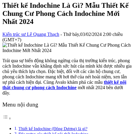
Thiết kế Indochine Là Gì? Mẫu Thiết Kế
Chung Cư Phong Cách Indochine Mới
Nhất 2024
Kiến trúc sư Lê Quang Thạch
- Thứ bảy,03/02/2024 2:00 chiều
(GMT+7)
Trải qua sự biến động không ngừng của thị trường kiến trúc, phong
cách Indochine vẫn khẳng định sức hút của mình khi được nhiều gia
chủ yêu thích lựa chọn. Đặc biệt, đối với các căn hộ chung cư,
phong cách Indochine mang tới hơi thở của nét hoài niệm, xen lẫn
sự phá cách hiện đại. Cùng Avalo khám phá các mẫu
thiết kế nội
thất chung cư phong cách Indochine
mới nhất 2024 bên dưới
đây.
Menu nội dung
Thiết kế Indochine (Đông Dương) là gì?
Đặc trưng của thiết kế nội thất Indochine