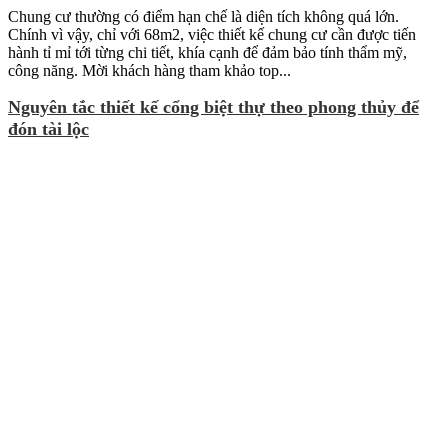
Chung cư thường có điểm hạn chế là diện tích không quá lớn.
Chính vì vậy, chỉ với 68m2, việc thiết kế chung cư cần được tiến
hành tỉ mỉ tới từng chi tiết, khía cạnh để đảm bảo tính thẩm mỹ,
công năng. Mời khách hàng tham khảo top...
Nguyên tắc thiết kế cổng biệt thự theo phong thủy để
đón tài lộc